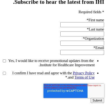
Subscribe to hear the latest from IHI.
* Required fields
*
First name
*
Last name
*
Organization
*
Email
Yes, I would like to receive promotional updates from the
Institute for Healthcare Improvement.
I confirm I have read and agree with the
Privacy Policy
*
.
and
Terms of Use