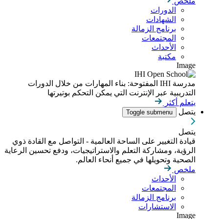
ملخص
الدورات
الشهادات
برنامج الزمالة
المجتمعات
الأحداث
مكتبة
Image
مدرسة IHI المفتوحة: بناء المهارات من خلال الدورات
التدريبية عبر الإنترنت التي يمكن التحكم بوتيرتها
يتعلم أكثر
يتصل
Toggle submenu
يتصل
قيادة التغيير على الساحة العالمية - التواصل مع القادة ذوي
الرؤية، ومشاركة التعلم والاستراتيجيات، ودفع تحسين الرعاية
الصحية وتحويلها في جميع أنحاء العالم.
ملخص
الأحداث
المجتمعات
برنامج الزمالة
الاستشارات
Image