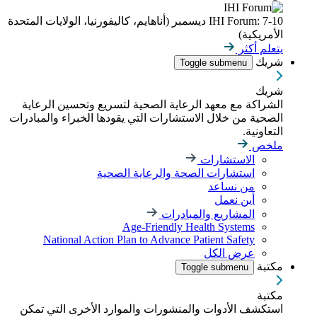
IHI Forum: 7-10 ديسمبر (أناهايم، كاليفورنيا، الولايات المتحدة
الأمريكية)
يتعلم أكثر
شريك
Toggle submenu
شريك
الشراكة مع معهد الرعاية الصحية لتسريع وتحسين الرعاية
الصحية من خلال الاستشارات التي يقودها الخبراء والمبادرات
التعاونية.
ملخص
الاستشارات
استشارات الصحة والرعاية الصحية
من نساعد
أين نعمل
المشاريع والمبادرات
Age-Friendly Health Systems
National Action Plan to Advance Patient Safety
عرض الكل
مكتبة
Toggle submenu
مكتبة
استكشف الأدوات والمنشورات والموارد الأخرى التي تمكن