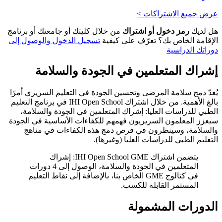
عرض جميع الاشتراكات >
هل لديك
رمز دخول أو اشتراك
من خلال كليتك أو جامعتك أو برنامج
الإقامة الخاص بك؟ تعرّف على كيفية
تسجيل الدخول والوصول إلى
دوراتك الدراسية
إشراك المتعلمين في الجودة والسلامة
يُعدّ دمج سلامة المرضى وتحسين الجودة في التعليم السريري أمرًا
بالغ الأهمية. من خلال اشتراك IHI Open School في برنامج التعليم
الطبي للدراسات العليا: إشراك المتعلمين في الجودة والسلامة،
سيعزز المعلمون السريريون فهمهم للكفاءات الأساسية في الجودة
والسلامة، وسينظرون في فرص دمج هذه الكفاءات في مناهج
التعليم الطبي للدراسات العليا (وغيرها).
يتضمن اشتراك IHI Open School GME: إشراك
المتعلمين في الجودة والسلامة، الوصول إلى 4 دورات
في كتالوج GME الخاص بنا، بالإضافة إلى نقاط التعليم
المستمر القابلة للكسب.
الدورات المشمولة