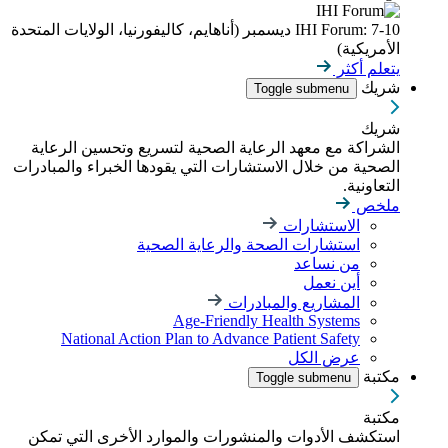
IHI Forum: 7-10 ديسمبر (أناهايم، كاليفورنيا، الولايات المتحدة
الأمريكية)
يتعلم أكثر
شريك
Toggle submenu
شريك
الشراكة مع معهد الرعاية الصحية لتسريع وتحسين الرعاية
الصحية من خلال الاستشارات التي يقودها الخبراء والمبادرات
التعاونية.
ملخص
الاستشارات
استشارات الصحة والرعاية الصحية
من نساعد
أين نعمل
المشاريع والمبادرات
Age-Friendly Health Systems
National Action Plan to Advance Patient Safety
عرض الكل
مكتبة
Toggle submenu
مكتبة
استكشف الأدوات والمنشورات والموارد الأخرى التي تمكن