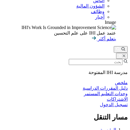
الناس
الشؤون المالية
وظائف
أخبار
Image
عتمد عمل IHI على علم التحسين
يتعلم أكثر
مدرسة IHI المفتوحة
ملخص
دليل المقررات الدراسية
وحدات التعليم المستمر
الاشتراكات
تسجيل الدخول
مسار التنقل
الرئيسية