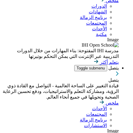
ملخص
الدورات
الشهادات
برنامج الزمالة
المجتمعات
الأحداث
مكتبة
Image
مدرسة IHI المفتوحة: بناء المهارات من خلال الدورات
التدريبية عبر الإنترنت التي يمكن التحكم بوتيرتها
يتعلم أكثر
يتصل
Toggle submenu
يتصل
قيادة التغيير على الساحة العالمية - التواصل مع القادة ذوي
الرؤية، ومشاركة التعلم والاستراتيجيات، ودفع تحسين الرعاية
الصحية وتحويلها في جميع أنحاء العالم.
ملخص
الأحداث
المجتمعات
برنامج الزمالة
الاستشارات
Image