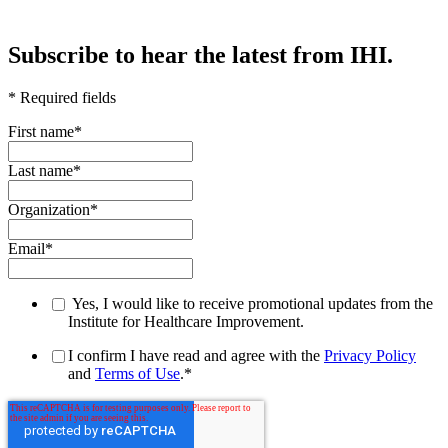
Subscribe to hear the latest from IHI.
* Required fields
First name
*
Last name
*
Organization
*
Email
*
Yes, I would like to receive promotional updates from the
Institute for Healthcare Improvement.
I confirm I have read and agree with the
Privacy Policy
and
Terms of Use
.
*