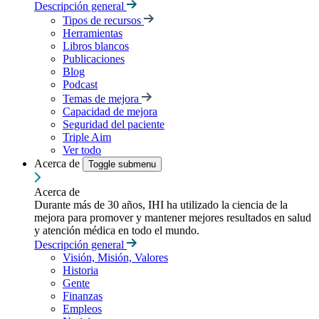
Descripción general
Tipos de recursos
Herramientas
Libros blancos
Publicaciones
Blog
Podcast
Temas de mejora
Capacidad de mejora
Seguridad del paciente
Triple Aim
Ver todo
Acerca de
Toggle submenu
Acerca de
Durante más de 30 años, IHI ha utilizado la ciencia de la
mejora para promover y mantener mejores resultados en salud
y atención médica en todo el mundo.
Descripción general
Visión, Misión, Valores
Historia
Gente
Finanzas
Empleos