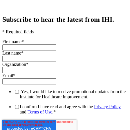
Subscribe to hear the latest from IHI.
* Required fields
First name
*
Last name
*
Organization
*
Email
*
Yes, I would like to receive promotional updates from the
Institute for Healthcare Improvement.
I confirm I have read and agree with the
Privacy Policy
and
Terms of Use
.
*