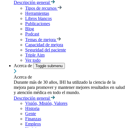
Descripción general
Tipos de recursos
Herramientas
Libros blancos
Publicaciones
Blog
Podcast
Temas de mejora
Capacidad de mejora
Seguridad del paciente
Triple Aim
Ver todo
Acerca de
Toggle submenu
Acerca de
Durante más de 30 años, IHI ha utilizado la ciencia de la
mejora para promover y mantener mejores resultados en salud
y atención médica en todo el mundo.
Descripción general
Visión, Misión, Valores
Historia
Gente
Finanzas
Empleos