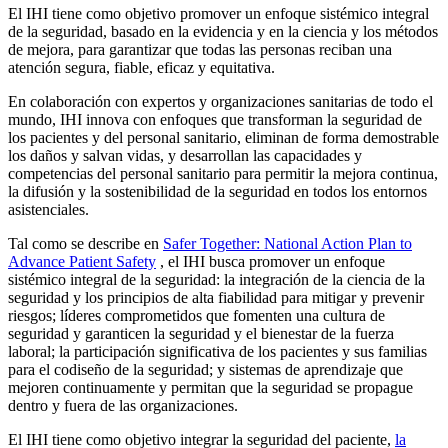
El IHI tiene como objetivo promover un enfoque sistémico integral
de la seguridad, basado en la evidencia y en la ciencia y los métodos
de mejora, para garantizar que todas las personas reciban una
atención segura, fiable, eficaz y equitativa.
En colaboración con expertos y organizaciones sanitarias de todo el
mundo, IHI innova con enfoques que transforman la seguridad de
los pacientes y del personal sanitario, eliminan de forma demostrable
los daños y salvan vidas, y desarrollan las capacidades y
competencias del personal sanitario para permitir la mejora continua,
la difusión y la sostenibilidad de la seguridad en todos los entornos
asistenciales.
Tal como se describe en
Safer Together: National Action Plan to
Advance Patient Safety
, el IHI busca promover un enfoque
sistémico integral de la seguridad: la integración de la ciencia de la
seguridad y los principios de alta fiabilidad para mitigar y prevenir
riesgos; líderes comprometidos que fomenten una cultura de
seguridad y garanticen la seguridad y el bienestar de la fuerza
laboral; la participación significativa de los pacientes y sus familias
para el codiseño de la seguridad; y sistemas de aprendizaje que
mejoren continuamente y permitan que la seguridad se propague
dentro y fuera de las organizaciones.
El IHI tiene como objetivo integrar la seguridad del paciente,
la