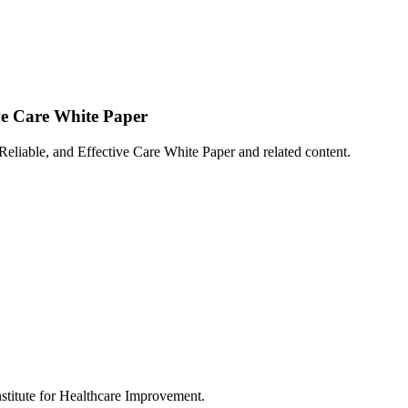
ve Care White Paper
k for Safe, Reliable, and Effective Care White Paper and
nstitute for Healthcare Improvement.