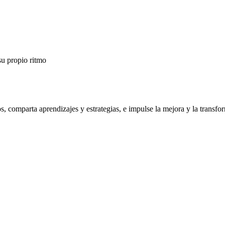
su propio ritmo
os, comparta aprendizajes y estrategias, e impulse la mejora y la trans