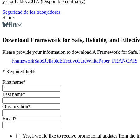
y Confiable; 2017. (Disponible en ihi.org)
Seguridad de los trabajadores
Share
Download Framework for Safe, Reliable, and Effecti
Please provide your information to download A Framewor
FrameworkSafeReliableEffectiveCareWhitePaper_FRANCAIS
* Required fields
First name
*
Last name
*
Organization
*
Email
*
Yes, I would like to receive promotional updates from the I