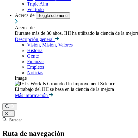
Triple Aim
Ver todo
Acerca de
Toggle submenu
Acerca de
Durante más de 30 años, IHI ha utilizado la ciencia de la mejo
Descripción general
Visión, Misión, Valores
Historia
Gente
Finanzas
Empleos
Noticias
Image
El trabajo del IHI se basa en la ciencia de la mejora
Más información
Ruta de navegación