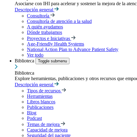
Asociarse con IHI para acelerar y sostener la mejora de la atenci
Descripción general
Consultoría
Consultoría de atención a la salud
A quién ayudamos
Dónde trabajamos
Proyectos e Iniciativas
Age-Friendly Health Systems
National Action Plan to Advance Patient Safety
Ver todo
Biblioteca
Toggle submenu
Biblioteca
Explore herramientas, publicaciones y otros recursos que empod
Descripción general
Tipos de recursos
Herramientas
Libros blancos
Publicaciones
Blog
Podcast
Temas de mejora
Capacidad de mejora
Seguridad del paciente