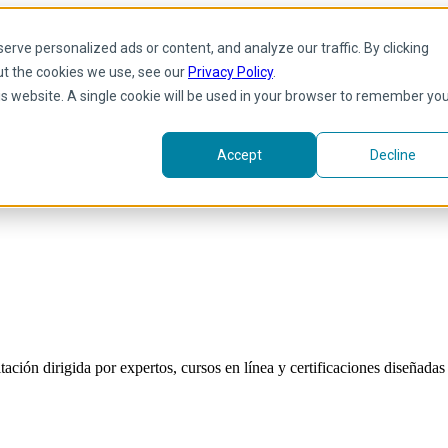
rve personalized ads or content, and analyze our traffic. By clicking
ut the cookies we use, see our
Privacy Policy
.
his website. A single cookie will be used in your browser to remember yo
Accept
Decline
ión dirigida por expertos, cursos en línea y certificaciones diseñadas p