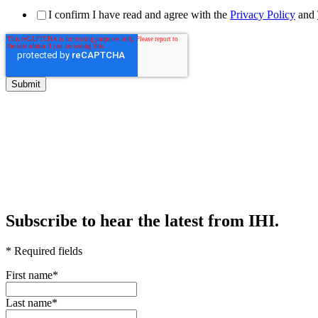
I confirm I have read and agree with the
Privacy Policy
and
Subscribe to hear the latest from IHI.
* Required fields
First name
*
Last name
*