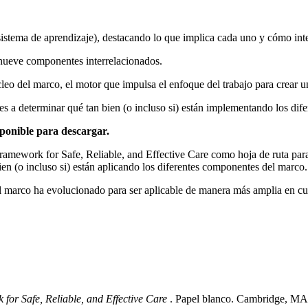
istema de aprendizaje), destacando lo que implica cada uno y cómo int
 nueve componentes interrelacionados.
úcleo del marco, el motor que impulsa el enfoque del trabajo para crear u
es a determinar qué tan bien (o incluso si) están implementando los di
ponible para descargar.
ramework for Safe, Reliable, and Effective Care como hoja de ruta para 
ien (o incluso si) están aplicando los diferentes componentes del marco.
el marco ha evolucionado para ser aplicable de manera más amplia en cua
or Safe, Reliable, and Effective Care
. Papel blanco. Cambridge, MA: