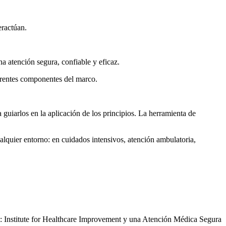
eractúan.
na atención segura, confiable y eficaz.
ferentes componentes del marco.
guiarlos en la aplicación de los principios. La herramienta de
lquier entorno: en cuidados intensivos, atención ambulatoria,
 Institute for Healthcare Improvement y una Atención Médica Segura