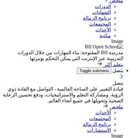
ملخص
الدورات
الشهادات
برنامج الزمالة
المجتمعات
الأحداث
مكتبة
Image
مدرسة IHI المفتوحة: بناء المهارات من خلال الدورات
التدريبية عبر الإنترنت التي يمكن التحكم بوتيرتها
يتعلم أكثر
يتصل
Toggle submenu
يتصل
قيادة التغيير على الساحة العالمية - التواصل مع القادة ذوي
الرؤية، ومشاركة التعلم والاستراتيجيات، ودفع تحسين الرعاية
الصحية وتحويلها في جميع أنحاء العالم.
ملخص
الأحداث
المجتمعات
برنامج الزمالة
الاستشارات
Image