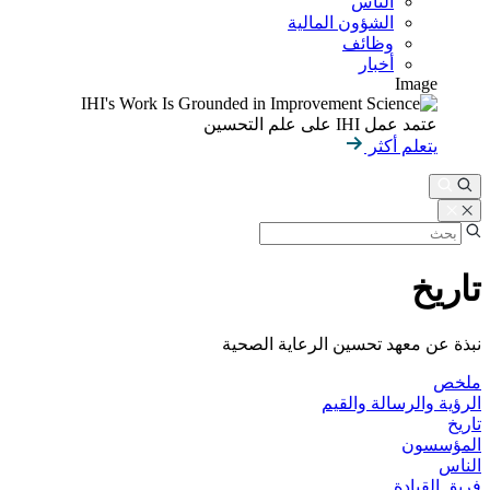
الناس
الشؤون المالية
وظائف
أخبار
Image
عتمد عمل IHI على علم التحسين
يتعلم أكثر
تاريخ
نبذة عن معهد تحسين الرعاية الصحية
ملخص
الرؤية والرسالة والقيم
تاريخ
المؤسسون
الناس
فريق القيادة