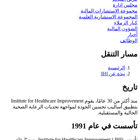
مجلس إدارة
مجموعة الاستشارات المالية
المجموعة الاستشارية العلمية
كبار الزملاء
الشؤون المالية
أخبار
الوظائف
مسار التنقل
الرئيسية
نبذة عن IHI
تاريخ
منذ أكثر من 30 عامًا، يقوم Institute for Healthcare Improvement
بتطبيق أساليب تحسين الجودة لمواجهة تحديات الرعاية الصحية
الحالية والمستقبلية.
تأسست في عام 1991
تأسس Institute for Healthcare Improvement ( IHI) رسميًا عام