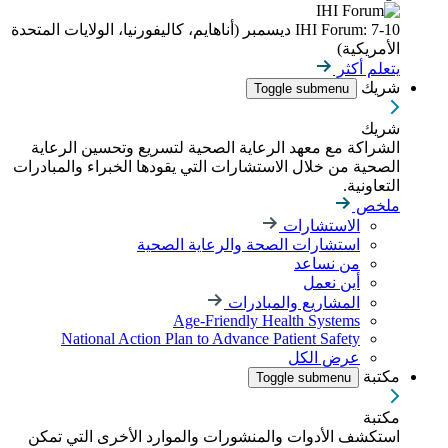
IHI Forum: 7-10 ديسمبر (أناهايم، كاليفورنيا، الولايات المتحدة
الأمريكية)
يتعلم أكثر
شريك
Toggle submenu
شريك
الشراكة مع معهد الرعاية الصحية لتسريع وتحسين الرعاية
الصحية من خلال الاستشارات التي يقودها الخبراء والمبادرات
التعاونية.
ملخص
الاستشارات
استشارات الصحة والرعاية الصحية
من نساعد
أين نعمل
المشاريع والمبادرات
Age-Friendly Health Systems
National Action Plan to Advance Patient Safety
عرض الكل
مكتبة
Toggle submenu
مكتبة
استكشف الأدوات والمنشورات والموارد الأخرى التي تمكن