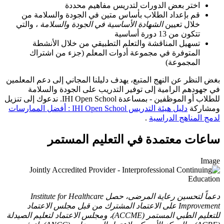
اختر بعض الدورات لتدريس مفاهيم محددة
قم بإعداد الطلاب بأساس متين في الجودة والسلامة من
خلال تعيين
الشهادة الأساسية في الجودة والسلامة
، والتي
تتكون من 13 دورة أساسية
تسهيل المناقشة والتعلم التطبيقي من خلال الأنشطة
المتوفرة في مجموعة أدوات المعلم (جزء من اشتراك
المجموعة)
بغض النظر عن النهج المتبع، يهدف دليلنا المجاني إلى دعم المعلمين
في جهودهم الرامية إلى توفير التدريب على الجودة والسلامة
للطلاب أو الموظفين - بمساعدة IHI Open School. ندعوك إلى تنزيل
ومشاركة
دليل هيئة التدريس IHI Open School : أفضل الممارسات
لدمج المناهج الدراسية
.
ساعات معتمدة في التعليم المستمر
Image
دعماً لتحسين رعاية المرضى، حصل Institute for Healthcare
Improvement على الاعتماد المشترك من قبل مجلس الاعتماد
للتعليم الطبي المستمر (ACCME)، ومجلس الاعتماد لتعليم الصيدلة