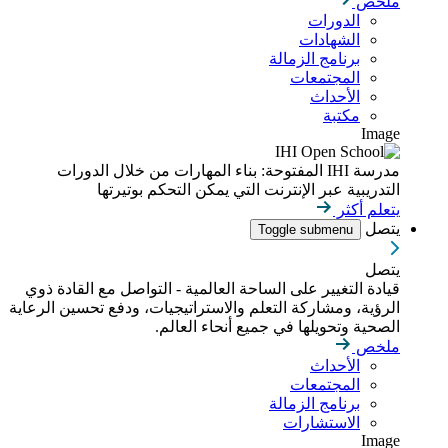
ملخص
الدورات
الشهادات
برنامج الزمالة
المجتمعات
الأحداث
مكتبة
Image
مدرسة IHI المفتوحة: بناء المهارات من خلال الدورات
التدريبية عبر الإنترنت التي يمكن التحكم بوتيرتها
يتعلم أكثر
يتصل
Toggle submenu
يتصل
قيادة التغيير على الساحة العالمية - التواصل مع القادة ذوي
الرؤية، ومشاركة التعلم والاستراتيجيات، ودفع تحسين الرعاية
الصحية وتحويلها في جميع أنحاء العالم.
ملخص
الأحداث
المجتمعات
برنامج الزمالة
الاستشارات
Image