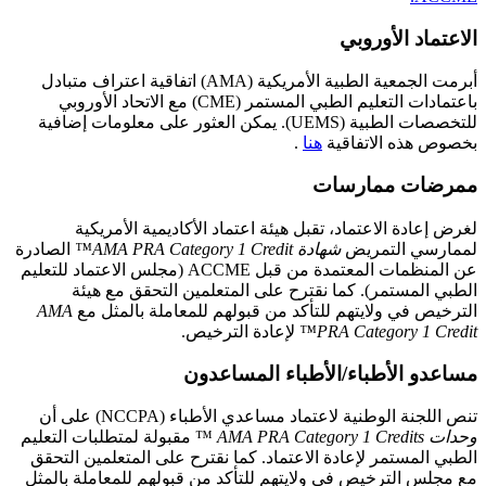
الاعتماد الأوروبي
أبرمت الجمعية الطبية الأمريكية (AMA) اتفاقية اعتراف متبادل
باعتمادات التعليم الطبي المستمر (CME) مع الاتحاد الأوروبي
للتخصصات الطبية (UEMS). يمكن العثور على معلومات إضافية
بخصوص هذه الاتفاقية
هنا
.
ممرضات ممارسات
لغرض إعادة الاعتماد، تقبل هيئة اعتماد الأكاديمية الأمريكية
لممارسي التمريض
شهادة AMA PRA Category 1 Credit™
الصادرة
عن المنظمات المعتمدة من قبل ACCME (مجلس الاعتماد للتعليم
الطبي المستمر). كما نقترح على المتعلمين التحقق مع هيئة
الترخيص في ولايتهم للتأكد من قبولهم للمعاملة بالمثل مع
AMA
PRA Category 1 Credit™
لإعادة الترخيص.
مساعدو الأطباء/الأطباء المساعدون
تنص اللجنة الوطنية لاعتماد مساعدي الأطباء (NCCPA) على أن
وحدات AMA PRA Category 1 Credits
™ مقبولة لمتطلبات التعليم
الطبي المستمر لإعادة الاعتماد. كما نقترح على المتعلمين التحقق
مع مجلس الترخيص في ولايتهم للتأكد من قبولهم للمعاملة بالمثل