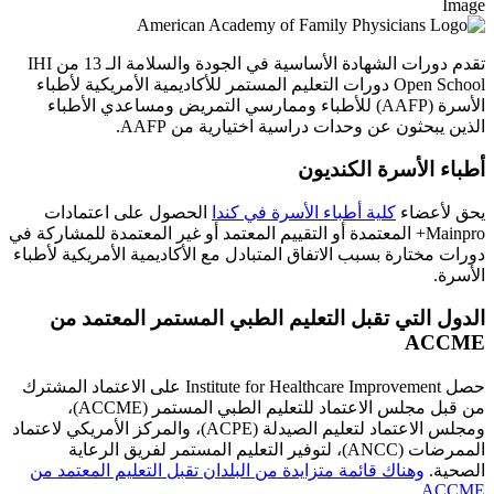
Image
تقدم دورات الشهادة الأساسية في الجودة والسلامة الـ 13 من IHI
Open School دورات التعليم المستمر للأكاديمية الأمريكية لأطباء
الأسرة (AAFP) للأطباء وممارسي التمريض ومساعدي الأطباء
الذين يبحثون عن وحدات دراسية اختيارية من AAFP.
أطباء الأسرة الكنديون
يحق لأعضاء
كلية أطباء الأسرة في كندا
الحصول على اعتمادات
Mainpro+ المعتمدة أو التقييم المعتمد أو غير المعتمدة للمشاركة في
دورات مختارة بسبب الاتفاق المتبادل مع الأكاديمية الأمريكية لأطباء
الأسرة.
الدول التي تقبل التعليم الطبي المستمر المعتمد من
ACCME
حصل Institute for Healthcare Improvement على الاعتماد المشترك
من قبل مجلس الاعتماد للتعليم الطبي المستمر (ACCME)،
ومجلس الاعتماد لتعليم الصيدلة (ACPE)، والمركز الأمريكي لاعتماد
الممرضات (ANCC)، لتوفير التعليم المستمر لفريق الرعاية
الصحية.
وهناك قائمة متزايدة من البلدان تقبل التعليم المعتمد من
ACCME.