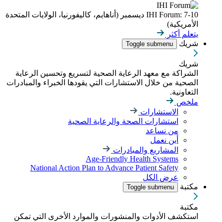
IHI Forum: 7-10 ديسمبر (أناهايم، كاليفورنيا، الولايات المتحدة
الأمريكية)
يتعلم أكثر
شريك
Toggle submenu
شريك
الشراكة مع معهد الرعاية الصحية لتسريع وتحسين الرعاية
الصحية من خلال الاستشارات التي يقودها الخبراء والمبادرات
التعاونية.
ملخص
الاستشارات
استشارات الصحة والرعاية الصحية
من نساعد
أين نعمل
المشاريع والمبادرات
Age-Friendly Health Systems
National Action Plan to Advance Patient Safety
عرض الكل
مكتبة
Toggle submenu
مكتبة
استكشف الأدوات والمنشورات والموارد الأخرى التي تمكن