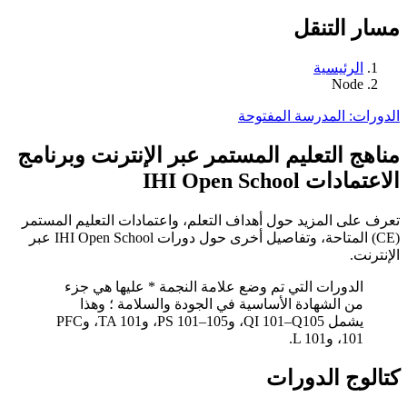
مسار التنقل
الرئيسية
Node
الدورات: المدرسة المفتوحة
مناهج التعليم المستمر عبر الإنترنت وبرنامج
الاعتمادات IHI Open School
تعرف على المزيد حول أهداف التعلم، واعتمادات التعليم المستمر
(CE) المتاحة، وتفاصيل أخرى حول دورات IHI Open School عبر
الإنترنت.
الدورات التي تم وضع علامة النجمة * عليها هي جزء
من الشهادة الأساسية في الجودة والسلامة ؛ وهذا
يشمل QI 101–Q105، وPS 101–105، وTA 101، وPFC
101، وL 101.
كتالوج الدورات