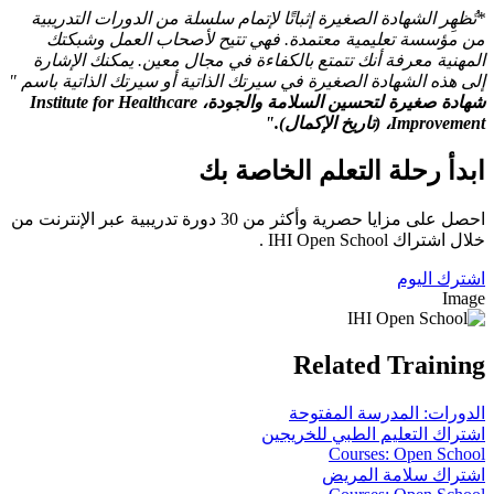
*تُظهِر الشهادة الصغيرة إثباتًا لإتمام سلسلة من الدورات التدريبية
من مؤسسة تعليمية معتمدة. فهي تتيح لأصحاب العمل وشبكتك
المهنية معرفة أنك تتمتع بالكفاءة في مجال معين. يمكنك الإشارة
إلى هذه الشهادة الصغيرة في سيرتك الذاتية أو سيرتك الذاتية باسم "
شهادة صغيرة لتحسين السلامة والجودة، Institute for Healthcare
Improvement، (تاريخ الإكمال)."
ابدأ رحلة التعلم الخاصة بك
احصل على مزايا حصرية وأكثر من 30 دورة تدريبية عبر الإنترنت من
خلال اشتراك IHI Open School .
اشترك اليوم
Image
Related Training
الدورات: المدرسة المفتوحة
اشتراك التعليم الطبي للخريجين
Courses: Open School
اشتراك سلامة المريض