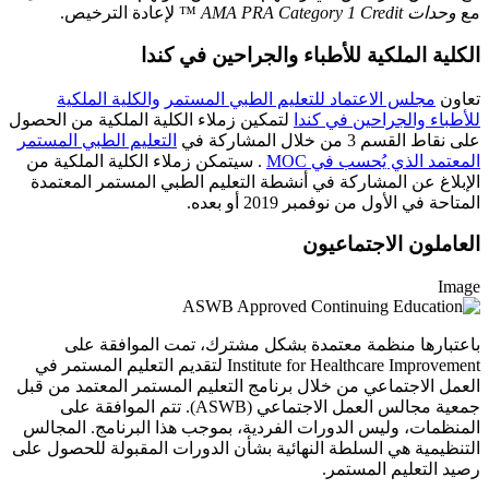
مع
وحدات AMA PRA Category 1 Credit
™ لإعادة الترخيص.
الكلية الملكية للأطباء والجراحين في كندا
تعاون
مجلس الاعتماد للتعليم الطبي المستمر
والكلية الملكية
للأطباء والجراحين في كندا
لتمكين زملاء الكلية الملكية من الحصول
على نقاط القسم 3 من خلال المشاركة في
التعليم الطبي المستمر
المعتمد الذي يُحسب في MOC
. سيتمكن زملاء الكلية الملكية من
الإبلاغ عن المشاركة في أنشطة التعليم الطبي المستمر المعتمدة
المتاحة في الأول من نوفمبر 2019 أو بعده.
العاملون الاجتماعيون
Image
باعتبارها منظمة معتمدة بشكل مشترك، تمت الموافقة على
Institute for Healthcare Improvement لتقديم التعليم المستمر في
العمل الاجتماعي من خلال برنامج التعليم المستمر المعتمد من قبل
جمعية مجالس العمل الاجتماعي (ASWB). تتم الموافقة على
المنظمات، وليس الدورات الفردية، بموجب هذا البرنامج. المجالس
التنظيمية هي السلطة النهائية بشأن الدورات المقبولة للحصول على
رصيد التعليم المستمر.