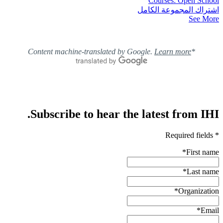
Courses: Open School
اشتراك المجموعة الكامل
See More
Learn more
*Content machine-translated by Google.
Subscribe to hear the latest from IHI.
* Required fields
*
First name
*
Last name
*
Organization
*
Email