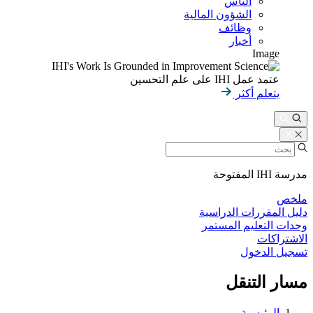
الناس
الشؤون المالية
وظائف
أخبار
Image
عتمد عمل IHI على علم التحسين
يتعلم أكثر
مدرسة IHI المفتوحة
ملخص
دليل المقررات الدراسية
وحدات التعليم المستمر
الاشتراكات
تسجيل الدخول
مسار التنقل
الرئيسية