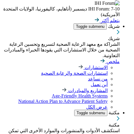
IHI Forum: 7-10 ديسمبر (أناهايم، كاليفورنيا، الولايات المتحدة
الأمريكية)
يتعلم أكثر
شريك
Toggle submenu
شريك
الشراكة مع معهد الرعاية الصحية لتسريع وتحسين الرعاية
الصحية من خلال الاستشارات التي يقودها الخبراء والمبادرات
التعاونية.
ملخص
الاستشارات
استشارات الصحة والرعاية الصحية
من نساعد
أين نعمل
المشاريع والمبادرات
Age-Friendly Health Systems
National Action Plan to Advance Patient Safety
عرض الكل
مكتبة
Toggle submenu
مكتبة
استكشف الأدوات والمنشورات والموارد الأخرى التي تمكن