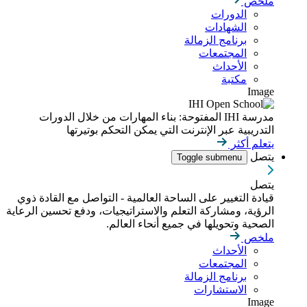
ملخص
الدورات
الشهادات
برنامج الزمالة
المجتمعات
الأحداث
مكتبة
Image
مدرسة IHI المفتوحة: بناء المهارات من خلال الدورات
التدريبية عبر الإنترنت التي يمكن التحكم بوتيرتها
يتعلم أكثر
يتصل
Toggle submenu
يتصل
قيادة التغيير على الساحة العالمية - التواصل مع القادة ذوي
الرؤية، ومشاركة التعلم والاستراتيجيات، ودفع تحسين الرعاية
الصحية وتحويلها في جميع أنحاء العالم.
ملخص
الأحداث
المجتمعات
برنامج الزمالة
الاستشارات
Image