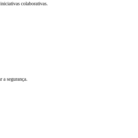
iniciativas colaborativas.
r a segurança.