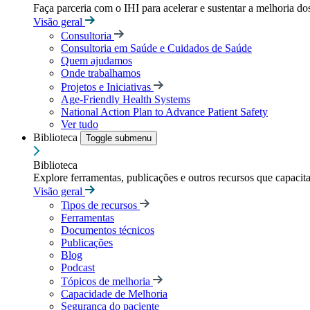
Faça parceria com o IHI para acelerar e sustentar a melhoria dos
Visão geral
Consultoria
Consultoria em Saúde e Cuidados de Saúde
Quem ajudamos
Onde trabalhamos
Projetos e Iniciativas
Age-Friendly Health Systems
National Action Plan to Advance Patient Safety
Ver tudo
Biblioteca
Toggle submenu
Biblioteca
Explore ferramentas, publicações e outros recursos que capacit
Visão geral
Tipos de recursos
Ferramentas
Documentos técnicos
Publicações
Blog
Podcast
Tópicos de melhoria
Capacidade de Melhoria
Segurança do paciente