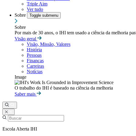
Triple Aim
Ver tudo
Sobre
Toggle submenu
Sobre
Por mais de 30 anos, o IHI tem usado a ciência da melhoria pa
Visão geral
Visão, Missão, Valores
História
Pessoas
Finanças
Carreiras
Notícias
Image
O trabalho do IHI é baseado na ciência da melhoria
Saber mais
Escola Aberta IHI