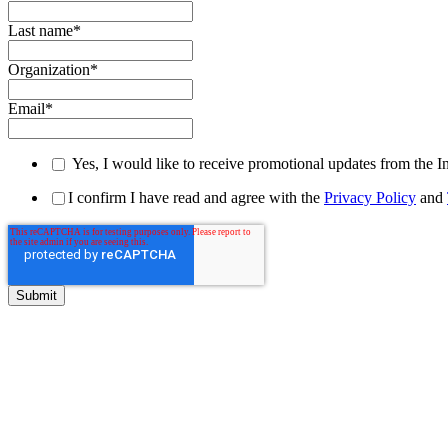
Last name
*
Organization
*
Email
*
Yes, I would like to receive promotional updates from the I
I confirm I have read and agree with the
Privacy Policy
and