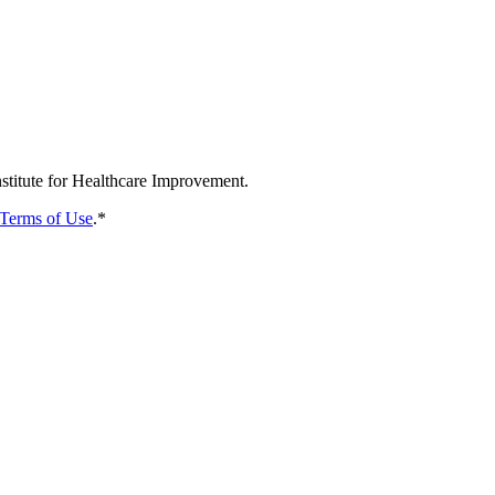
nstitute for Healthcare Improvement.
Terms of Use
.
*