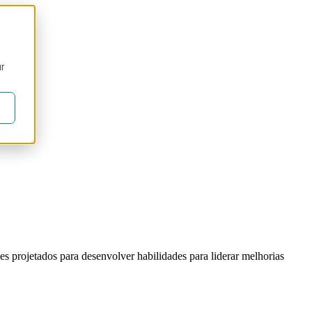
ur
s projetados para desenvolver habilidades para liderar melhorias