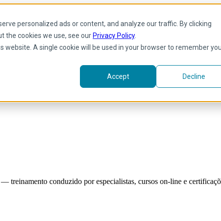
rve personalized ads or content, and analyze our traffic. By clicking
ut the cookies we use, see our
Privacy Policy
.
his website. A single cookie will be used in your browser to remember yo
Accept
Decline
reinamento conduzido por especialistas, cursos on-line e certificaçõe