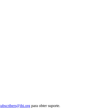
ubscribers@ihi.org
para obter suporte.