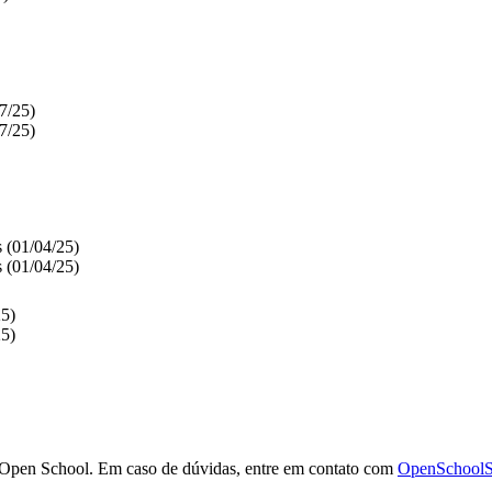
7/25)
7/25)
s (01/04/25)
s (01/04/25)
25)
25)
HI Open School. Em caso de dúvidas, entre em contato com
OpenSchoolS