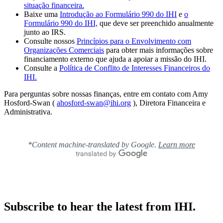
situação financeira.
Baixe uma
Introdução ao Formulário 990 do IHI
e
o
Formulário 990 do IHI,
que deve ser preenchido anualmente
junto ao IRS.
Consulte nossos
Princípios para o Envolvimento com
Organizações Comerciais
para obter mais informações sobre
financiamento externo que ajuda a apoiar a missão do IHI.
Consulte a
Política de Conflito de Interesses Financeiros do
IHI.
Para perguntas sobre nossas finanças, entre em contato com Amy
Hosford-Swan (
ahosford-swan@ihi.org
), Diretora Financeira e
Administrativa.
*Content machine-translated by Google.
Learn more
Subscribe to hear the latest from IHI.