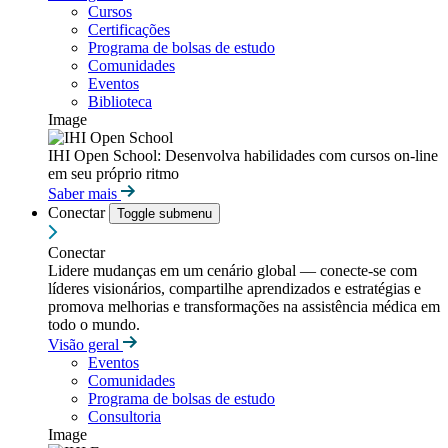
Cursos
Certificações
Programa de bolsas de estudo
Comunidades
Eventos
Biblioteca
Image
IHI Open School: Desenvolva habilidades com cursos on-line
em seu próprio ritmo
Saber mais
Conectar
Toggle submenu
Conectar
Lidere mudanças em um cenário global — conecte-se com
líderes visionários, compartilhe aprendizados e estratégias e
promova melhorias e transformações na assistência médica em
todo o mundo.
Visão geral
Eventos
Comunidades
Programa de bolsas de estudo
Consultoria
Image