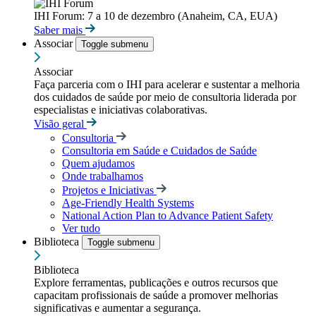
IHI Forum: 7 a 10 de dezembro (Anaheim, CA, EUA)
Saber mais
Associar
Toggle submenu
Associar
Faça parceria com o IHI para acelerar e sustentar a melhoria
dos cuidados de saúde por meio de consultoria liderada por
especialistas e iniciativas colaborativas.
Visão geral
Consultoria
Consultoria em Saúde e Cuidados de Saúde
Quem ajudamos
Onde trabalhamos
Projetos e Iniciativas
Age-Friendly Health Systems
National Action Plan to Advance Patient Safety
Ver tudo
Biblioteca
Toggle submenu
Biblioteca
Explore ferramentas, publicações e outros recursos que
capacitam profissionais de saúde a promover melhorias
significativas e aumentar a segurança.