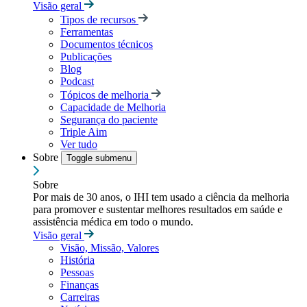
Visão geral
Tipos de recursos
Ferramentas
Documentos técnicos
Publicações
Blog
Podcast
Tópicos de melhoria
Capacidade de Melhoria
Segurança do paciente
Triple Aim
Ver tudo
Sobre
Toggle submenu
Sobre
Por mais de 30 anos, o IHI tem usado a ciência da melhoria
para promover e sustentar melhores resultados em saúde e
assistência médica em todo o mundo.
Visão geral
Visão, Missão, Valores
História
Pessoas
Finanças
Carreiras