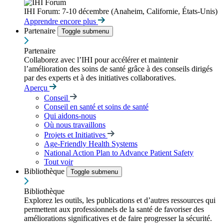
IHI Forum: 7-10 décembre (Anaheim, Californie, États-Unis)
Apprendre encore plus
Partenaire
Toggle submenu
Partenaire
Collaborez avec l’IHI pour accélérer et maintenir
l’amélioration des soins de santé grâce à des conseils dirigés
par des experts et à des initiatives collaboratives.
Aperçu
Conseil
Conseil en santé et soins de santé
Qui aidons-nous
Où nous travaillons
Projets et Initiatives
Age-Friendly Health Systems
National Action Plan to Advance Patient Safety
Tout voir
Bibliothèque
Toggle submenu
Bibliothèque
Explorez les outils, les publications et d’autres ressources qui
permettent aux professionnels de la santé de favoriser des
améliorations significatives et de faire progresser la sécurité.