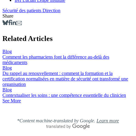
IHI Lucian Leape Institute
Sécurité des patients
Direction
Share
Related Articles
Blog
Comment les pharmaciens font la différence au-delà des
médicaments
Blog
Du rappel au renouvellement : comment la formation et la
certification normalisées en matière de sécurité ont transformé une
organisation
Blog
Contextualiser les soins : une compétence essentielle du clinicien
See More
*Content machine-translated by Google.
Learn more