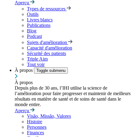
Aperçu
Types de ressources
Outils
Livres blancs
Publications
Blog
Podcast
Sujets d'amélioration
Capacité d'amélioration
Sécurité des patients
Triple Aim
Tout voir
À propos
Toggle submenu
À propos
Depuis plus de 30 ans, l’IHI utilise la science de
l’amélioration pour faire progresser et maintenir de meilleurs
résultats en matière de santé et de soins de santé dans le
monde entire.
Aperçu
Visão, Missão, Valores
Histoire
Personnes
Finances