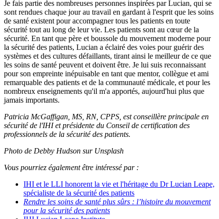
Je fais partie des nombreuses personnes inspirées par Lucian, qui se
sont rendues chaque jour au travail en gardant à l'esprit que les soins
de santé existent pour accompagner tous les patients en toute
sécurité tout au long de leur vie. Les patients sont au cœur de la
sécurité. En tant que père et boussole du mouvement moderne pour
la sécurité des patients, Lucian a éclairé des voies pour guérir des
systèmes et des cultures défaillants, tirant ainsi le meilleur de ce que
les soins de santé peuvent et doivent être. Je lui suis reconnaissant
pour son empreinte inépuisable en tant que mentor, collègue et ami
remarquable des patients et de la communauté médicale, et pour les
nombreux enseignements qu'il m'a apportés, aujourd'hui plus que
jamais importants.
Patricia McGaffigan, MS, RN, CPPS, est conseillère principale en
sécurité de l'IHI et présidente du Conseil de certification des
professionnels de la sécurité des patients.
Photo de Debby Hudson sur Unsplash
Vous pourriez également être intéressé par :
IHI et le LLI honorent la vie et l'héritage du Dr Lucian Leape,
spécialiste de la sécurité des patients
Rendre les soins de santé plus sûrs : l’histoire du mouvement
pour la sécurité des patients