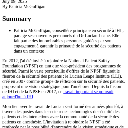
July 09, 2025
By Patricia McGaffigan
Summary
Patricia McGaffigan, conseillère principale en sécurité à IHI ,
partage ses souvenirs personnels du Dr Lucian Leape. Elle
fait partie des innombrables personnes guidées par son
engagement à garantir la primauté de la sécurité des patients
dans un contexte
En 2012, j'ai été invité à rejoindre la National Patient Safety
Foundation (NPSF) en tant que vice-président des programmes de
sécurité. Parmi le vaste portefeuille d'offres de la NPSF figurait le
fleuron de la sécurité des patients : le Lucian Leape Institute (LLI),
créé en 2007 comme groupe de réflexion sur la sécurité des patients,
proposant une vision stratégique pour l'améliorer. Depuis la fusion
de IHI et de la NPSF en 2017, ce
travail important se poursuit
aujourd'hui à IHI
.
Mon lien avec le travail de Lucian s'est formé des années plus tôt, à
travers des postes dans le secteur des technologies de sécurité des
patients et des interactions avec la communauté de la sécurité des
patients en anesthésie. L'invitation à rejoindre la NPSF a été
renforcée par la possibilité d'apprendre de la vision stratégique et de