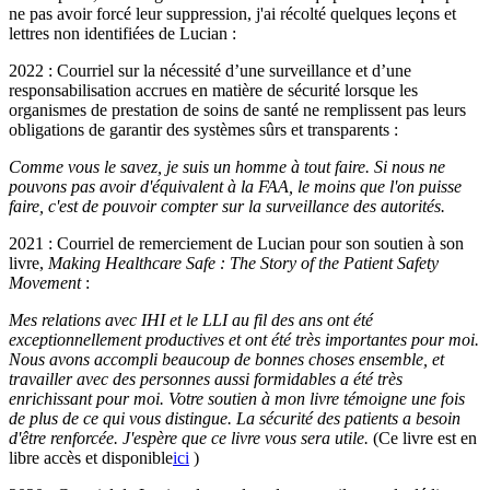
ne pas avoir forcé leur suppression, j'ai récolté quelques leçons et
lettres non identifiées de Lucian :
2022 : Courriel sur la nécessité d’une surveillance et d’une
responsabilisation accrues en matière de sécurité lorsque les
organismes de prestation de soins de santé ne remplissent pas leurs
obligations de garantir des systèmes sûrs et transparents :
Comme vous le savez, je suis un homme à tout faire. Si nous ne
pouvons pas avoir d'équivalent à la FAA, le moins que l'on puisse
faire, c'est de pouvoir compter sur la surveillance des autorités.
2021 : Courriel de remerciement de Lucian pour son soutien à son
livre,
Making Healthcare Safe : The Story of the Patient Safety
Movement
:
Mes relations avec IHI et le LLI au fil des ans ont été
exceptionnellement productives et ont été très importantes pour moi.
Nous avons accompli beaucoup de bonnes choses ensemble, et
travailler avec des personnes aussi formidables a été très
enrichissant pour moi. Votre soutien à mon livre témoigne une fois
de plus de ce qui vous distingue. La sécurité des patients a besoin
d'être renforcée. J'espère que ce livre vous sera utile.
(Ce livre est en
libre accès et disponible
ici
)