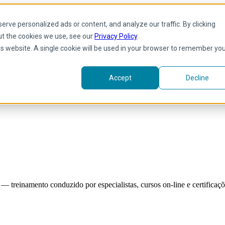
rve personalized ads or content, and analyze our traffic. By clicking
ut the cookies we use, see our
Privacy Policy
.
his website. A single cookie will be used in your browser to remember yo
Accept
Decline
reinamento conduzido por especialistas, cursos on-line e certificaçõe