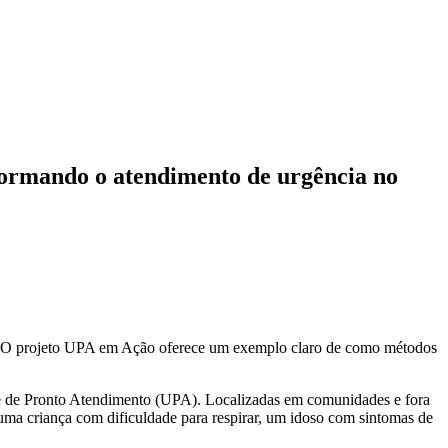
formando o atendimento de urgência no
s? O projeto UPA em Ação oferece um exemplo claro de como métodos
e de Pronto Atendimento (UPA). Localizadas em comunidades e fora
uma criança com dificuldade para respirar, um idoso com sintomas de