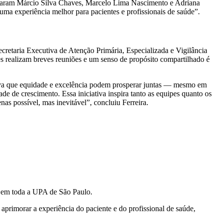
servaram Márcio Silva Chaves, Marcelo Lima Nascimento e Adriana
ma experiência melhor para pacientes e profissionais de saúde”.
ecretaria Executiva de Atenção Primária, Especializada e Vigilância
s realizam breves reuniões e um senso de propósito compartilhado é
ova que equidade e excelência podem prosperar juntas — mesmo em
 de crescimento. Essa iniciativa inspira tanto as equipes quanto os
s possível, mas inevitável”, concluiu Ferreira.
Rs em toda a UPA de São Paulo.
aprimorar a experiência do paciente e do profissional de saúde,