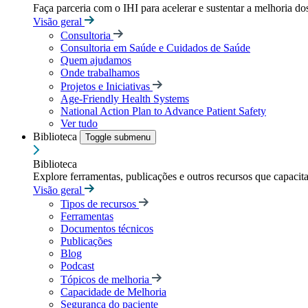
Faça parceria com o IHI para acelerar e sustentar a melhoria dos
Visão geral
Consultoria
Consultoria em Saúde e Cuidados de Saúde
Quem ajudamos
Onde trabalhamos
Projetos e Iniciativas
Age-Friendly Health Systems
National Action Plan to Advance Patient Safety
Ver tudo
Biblioteca
Toggle submenu
Biblioteca
Explore ferramentas, publicações e outros recursos que capacit
Visão geral
Tipos de recursos
Ferramentas
Documentos técnicos
Publicações
Blog
Podcast
Tópicos de melhoria
Capacidade de Melhoria
Segurança do paciente