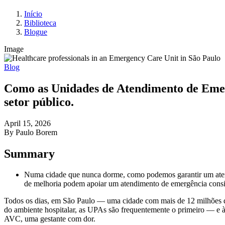
Início
Biblioteca
Blogue
Image
Blog
Como as Unidades de Atendimento de Emerg
setor público.
April 15, 2026
By Paulo Borem
Summary
Numa cidade que nunca dorme, como podemos garantir um aten
de melhoria podem apoiar um atendimento de emergência consi
Todos os dias, em São Paulo — uma cidade com mais de 12 milhões 
do ambiente hospitalar, as UPAs são frequentemente o primeiro — e à
AVC, uma gestante com dor.