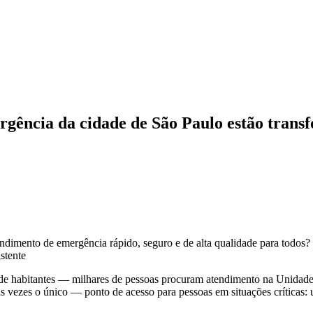
ência da cidade de São Paulo estão trans
dimento de emergência rápido, seguro e de alta qualidade para todo
stente
de habitantes — milhares de pessoas procuram atendimento na Unidad
s vezes o único — ponto de acesso para pessoas em situações críticas: 