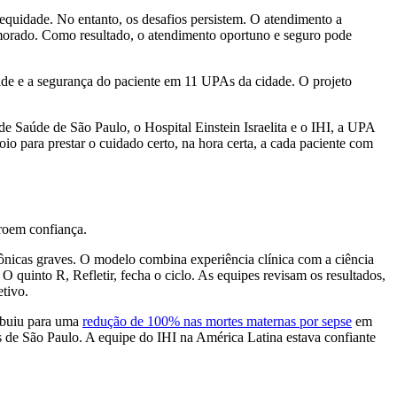
equidade. No entanto, os desafios persistem. O atendimento a
primorado. Como resultado, o atendimento oportuno e seguro pode
dade e a segurança do paciente em 11 UPAs da cidade. O projeto
e Saúde de São Paulo, o Hospital Einstein Israelita e o IHI, a UPA
 para prestar o cuidado certo, na hora certa, a cada paciente com
troem confiança.
nicas graves. O modelo combina experiência clínica com a ciência
O quinto R, Refletir, fecha o ciclo. As equipes revisam os resultados,
etivo.
ribuiu para uma
redução de 100% nas mortes maternas por sepse
em
de São Paulo. A equipe do IHI na América Latina estava confiante