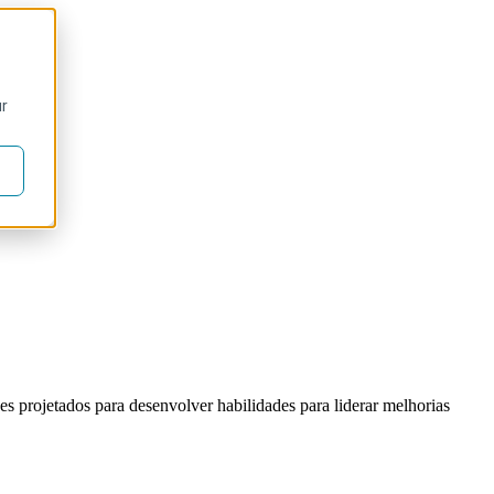
ur
s projetados para desenvolver habilidades para liderar melhorias