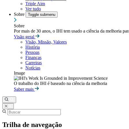
Triple Aim
Ver tudo
Sobre
Toggle submenu
Sobre
Por mais de 30 anos, o IHI tem usado a ciência da melhoria pa
Visão geral
Visão, Missão, Valores
História
Pessoas
Finanças
Carreiras
Notícias
Image
O trabalho do IHI é baseado na ciência da melhoria
Saber mais
Trilha de navegação