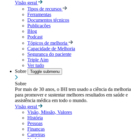
Visão geral
Tipos de recursos
Ferramentas
Documentos técnicos
Publicações
Blog
Podcast
Tópicos de melhoria
Capacidade de Melhoria
Segurança do paciente
Triple Aim
Ver tudo
Sobre
Toggle submenu
Sobre
Por mais de 30 anos, o IHI tem usado a ciência da melhoria
para promover e sustentar melhores resultados em saúde e
assistência médica em todo o mundo.
Visão geral
Visão, Missão, Valores
História
Pessoas
Finanças
Carreiras