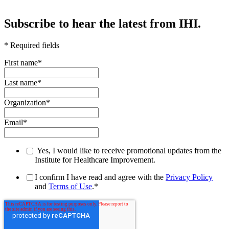
Subscribe to hear the latest from IHI.
* Required fields
First name
*
Last name
*
Organization
*
Email
*
Yes, I would like to receive promotional updates from the
Institute for Healthcare Improvement.
I confirm I have read and agree with the
Privacy Policy
and
Terms of Use
.
*