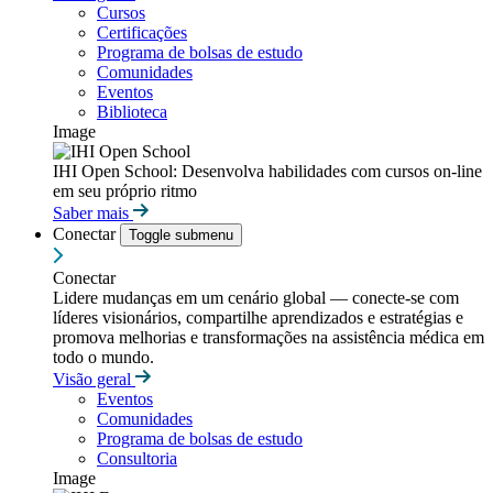
Cursos
Certificações
Programa de bolsas de estudo
Comunidades
Eventos
Biblioteca
Image
IHI Open School: Desenvolva habilidades com cursos on-line
em seu próprio ritmo
Saber mais
Conectar
Toggle submenu
Conectar
Lidere mudanças em um cenário global — conecte-se com
líderes visionários, compartilhe aprendizados e estratégias e
promova melhorias e transformações na assistência médica em
todo o mundo.
Visão geral
Eventos
Comunidades
Programa de bolsas de estudo
Consultoria
Image