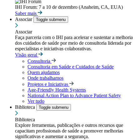
IHI Forum: 7 a 10 de dezembro (Anaheim, CA, EUA)
Saber mais
Associar
Toggle submenu
Associar
Faça parceria com o IHI para acelerar e sustentar a melhoria
dos cuidados de saúde por meio de consultoria liderada por
especialistas e iniciativas colaborativas.
Visão geral
Consultoria
Consultoria em Saúde e Cuidados de Saúde
Quem ajudamos
Onde trabalhamos
Projetos e Iniciativas
Age-Friendly Health Systems
National Action Plan to Advance Patient Safety
Ver tudo
Biblioteca
Toggle submenu
Biblioteca
Explore ferramentas, publicações e outros recursos que
capacitam profissionais de saúde a promover melhorias
significativas e aumentar a segurança.