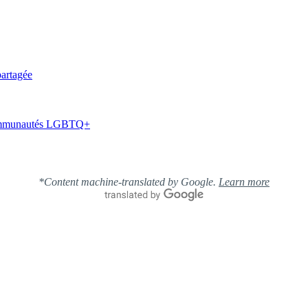
partagée
s communautés LGBTQ+
*Content machine-translated by Google.
Learn more