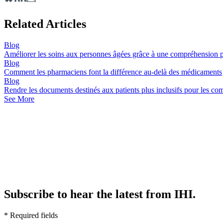
Related Articles
Blog
Améliorer les soins aux personnes âgées grâce à une compréhension 
Blog
Comment les pharmaciens font la différence au-delà des médicaments
Blog
Rendre les documents destinés aux patients plus inclusifs pour le
See More
Subscribe to hear the latest from IHI.
* Required fields