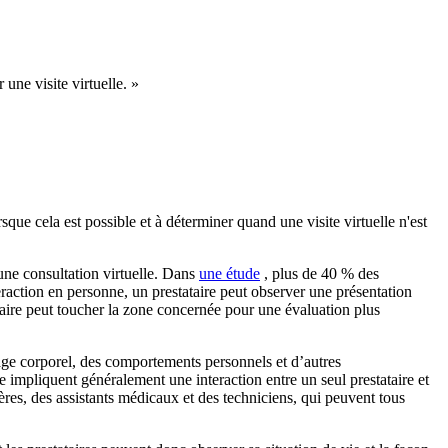
une visite virtuelle. »
que cela est possible et à déterminer quand une visite virtuelle n'est
 une consultation virtuelle. Dans
une étude
, plus de 40 % des
raction en personne, un prestataire peut observer une présentation
taire peut toucher la zone concernée pour une évaluation plus
gage corporel, des comportements personnels et d’autres
ne impliquent généralement une interaction entre un seul prestataire et
ières, des assistants médicaux et des techniciens, qui peuvent tous