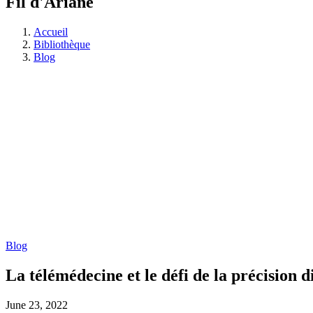
Fil d'Ariane
Accueil
Bibliothèque
Blog
Blog
La télémédecine et le défi de la précision 
June 23, 2022