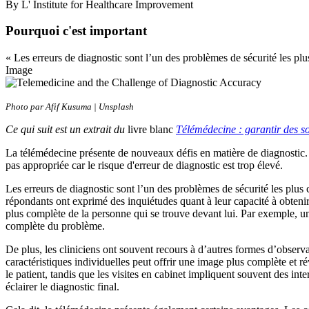
By L' Institute for Healthcare Improvement
Pourquoi c'est important
« Les erreurs de diagnostic sont l’un des problèmes de sécurité les plus
Image
Photo par Afif Kusuma | Unsplash
Ce qui suit est un extrait du
livre blanc
Télémédecine : garantir des soi
La télémédecine présente de nouveaux défis en matière de diagnostic. Le
pas appropriée car le risque d'erreur de diagnostic est trop élevé.
Les erreurs de diagnostic sont l’un des problèmes de sécurité les plus 
répondants ont exprimé des inquiétudes quant à leur capacité à obtenir
plus complète de la personne qui se trouve devant lui. Par exemple, un
complète du problème.
De plus, les cliniciens ont souvent recours à d’autres formes d’observ
caractéristiques individuelles peut offrir une image plus complète et ré
le patient, tandis que les visites en cabinet impliquent souvent des in
éclairer le diagnostic final.