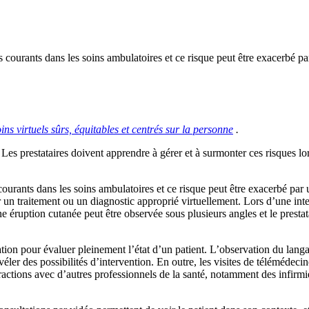
 courants dans les soins ambulatoires et ce risque peut être exacerbé par 
ns virtuels sûrs, équitables et centrés sur la personne
.
s prestataires doivent apprendre à gérer et à surmonter ces risques lors
courants dans les soins ambulatoires et ce risque peut être exacerbé par
 un traitement ou un diagnostic approprié virtuellement. Lors d’une inte
e éruption cutanée peut être observée sous plusieurs angles et le presta
ation pour évaluer pleinement l’état d’un patient. L’observation du lan
véler des possibilités d’intervention. En outre, les visites de télémédeci
teractions avec d’autres professionnels de la santé, notamment des infirm