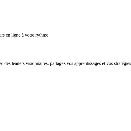
s en ligne à votre rythme
es leaders visionnaires, partagez vos apprentissages et vos stratégies e