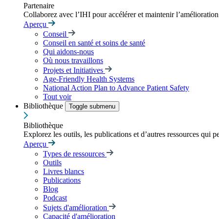
Partenaire
Collaborez avec l’IHI pour accélérer et maintenir l’amélioration d
Aperçu
Conseil
Conseil en santé et soins de santé
Qui aidons-nous
Où nous travaillons
Projets et Initiatives
Age-Friendly Health Systems
National Action Plan to Advance Patient Safety
Tout voir
Bibliothèque
Toggle submenu
Bibliothèque
Explorez les outils, les publications et d’autres ressources qui p
Aperçu
Types de ressources
Outils
Livres blancs
Publications
Blog
Podcast
Sujets d'amélioration
Capacité d'amélioration