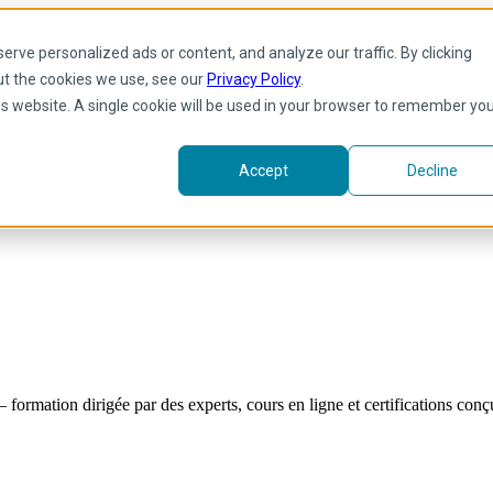
rve personalized ads or content, and analyze our traffic. By clicking
ut the cookies we use, see our
Privacy Policy
.
his website. A single cookie will be used in your browser to remember yo
Accept
Decline
formation dirigée par des experts, cours en ligne et certifications co