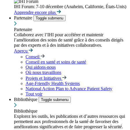
IHI Forum: 7-10 décembre (Anaheim, Californie, États-Unis)
Apprendre encore plus
Partenaire
Toggle submenu
Partenaire
Collaborez avec l’IHI pour accélérer et maintenir
l’amélioration des soins de santé grâce à des conseils dirigés
par des experts et à des initiatives collaboratives.
Aperçu
Conseil
Conseil en santé et soins de santé
Qui aidons-nous
Où nous travaillons
Projets et Initiatives
Age-Friendly Health Systems
National Action Plan to Advance Patient Safety
Tout voir
Bibliothèque
Toggle submenu
Bibliothèque
Explorez les outils, les publications et d’autres ressources qui
permettent aux professionnels de la santé de favoriser des
améliorations significatives et de faire progresser la sécurité.