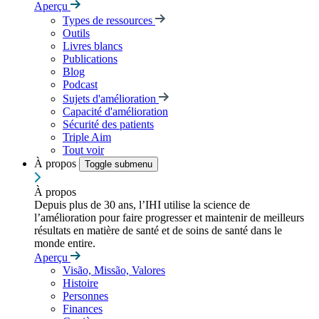
Aperçu
Types de ressources
Outils
Livres blancs
Publications
Blog
Podcast
Sujets d'amélioration
Capacité d'amélioration
Sécurité des patients
Triple Aim
Tout voir
À propos
Toggle submenu
À propos
Depuis plus de 30 ans, l’IHI utilise la science de
l’amélioration pour faire progresser et maintenir de meilleurs
résultats en matière de santé et de soins de santé dans le
monde entire.
Aperçu
Visão, Missão, Valores
Histoire
Personnes
Finances