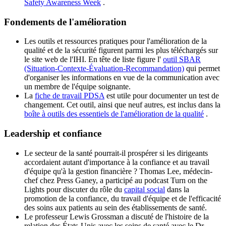
Safety Awareness Week
.
Fondements de l'amélioration
Les outils et ressources pratiques pour l'amélioration de la
qualité et de la sécurité figurent parmi les plus téléchargés sur
le site web de l'IHI. En tête de liste figure l'
outil SBAR
(Situation-Contexte-Évaluation-Recommandation)
qui permet
d'organiser les informations en vue de la communication avec
un membre de l'équipe soignante.
La
fiche de travail PDSA
est utile pour documenter un test de
changement. Cet outil, ainsi que neuf autres, est inclus dans la
boîte à outils des essentiels de l'amélioration de la qualité
.
Leadership et confiance
Le secteur de la santé pourrait-il prospérer si les dirigeants
accordaient autant d'importance à la confiance et au travail
d'équipe qu'à la gestion financière ? Thomas Lee, médecin-
chef chez Press Ganey, a participé au podcast Turn on the
Lights pour discuter du rôle du
capital social
dans la
promotion de la confiance, du travail d'équipe et de l'efficacité
des soins aux patients au sein des établissements de santé.
Le professeur Lewis Grossman a discuté de l'histoire de la
relation des États-Unis avec les soins de santé avec le Dr