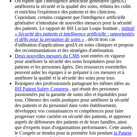
On espère que l'intelligence artificielle générative (genIA)
améliorera la sécurité et la qualité des soins, réduira les coûts
et enrichira l'expérience des patients et des cliniciens.
Cependant, certains craignent que l'intelligence artificielle
générative n'introduise de nouvelles menaces pour la sécurité
des patients. Le rapport de IHI Lucian Leape Institute ,
intitulé
« Sécurité des patients et intelligence artificielle : opportunités
et défis pour la prestation de soins »
, décrit trois cas
d'utilisation d'applications genIA en soins cliniques et propose
des recommandations et des stratégies d'atténuation.
Deux nouvelles mesures du CMS
sont entrées en vigueur
pour améliorer la sécurité des soins hospitaliers pour les
patients et les personnes âgées. Des ressources essentielles
peuvent aider les équipes à se préparer à ces mesures et à
améliorer la qualité et la sécurité des soins pour tous.
Rejoignez des professionnels partageant les mêmes idées au
IHI Patient Safety Congress
, qui réunit des personnes
passionnées par la garantie de soins sûrs et équitables pour
tous. Obtenez des outils pratiques pour améliorer la sécurité
des patients et du personnel dans votre établissement,
développez vos connaissances et compétences pour faire
progresser votre carrière en sécurité des patients, et apprenez
auprès de défenseurs des patients et de leurs familles, ainsi
que d'experts issus d'organisations performantes. Cette année,
le Congrès se tiendra pour la première fois pendant
la Patient