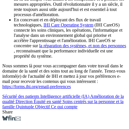
mesures appropriées. Outil révolutionnaire il y a un siècle, il
reste toujours aussi utile aujourd'hui et est essentiel à tout
processus d'amélioration.
En concevant et en déployant des flux de travail
technologiques,
IHI Care Operating System
(IHI CareOS)
connecte les soins cliniques, les opérations, l'informatique et
l'analyse dans un environnement global qui priorise et
accélère l'apprentissage et l'amélioration. IHI CareOS se
concentre sur
la réparation des systèmes, et non des personnes
, reconnaissant que la performance individuelle est une
propriété du système.
Nous sommes là pour vous accompagner dans votre travail dans le
domaine de la santé et des soins tout au long de l'année. Tenez-vous
informé(e) de l'actualité de IHI et mettez à jour vos préférences e-
mail pour recevoir les contenus qui vous intéressent :
https://forms.ihi.org/email-preferences
Sécurité des patients
Intelligence artificielle (IA)
Amélioration de la
qualité
Direction
Équité en santé
Soins centrés sur la personne et la
famille
Quintuple Objectif
Ce qui compte
Share