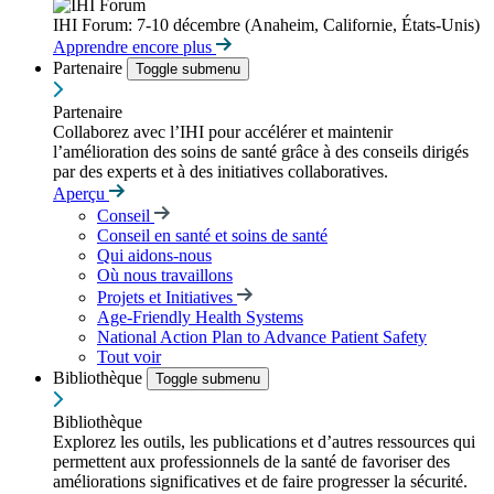
IHI Forum: 7-10 décembre (Anaheim, Californie, États-Unis)
Apprendre encore plus
Partenaire
Toggle submenu
Partenaire
Collaborez avec l’IHI pour accélérer et maintenir
l’amélioration des soins de santé grâce à des conseils dirigés
par des experts et à des initiatives collaboratives.
Aperçu
Conseil
Conseil en santé et soins de santé
Qui aidons-nous
Où nous travaillons
Projets et Initiatives
Age-Friendly Health Systems
National Action Plan to Advance Patient Safety
Tout voir
Bibliothèque
Toggle submenu
Bibliothèque
Explorez les outils, les publications et d’autres ressources qui
permettent aux professionnels de la santé de favoriser des
améliorations significatives et de faire progresser la sécurité.