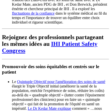
Kedar Mate, ancien PDG de IHI , et Don Berwick, président
émérite et chercheur principal de IHI . Il a exploré les
fluctuations de la confiance
dans le système médical au fil du
temps et l'importance de trouver un équilibre entre choix
individuel et rigueur scientifique.
Rejoignez des professionnels partageant
les mêmes idées au
IHI Patient Safety
Congress
Promouvoir des soins équitables et centrés sur le
patient
Le
Quintuple Objectif pour l'amélioration des soins de santé
élargit le Triple Objectif initial (améliorer la santé de la
population, enrichir l'expérience de soins, réduire les coûts)
au-delà du « quadruple objectif » (lutter contre l'épuisement
professionnel des cliniciens) pour en faire un « quintuple
objectif » qui fait de la promotion de l'équité en santé un
impératif.
Le Dr Kedar Mate explique
comment « …nous