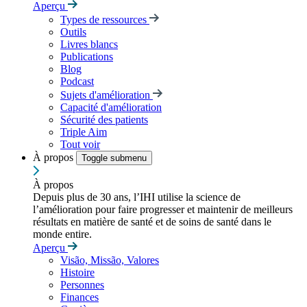
Aperçu
Types de ressources
Outils
Livres blancs
Publications
Blog
Podcast
Sujets d'amélioration
Capacité d'amélioration
Sécurité des patients
Triple Aim
Tout voir
À propos
Toggle submenu
À propos
Depuis plus de 30 ans, l’IHI utilise la science de
l’amélioration pour faire progresser et maintenir de meilleurs
résultats en matière de santé et de soins de santé dans le
monde entire.
Aperçu
Visão, Missão, Valores
Histoire
Personnes
Finances