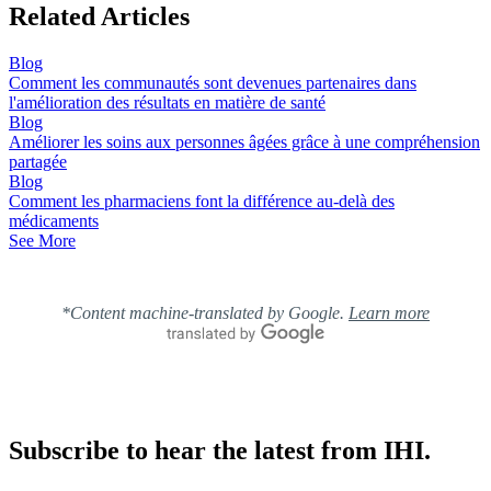
Related Articles
Blog
Comment les communautés sont devenues partenaires dans
l'amélioration des résultats en matière de santé
Blog
Améliorer les soins aux personnes âgées grâce à une compréhension
partagée
Blog
Comment les pharmaciens font la différence au-delà des
médicaments
See More
*Content machine-translated by Google.
Learn more
Subscribe to hear the latest from IHI.