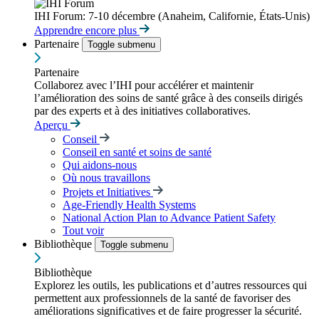
IHI Forum: 7-10 décembre (Anaheim, Californie, États-Unis)
Apprendre encore plus
Partenaire
Toggle submenu
Partenaire
Collaborez avec l’IHI pour accélérer et maintenir
l’amélioration des soins de santé grâce à des conseils dirigés
par des experts et à des initiatives collaboratives.
Aperçu
Conseil
Conseil en santé et soins de santé
Qui aidons-nous
Où nous travaillons
Projets et Initiatives
Age-Friendly Health Systems
National Action Plan to Advance Patient Safety
Tout voir
Bibliothèque
Toggle submenu
Bibliothèque
Explorez les outils, les publications et d’autres ressources qui
permettent aux professionnels de la santé de favoriser des
améliorations significatives et de faire progresser la sécurité.