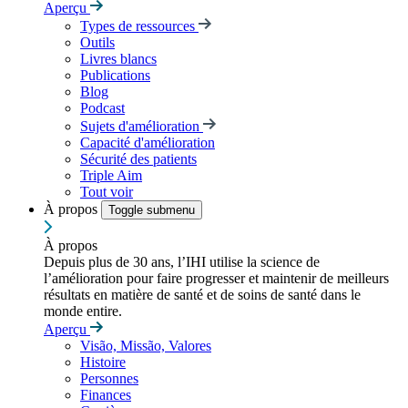
Aperçu
Types de ressources
Outils
Livres blancs
Publications
Blog
Podcast
Sujets d'amélioration
Capacité d'amélioration
Sécurité des patients
Triple Aim
Tout voir
À propos
Toggle submenu
À propos
Depuis plus de 30 ans, l’IHI utilise la science de
l’amélioration pour faire progresser et maintenir de meilleurs
résultats en matière de santé et de soins de santé dans le
monde entire.
Aperçu
Visão, Missão, Valores
Histoire
Personnes
Finances