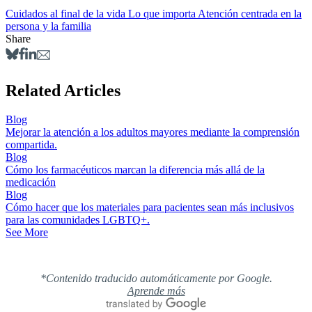
Cuidados al final de la vida
Lo que importa
Atención centrada en la
persona y la familia
Share
Related Articles
Blog
Mejorar la atención a los adultos mayores mediante la comprensión
compartida.
Blog
Cómo los farmacéuticos marcan la diferencia más allá de la
medicación
Blog
Cómo hacer que los materiales para pacientes sean más inclusivos
para las comunidades LGBTQ+.
See More
*Contenido traducido automáticamente por Google.
Aprende más