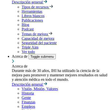
Descripción general
Tipos de recursos
Herramientas
Libros blancos
Publicaciones
Blog
Podcast
Temas de mejora
Capacidad de mejora
Seguridad del paciente
Triple Aim
Ver todo
Acerca de
Toggle submenu
Acerca de
Durante más de 30 años, IHI ha utilizado la ciencia de la
mejora para promover y mantener mejores resultados en salud
y atención médica en todo el mundo.
Descripción general
Visión, Misión, Valores
Historia
Gente
Finanzas
Empleos