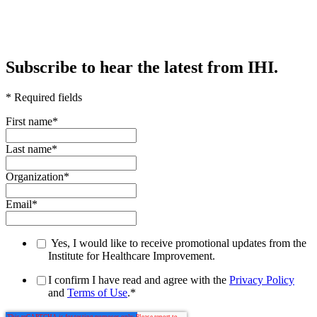
Subscribe to hear the latest from IHI.
* Required fields
First name
*
Last name
*
Organization
*
Email
*
Yes, I would like to receive promotional updates from the
Institute for Healthcare Improvement.
I confirm I have read and agree with the
Privacy Policy
and
Terms of Use
.
*