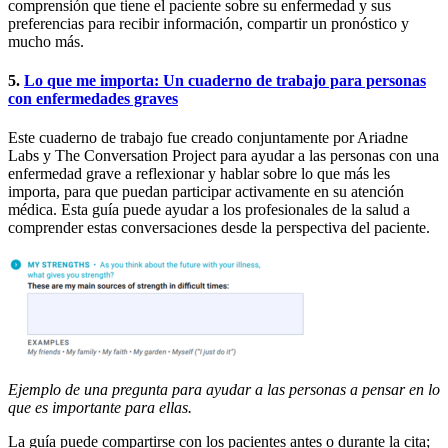
comprensión que tiene el paciente sobre su enfermedad y sus
preferencias para recibir información, compartir un pronóstico y
mucho más.
5.
Lo que me importa: Un cuaderno de trabajo para personas
con enfermedades graves
Este cuaderno de trabajo fue creado conjuntamente por Ariadne
Labs y The Conversation Project para ayudar a las personas con una
enfermedad grave a reflexionar y hablar sobre lo que más les
importa, para que puedan participar activamente en su atención
médica. Esta guía puede ayudar a los profesionales de la salud a
comprender estas conversaciones desde la perspectiva del paciente.
Ejemplo de una pregunta para ayudar a las personas a pensar en lo
que es importante para ellas.
La guía puede compartirse con los pacientes antes o durante la cita;