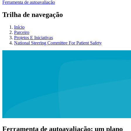
Ferramenta de autoavaliação
Trilha de navegação
Início
Parceiro
Projetos E Iniciativas
National Steering Committee For Patient Safety
Ferramenta de autoavaliação: um plano