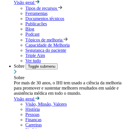
Visão geral
Tipos de recursos
Ferramentas
Documentos técnicos
Publicações
Blog
Podcast
Tópicos de melhoria
Capacidade de Melhoria
Segurança do paciente
Triple Aim
Ver tudo
Sobre
Toggle submenu
Sobre
Por mais de 30 anos, o IHI tem usado a ciência da melhoria
para promover e sustentar melhores resultados em saúde e
assistência médica em todo o mundo.
Visão geral
Visão, Missão, Valores
História
Pessoas
Finanças
Carreiras