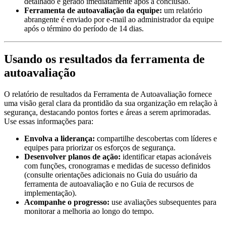
detalhado é gerado imediatamente após a conclusão.
Ferramenta de autoavaliação da equipe:
um relatório
abrangente é enviado por e-mail ao administrador da equipe
após o término do período de 14 dias.
Usando os resultados da ferramenta de
autoavaliação
O relatório de resultados da Ferramenta de Autoavaliação fornece
uma visão geral clara da prontidão da sua organização em relação à
segurança, destacando pontos fortes e áreas a serem aprimoradas.
Use essas informações para:
Envolva a liderança:
compartilhe descobertas com líderes e
equipes para priorizar os esforços de segurança.
Desenvolver planos de ação:
identificar etapas acionáveis
com funções, cronogramas e medidas de sucesso definidos
(consulte orientações adicionais no Guia do usuário da
ferramenta de autoavaliação e no Guia de recursos de
implementação).
Acompanhe o progresso:
use avaliações subsequentes para
monitorar a melhoria ao longo do tempo.