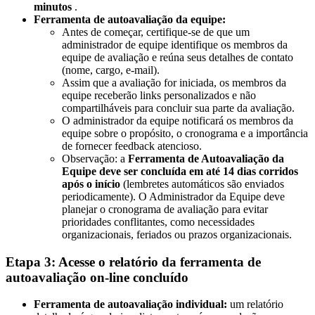
minutos
.
Ferramenta de autoavaliação da equipe:
Antes de começar, certifique-se de que um
administrador de equipe identifique os membros da
equipe de avaliação e reúna seus detalhes de contato
(nome, cargo, e-mail).
Assim que a avaliação for iniciada, os membros da
equipe receberão links personalizados e não
compartilháveis para concluir sua parte da avaliação.
O administrador da equipe notificará os membros da
equipe sobre o propósito, o cronograma e a importância
de fornecer feedback atencioso.
Observação: a
Ferramenta de Autoavaliação da
Equipe deve ser concluída em até 14 dias corridos
após o início
(lembretes automáticos são enviados
periodicamente). O Administrador da Equipe deve
planejar o cronograma de avaliação para evitar
prioridades conflitantes, como necessidades
organizacionais, feriados ou prazos organizacionais.
Etapa 3: Acesse o relatório da ferramenta de
autoavaliação on-line concluído
Ferramenta de autoavaliação individual:
um relatório