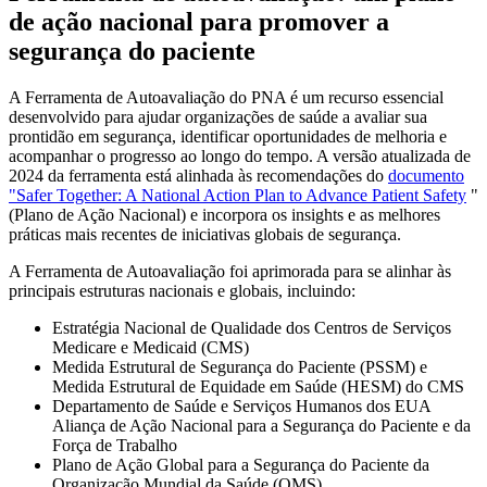
de ação nacional para promover a
segurança do paciente
A Ferramenta de Autoavaliação do PNA é um recurso essencial
desenvolvido para ajudar organizações de saúde a avaliar sua
prontidão em segurança, identificar oportunidades de melhoria e
acompanhar o progresso ao longo do tempo. A versão atualizada de
2024 da ferramenta está alinhada às recomendações do
documento
"Safer Together: A National Action Plan to Advance Patient Safety
"
(Plano de Ação Nacional) e incorpora os insights e as melhores
práticas mais recentes de iniciativas globais de segurança.
A Ferramenta de Autoavaliação foi aprimorada para se alinhar às
principais estruturas nacionais e globais, incluindo:
Estratégia Nacional de Qualidade dos Centros de Serviços
Medicare e Medicaid (CMS)
Medida Estrutural de Segurança do Paciente (PSSM) e
Medida Estrutural de Equidade em Saúde (HESM) do CMS
Departamento de Saúde e Serviços Humanos dos EUA
Aliança de Ação Nacional para a Segurança do Paciente e da
Força de Trabalho
Plano de Ação Global para a Segurança do Paciente da
Organização Mundial da Saúde (OMS)