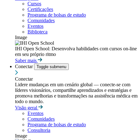
Cursos
Certificações
Programa de bolsas de estudo
Comunidades
Eventos
Biblioteca
Image
IHI Open School: Desenvolva habilidades com cursos on-line
em seu próprio ritmo
Saber mais
Conectar
Toggle submenu
Conectar
Lidere mudanças em um cenário global — conecte-se com
líderes visionários, compartilhe aprendizados e estratégias e
promova melhorias e transformações na assistência médica em
todo o mundo.
Visão geral
Eventos
Comunidades
Programa de bolsas de estudo
Consultoria
Image