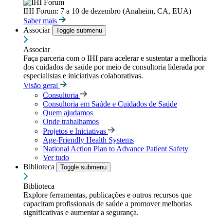
IHI Forum: 7 a 10 de dezembro (Anaheim, CA, EUA)
Saber mais
Associar
Toggle submenu
Associar
Faça parceria com o IHI para acelerar e sustentar a melhoria
dos cuidados de saúde por meio de consultoria liderada por
especialistas e iniciativas colaborativas.
Visão geral
Consultoria
Consultoria em Saúde e Cuidados de Saúde
Quem ajudamos
Onde trabalhamos
Projetos e Iniciativas
Age-Friendly Health Systems
National Action Plan to Advance Patient Safety
Ver tudo
Biblioteca
Toggle submenu
Biblioteca
Explore ferramentas, publicações e outros recursos que
capacitam profissionais de saúde a promover melhorias
significativas e aumentar a segurança.