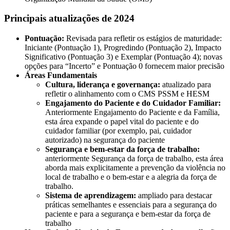
Principais atualizações de 2024
Pontuação:
Revisada para refletir os estágios de maturidade:
Iniciante (Pontuação 1), Progredindo (Pontuação 2), Impacto
Significativo (Pontuação 3) e Exemplar (Pontuação 4); novas
opções para “Incerto” e Pontuação 0 fornecem maior precisão
Áreas Fundamentais
Cultura, liderança e governança:
atualizado para
refletir o alinhamento com o CMS PSSM e HESM
Engajamento do Paciente e do Cuidador Familiar:
Anteriormente Engajamento do Paciente e da Família,
esta área expande o papel vital do paciente e do
cuidador familiar (por exemplo, pai, cuidador
autorizado) na segurança do paciente
Segurança e bem-estar da força de trabalho:
anteriormente Segurança da força de trabalho, esta área
aborda mais explicitamente a prevenção da violência no
local de trabalho e o bem-estar e a alegria da força de
trabalho.
Sistema de aprendizagem:
ampliado para destacar
práticas semelhantes e essenciais para a segurança do
paciente e para a segurança e bem-estar da força de
trabalho