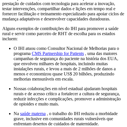
prestação de cuidados com tecnologia para acelerar a inovação,
testar intervenções, compartilhar dados e lições em tempo real e
fornecer facilitação e treinamento especializado para apoiar ciclos de
mudança adaptativos e desenvolver capacidades duradouras.
Alguns exemplos de contribuições do IHI para promover a saúde
rural e servir como parceiro de RHT de escolha para os estados
incluem:
O IHI atuou como Consultor Nacional de Melhorias para o
programa
CMS Partnership for Patients
, uma das maiores
campanhas de segurança do paciente na história dos EUA,
que envolveu milhares de hospitais, incluindo muitas
instalações rurais, e levou a mais de 2 milhões de danos a
menos e economizou quase US$ 20 bilhões, produzindo
melhorias mensuráveis ​​em escala.
Nossas colaborações em nível estadual ajudaram hospitais
rurais e de acesso crítico a fortalecer a cultura de segurança,
reduzir infecções e complicações, promover a administração
de opioides e muito mais.
Na
saúde materna
, o trabalho do IHI reduziu a morbidade
grave, inclusive em comunidades rurais vulneráveis ​​que
enfrentam desertos de cuidados de maternidade.