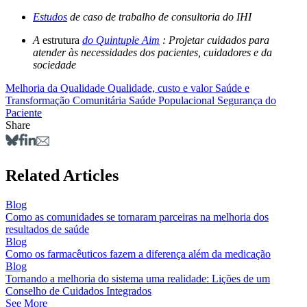
Estudos
de caso de trabalho de consultoria do IHI
A
estrutura
do Quintuple Aim
: Projetar cuidados para
atender às necessidades dos pacientes, cuidadores e da
sociedade
Melhoria da Qualidade
Qualidade, custo e valor
Saúde e
Transformação Comunitária
Saúde Populacional
Segurança do
Paciente
Share
Related Articles
Blog
Como as comunidades se tornaram parceiras na melhoria dos
resultados de saúde
Blog
Como os farmacêuticos fazem a diferença além da medicação
Blog
Tornando a melhoria do sistema uma realidade: Lições de um
Conselho de Cuidados Integrados
See More