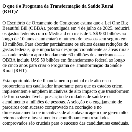
O que é o Programa de Transformação da Saúde Rural
(RHT)?
O Escritório de Orçamento do Congresso estima que a Lei One Big
Beautiful Bill (OBBA), promulgada em 4 de julho de 2025, reduzirá
os gastos federais com o Medicaid em mais de US$ 900 bilhões ao
longo de 10 anos e aumentará o número de pessoas sem seguro em
10 milhões. Para abordar parcialmente os efeitos dessas reduções de
gastos federais, que impactarão desproporcionalmente as áreas rurais
— onde residem aproximadamente 60 milhões de americanos — a
OBBA incluiu US$ 50 bilhões em financiamento federal ao longo
de cinco anos para criar o Programa de Transformação da Saúde
Rural (RHT).
Esta oportunidade de financiamento pontual e de alto risco
proporciona um catalisador importante para que os estados criem,
implementem e ampliem iniciativas de alto impacto que transformem
de forma sustentável a prestação de cuidados de saúde e o
atendimento a milhões de pessoas. A seleção e o engajamento de
parceiros com sucesso comprovado na cocriação e no
dimensionamento de iniciativas de alta alavancagem que gerem alto
retorno sobre o investimento e contribuam com resultados
comprovados são cruciais para o sucesso das candidaturas estaduais.