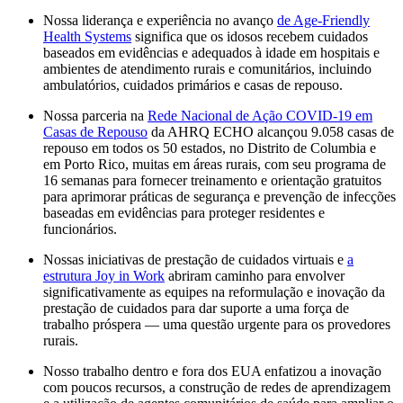
Nossa liderança e experiência no avanço
de Age-Friendly
Health Systems
significa que os idosos recebem cuidados
baseados em evidências e adequados à idade em hospitais e
ambientes de atendimento rurais e comunitários, incluindo
ambulatórios, cuidados primários e casas de repouso.
Nossa parceria na
Rede Nacional de Ação COVID-19 em
Casas de Repouso
da AHRQ ECHO alcançou 9.058 casas de
repouso em todos os 50 estados, no Distrito de Columbia e
em Porto Rico, muitas em áreas rurais, com seu programa de
16 semanas para fornecer treinamento e orientação gratuitos
para aprimorar práticas de segurança e prevenção de infecções
baseadas em evidências para proteger residentes e
funcionários.
Nossas iniciativas de prestação de cuidados virtuais e
a
estrutura Joy in Work
abriram caminho para envolver
significativamente as equipes na reformulação e inovação da
prestação de cuidados para dar suporte a uma força de
trabalho próspera — uma questão urgente para os provedores
rurais.
Nosso trabalho dentro e fora dos EUA enfatizou a inovação
com poucos recursos, a construção de redes de aprendizagem