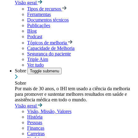
Visão geral
Tipos de recursos
Ferramentas
Documentos técnicos
Publicações
Blog
Podcast
Tópicos de melhoria
Capacidade de Melhoria
Segurança do paciente
Triple Aim
Ver tudo
Sobre
Toggle submenu
Sobre
Por mais de 30 anos, o IHI tem usado a ciência da melhoria
para promover e sustentar melhores resultados em saúde e
assistência médica em todo o mundo.
Visão geral
Visão, Missão, Valores
História
Pessoas
Finanças
Carreiras