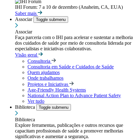
IHI Forum: 7 a 10 de dezembro (Anaheim, CA, EUA)
Saber mais
Associar
Toggle submenu
Associar
Faça parceria com o IHI para acelerar e sustentar a melhoria
dos cuidados de saúde por meio de consultoria liderada por
especialistas e iniciativas colaborativas.
Visão geral
Consultoria
Consultoria em Saúde e Cuidados de Saúde
Quem ajudamos
Onde trabalhamos
Projetos e Iniciativas
Age-Friendly Health Systems
National Action Plan to Advance Patient Safety
Ver tudo
Biblioteca
Toggle submenu
Biblioteca
Explore ferramentas, publicações e outros recursos que
capacitam profissionais de saúde a promover melhorias
significativas e aumentar a segurança.