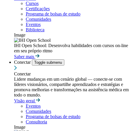
Cursos
Certificações
Programa de bolsas de estudo
Comunidades
Eventos
Biblioteca
Image
IHI Open School: Desenvolva habilidades com cursos on-line
em seu próprio ritmo
Saber mais
Conectar
Toggle submenu
Conectar
Lidere mudanças em um cenário global — conecte-se com
líderes visionários, compartilhe aprendizados e estratégias e
promova melhorias e transformações na assistência médica em
todo o mundo.
Visão geral
Eventos
Comunidades
Programa de bolsas de estudo
Consultoria
Image