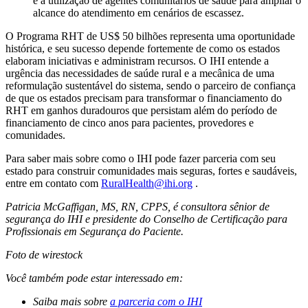
e a utilização de agentes comunitários de saúde para ampliar o
alcance do atendimento em cenários de escassez.
O Programa RHT de US$ 50 bilhões representa uma oportunidade
histórica, e seu sucesso depende fortemente de como os estados
elaboram iniciativas e administram recursos. O IHI entende a
urgência das necessidades de saúde rural e a mecânica de uma
reformulação sustentável do sistema, sendo o parceiro de confiança
de que os estados precisam para transformar o financiamento do
RHT em ganhos duradouros que persistam além do período de
financiamento de cinco anos para pacientes, provedores e
comunidades.
Para saber mais sobre como o IHI pode fazer parceria com seu
estado para construir comunidades mais seguras, fortes e saudáveis,
entre em contato com
RuralHealth@ihi.org
.
Patricia McGaffigan, MS, RN, CPPS, é consultora sênior de
segurança do IHI e presidente do Conselho de Certificação para
Profissionais em Segurança do Paciente.
Foto de wirestock
Você também pode estar interessado em:
Saiba mais sobre
a parceria com o IHI