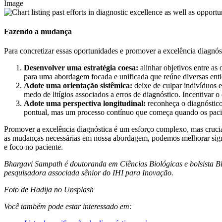
Image
Fazendo a mudança
Para concretizar essas oportunidades e promover a excelência diagnósti
Desenvolver uma estratégia coesa:
alinhar objetivos entre as
para uma abordagem focada e unificada que reúne diversas enti
Adote uma orientação sistêmica:
deixe de culpar indivíduos e
medo de litígios associados a erros de diagnóstico. Incentivar
Adote uma perspectiva longitudinal:
reconheça o diagnóstic
pontual, mas um processo contínuo que começa quando os pacie
Promover a excelência diagnóstica é um esforço complexo, mas cruci
as mudanças necessárias em nossa abordagem, podemos melhorar signif
e foco no paciente.
Bhargavi Sampath é doutoranda em Ciências Biológicas e bolsista 
pesquisadora associada sênior do IHI para Inovação.
Foto de Hadija no Unsplash
Você também pode estar interessado em: