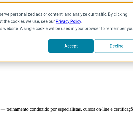
rve personalized ads or content, and analyze our traffic. By clicking
ut the cookies we use, see our
Privacy Policy
.
his website. A single cookie will be used in your browser to remember yo
Accept
Decline
reinamento conduzido por especialistas, cursos on-line e certificaçõe