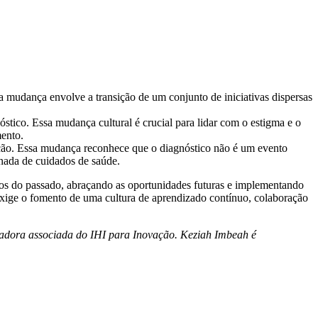
sa mudança envolve a transição de um conjunto de iniciativas dispersas
óstico. Essa mudança cultural é crucial para lidar com o estigma e o
mento.
ção. Essa mudança reconhece que o diagnóstico não é um evento
nada de cuidados de saúde.
os do passado, abraçando as oportunidades futuras e implementando
exige o fomento de uma cultura de aprendizado contínuo, colaboração
sadora associada do IHI para Inovação. Keziah Imbeah é