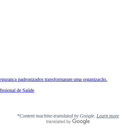
segurança padronizados transformaram uma organização.
issional de Saúde
*Content machine-translated by Google.
Learn more