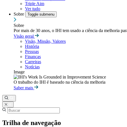
Triple Aim
Ver tudo
Sobre
Toggle submenu
Sobre
Por mais de 30 anos, o IHI tem usado a ciência da melhoria pa
Visão geral
Visão, Missão, Valores
História
Pessoas
Finanças
Carreiras
Notícias
Image
O trabalho do IHI é baseado na ciência da melhoria
Saber mais
Trilha de navegação