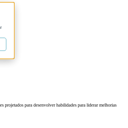
ur
s projetados para desenvolver habilidades para liderar melhorias