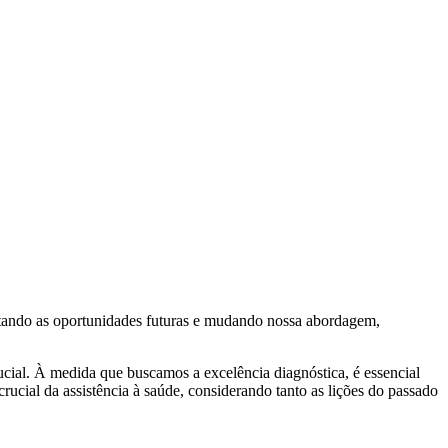
tando as oportunidades futuras e mudando nossa abordagem,
ucial. À medida que buscamos a excelência diagnóstica, é essencial
cial da assistência à saúde, considerando tanto as lições do passado