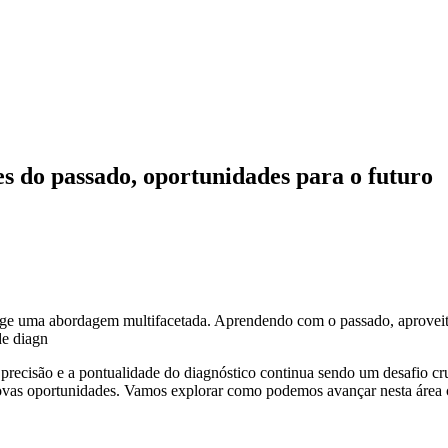
es do passado, oportunidades para o futuro
exige uma abordagem multifacetada. Aprendendo com o passado, aprovei
de diagn
 precisão e a pontualidade do diagnóstico continua sendo um desafio cr
vas oportunidades. Vamos explorar como podemos avançar nesta área cru