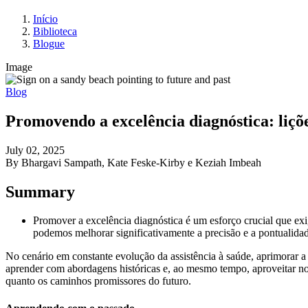
Início
Biblioteca
Blogue
Image
Blog
Promovendo a excelência diagnóstica: liçõ
July 02, 2025
By Bhargavi Sampath, Kate Feske-Kirby e Keziah Imbeah
Summary
Promover a excelência diagnóstica é um esforço crucial que 
podemos melhorar significativamente a precisão e a pontualida
No cenário em constante evolução da assistência à saúde, aprimorar a
aprender com abordagens históricas e, ao mesmo tempo, aproveitar no
quanto os caminhos promissores do futuro.