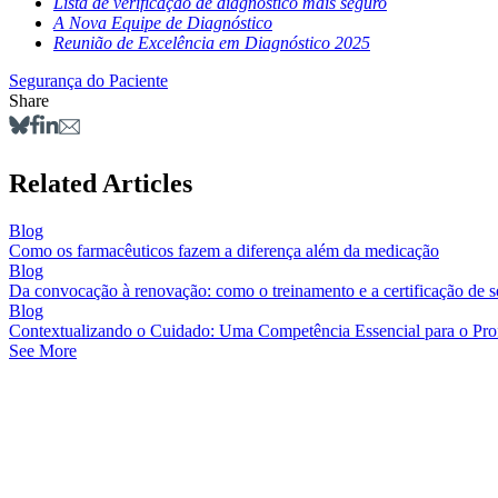
Lista de verificação de diagnóstico mais seguro
A Nova Equipe de Diagnóstico
Reunião de Excelência em Diagnóstico 2025
Segurança do Paciente
Share
Related Articles
Blog
Como os farmacêuticos fazem a diferença além da medicação
Blog
Da convocação à renovação: como o treinamento e a certificação de 
Blog
Contextualizando o Cuidado: Uma Competência Essencial para o Prof
See More