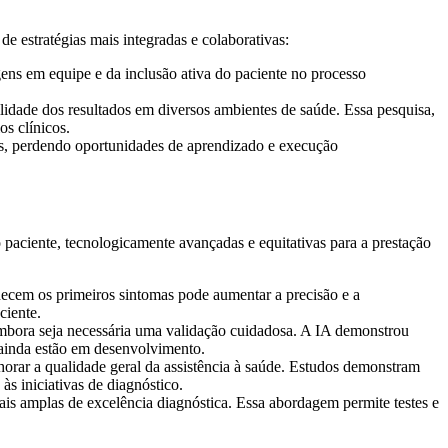
e estratégias mais integradas e colaborativas:
ens em equipe e da inclusão ativa do paciente no processo
lidade dos resultados em diversos ambientes de saúde. Essa pesquisa,
os clínicos.
as, perdendo oportunidades de aprendizado e execução
paciente, tecnologicamente avançadas e equitativas para a prestação
ecem os primeiros sintomas pode aumentar a precisão e a
ciente.
 embora seja necessária uma validação cuidadosa. A IA demonstrou
 ainda estão em desenvolvimento.
lhorar a qualidade geral da assistência à saúde. Estudos demonstram
às iniciativas de diagnóstico.
s amplas de excelência diagnóstica. Essa abordagem permite testes e