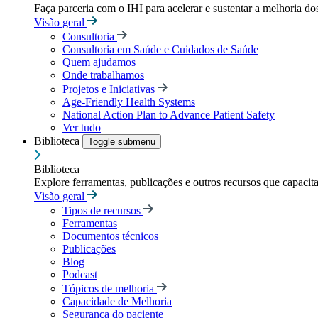
Faça parceria com o IHI para acelerar e sustentar a melhoria dos
Visão geral
Consultoria
Consultoria em Saúde e Cuidados de Saúde
Quem ajudamos
Onde trabalhamos
Projetos e Iniciativas
Age-Friendly Health Systems
National Action Plan to Advance Patient Safety
Ver tudo
Biblioteca
Toggle submenu
Biblioteca
Explore ferramentas, publicações e outros recursos que capacit
Visão geral
Tipos de recursos
Ferramentas
Documentos técnicos
Publicações
Blog
Podcast
Tópicos de melhoria
Capacidade de Melhoria
Segurança do paciente