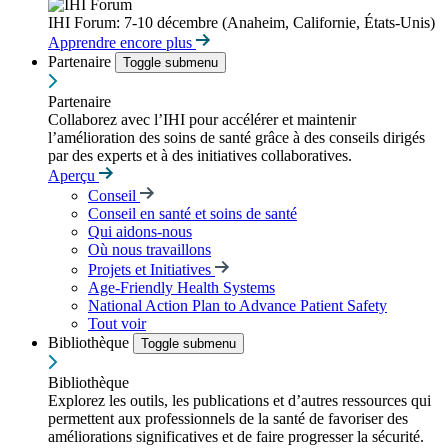
IHI Forum: 7-10 décembre (Anaheim, Californie, États-Unis)
Apprendre encore plus
Partenaire
Toggle submenu
Partenaire
Collaborez avec l’IHI pour accélérer et maintenir
l’amélioration des soins de santé grâce à des conseils dirigés
par des experts et à des initiatives collaboratives.
Aperçu
Conseil
Conseil en santé et soins de santé
Qui aidons-nous
Où nous travaillons
Projets et Initiatives
Age-Friendly Health Systems
National Action Plan to Advance Patient Safety
Tout voir
Bibliothèque
Toggle submenu
Bibliothèque
Explorez les outils, les publications et d’autres ressources qui
permettent aux professionnels de la santé de favoriser des
améliorations significatives et de faire progresser la sécurité.