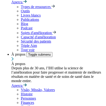
Aperçu
Types de ressources
Outils
Livres blancs
Publications
Blog
Podcast
Sujets d'amélioration
Capacité d'amélioration
Sécurité des patients
Triple Aim
Tout voir
À propos
Toggle submenu
À propos
Depuis plus de 30 ans, l’IHI utilise la science de
l’amélioration pour faire progresser et maintenir de meilleurs
résultats en matière de santé et de soins de santé dans le
monde entire.
Aperçu
Visão, Missão, Valores
Histoire
Personnes
Finances