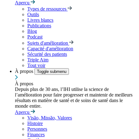
Aperçu
Types de ressources
Outils
Livres blancs
Publications
Blog
Podcast
Sujets d'amélioration
Capacité d'amélioration
Sécurité des patients
Triple Aim
Tout voir
À propos
Toggle submenu
À propos
Depuis plus de 30 ans, l’IHI utilise la science de
l’amélioration pour faire progresser et maintenir de meilleurs
résultats en matière de santé et de soins de santé dans le
monde entire.
Aperçu
Visão, Missão, Valores
Histoire
Personnes
Finances