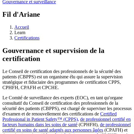
Gouvernance et surveillance
Fil d'Ariane
Accueil
Learn
Certifications
Gouvernance et supervision de la
certification
Le Conseil de certification des professionnels de la sécurité des
patients (CBPPS) est un organisme élu qui assure la supervision
stratégique et fiduciaire des programmes de certification CPPS,
CPHFH, CPAFH et CPCHE.
Le Comité de surveillance des experts (EOC), en tant qu'organe
consultatif du Conseil de certification des professionnels de la
sécurité des patients (CBPPS), est chargé de superviser les processus
d'examen et de renouvellement des certifications de
Certified
Professional in Patient Safety™ (CPPS),
de professionnel certifié en
facteurs humains dans les soins de santé
(CPHFH),
de professionnel
certifié en soins de santé adaptés aux personnes âgées
(CPAFH) et