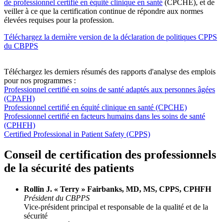
de professionnel certifié en équité clinique en santé
(CPCHE), et de
veiller à ce que la certification continue de répondre aux normes
élevées requises pour la profession.
Téléchargez la dernière version de la déclaration de politiques CPPS
du CBPPS
Téléchargez les derniers résumés des rapports d'analyse des emplois
pour nos programmes :
Professionnel certifié en soins de santé adaptés aux personnes âgées
(CPAFH)
Professionnel certifié en équité clinique en santé (CPCHE)
Professionnel certifié en facteurs humains dans les soins de santé
(CPHFH)
Certified Professional in Patient Safety (CPPS)
Conseil de certification des professionnels
de la sécurité des patients
Rollin J. « Terry » Fairbanks, MD, MS, CPPS, CPHFH
Président du CBPPS
Vice-président principal et responsable de la qualité et de la
sécurité