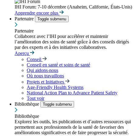
IHI Forum: 7-10 décembre (Anaheim, Californie, États-Unis)
Apprendre encore plus
Partenaire
Toggle submenu
Partenaire
Collaborez avec l’IHI pour accélérer et maintenir
l’amélioration des soins de santé grâce à des conseils dirigés
par des experts et à des initiatives collaboratives.
Aperçu
Conseil
Conseil en santé et soins de santé
Qui aidons-nous
Où nous travaillons
Projets et Initiatives
Age-Friendly Health Systems
National Action Plan to Advance Patient Safety
Tout voir
Bibliothèque
Toggle submenu
Bibliothèque
Explorez les outils, les publications et d’autres ressources qui
permettent aux professionnels de la santé de favoriser des
améliorations significatives et de faire progresser la sécurité.