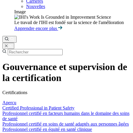
Carrières
Nouvelles
Image
Le travail de l'IHI est fondé sur la science de l'amélioration
Apprendre encore plus
Gouvernance et supervision de
la certification
Certifications
Aperçu
Certified Professional in Patient Safety
Professionnel certifié en facteurs humains dans le domaine des soins
de santé
Professionnel certifié en soins de santé adaptés aux personnes âgées
Professionnel certifié en équité en santé clinique