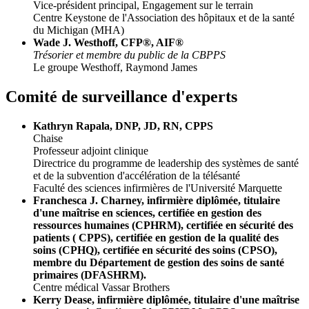
Vice-président principal, Engagement sur le terrain
Centre Keystone de l'Association des hôpitaux et de la santé
du Michigan (MHA)
Wade J. Westhoff, CFP®, AIF®
Trésorier et membre du public de la CBPPS
Le groupe Westhoff, Raymond James
Comité de surveillance d'experts
Kathryn Rapala, DNP, JD, RN, CPPS
Chaise
Professeur adjoint clinique
Directrice du programme de leadership des systèmes de santé
et de la subvention d'accélération de la télésanté
Faculté des sciences infirmières de l'Université Marquette
Franchesca J. Charney, infirmière diplômée, titulaire
d'une maîtrise en sciences, certifiée en gestion des
ressources humaines (CPHRM), certifiée en sécurité des
patients ( CPPS), certifiée en gestion de la qualité des
soins (CPHQ), certifiée en sécurité des soins (CPSO),
membre du Département de gestion des soins de santé
primaires (DFASHRM).
Centre médical Vassar Brothers
Kerry Dease, infirmière diplômée, titulaire d'une maîtrise