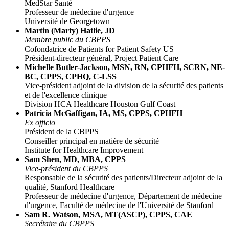
MedStar Santé
Professeur de médecine d'urgence
Université de Georgetown
Martin (Marty) Hatlie, JD
Membre public du CBPPS
Cofondatrice de Patients for Patient Safety US
Président-directeur général, Project Patient Care
Michelle Butler-Jackson, MSN, RN, CPHFH, SCRN, NE-
BC, CPPS, CPHQ, C-LSS
Vice-président adjoint de la division de la sécurité des patients
et de l'excellence clinique
Division HCA Healthcare Houston Gulf Coast
Patricia McGaffigan, IA, MS, CPPS, CPHFH
Ex officio
Président de la CBPPS
Conseiller principal en matière de sécurité
Institute for Healthcare Improvement
Sam Shen, MD, MBA, CPPS
Vice-président du CBPPS
Responsable de la sécurité des patients/Directeur adjoint de la
qualité, Stanford Healthcare
Professeur de médecine d'urgence, Département de médecine
d'urgence, Faculté de médecine de l'Université de Stanford
Sam R. Watson, MSA, MT(ASCP), CPPS, CAE
Secrétaire du CBPPS