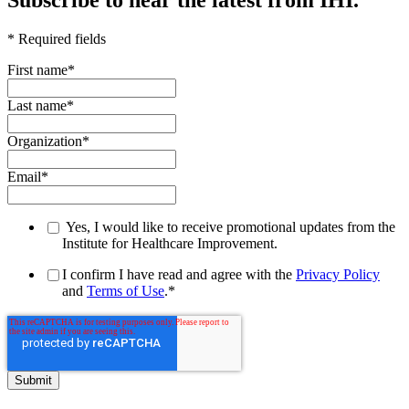
Subscribe to hear the latest from IHI.
* Required fields
First name
*
Last name
*
Organization
*
Email
*
Yes, I would like to receive promotional updates from the
Institute for Healthcare Improvement.
I confirm I have read and agree with the
Privacy Policy
and
Terms of Use
.
*