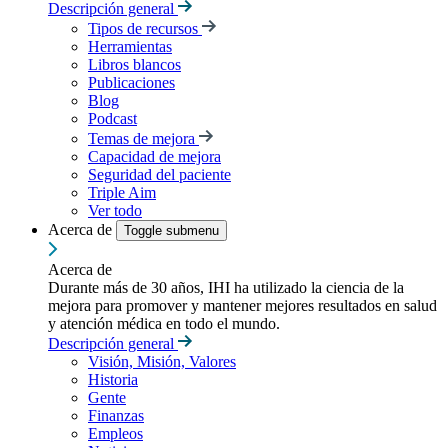
Descripción general
Tipos de recursos
Herramientas
Libros blancos
Publicaciones
Blog
Podcast
Temas de mejora
Capacidad de mejora
Seguridad del paciente
Triple Aim
Ver todo
Acerca de
Toggle submenu
Acerca de
Durante más de 30 años, IHI ha utilizado la ciencia de la
mejora para promover y mantener mejores resultados en salud
y atención médica en todo el mundo.
Descripción general
Visión, Misión, Valores
Historia
Gente
Finanzas
Empleos