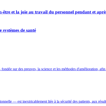
en-être et la joie au travail du personnel pendant et a
de systèmes de santé
fondée sur des preuves, la science et les méthodes d'amélioration, afin 
elle — est inextricablement liée à la sécurité des patients, aux résulta