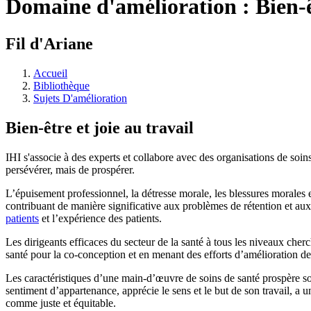
Domaine d'amélioration : Bien-êt
Fil d'Ariane
Accueil
Bibliothèque
Sujets D'amélioration
Bien-être et joie au travail
IHI s'associe à des experts et collabore avec des organisations de soin
persévérer, mais de prospérer.
L’épuisement professionnel, la détresse morale, les blessures morales e
contribuant de manière significative aux problèmes de rétention et aux 
patients
et l’expérience des patients.
Les dirigeants efficaces du secteur de la santé à tous les niveaux che
santé pour la co-conception et en menant des efforts d’amélioration de
Les caractéristiques d’une main-d’œuvre de soins de santé prospère son
sentiment d’appartenance, apprécie le sens et le but de son travail, a u
comme juste et équitable.