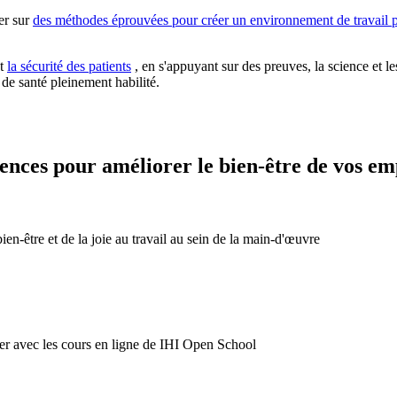
er sur
des méthodes éprouvées pour créer un environnement de travail p
t
la sécurité des patients
, en s'appuyant sur des preuves, la science et l
l de santé pleinement habilité.
ences pour améliorer le bien-être de vos em
ien-être et de la joie au travail au sein de la main-d'œuvre
r avec les cours en ligne de IHI Open School