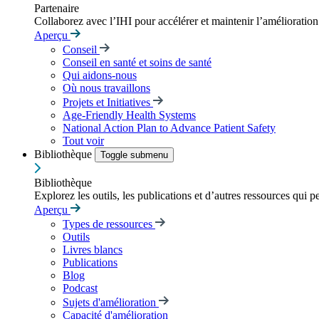
Partenaire
Collaborez avec l’IHI pour accélérer et maintenir l’amélioration d
Aperçu
Conseil
Conseil en santé et soins de santé
Qui aidons-nous
Où nous travaillons
Projets et Initiatives
Age-Friendly Health Systems
National Action Plan to Advance Patient Safety
Tout voir
Bibliothèque
Toggle submenu
Bibliothèque
Explorez les outils, les publications et d’autres ressources qui p
Aperçu
Types de ressources
Outils
Livres blancs
Publications
Blog
Podcast
Sujets d'amélioration
Capacité d'amélioration