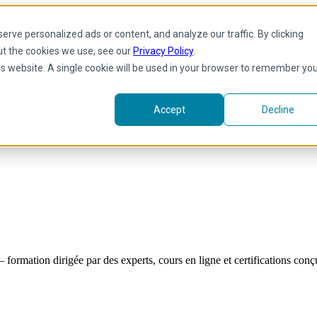
rve personalized ads or content, and analyze our traffic. By clicking
ut the cookies we use, see our
Privacy Policy
.
his website. A single cookie will be used in your browser to remember yo
Accept
Decline
formation dirigée par des experts, cours en ligne et certifications co