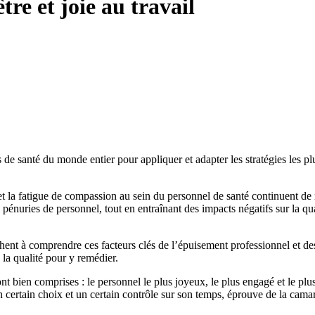
re et joie au travail
s de santé du monde entier pour appliquer et adapter les stratégies les 
t la fatigue de compassion au sein du personnel de santé continuent de nu
pénuries de personnel, tout en entraînant des impacts négatifs sur la qua
rchent à comprendre ces facteurs clés de l’épuisement professionnel et d
 la qualité pour y remédier.
t bien comprises : le personnel le plus joyeux, le plus engagé et le plu
n certain choix et un certain contrôle sur son temps, éprouve de la camara