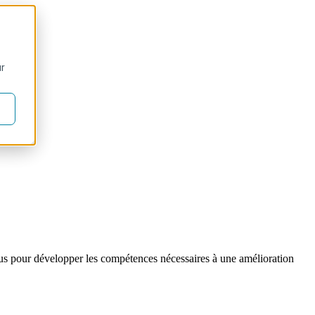
ur
nçus pour développer les compétences nécessaires à une amélioration