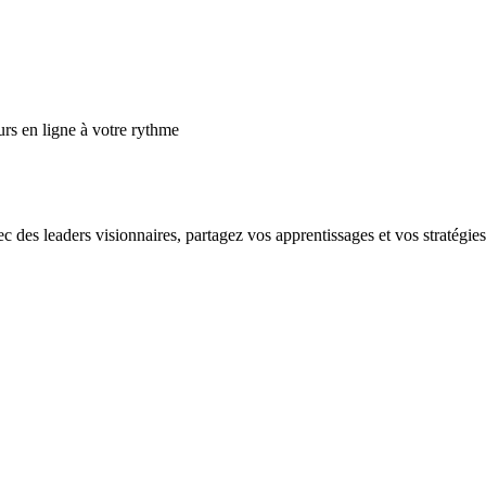
s en ligne à votre rythme
es leaders visionnaires, partagez vos apprentissages et vos stratégies e