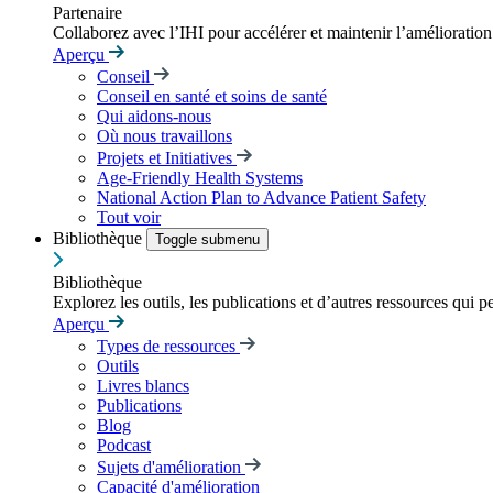
Partenaire
Collaborez avec l’IHI pour accélérer et maintenir l’amélioration d
Aperçu
Conseil
Conseil en santé et soins de santé
Qui aidons-nous
Où nous travaillons
Projets et Initiatives
Age-Friendly Health Systems
National Action Plan to Advance Patient Safety
Tout voir
Bibliothèque
Toggle submenu
Bibliothèque
Explorez les outils, les publications et d’autres ressources qui p
Aperçu
Types de ressources
Outils
Livres blancs
Publications
Blog
Podcast
Sujets d'amélioration
Capacité d'amélioration