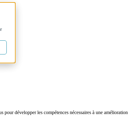
ur
nçus pour développer les compétences nécessaires à une amélioration