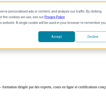
rve personalized ads or content, and analyze our traffic. By clicking
ut the cookies we use, see our
Privacy Policy
.
his website. A single cookie will be used in your browser to remember yo
Accept
Decline
formation dirigée par des experts, cours en ligne et certifications co