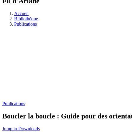
Fil d'Ariane
Accueil
Bibliothèque
Publications
Publications
Boucler la boucle : Guide pour des orienta
Jump to Downloads