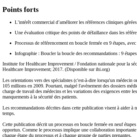
Points forts
L’intérêt commercial d’améliorer les références cliniques gérées
Une évaluation critique des points de défaillance dans les référ
Processus de référencement en boucle fermée en 9 étapes, ave
Infographie : Boucler la boucle des recommandations : 9 étapes
Institute for Healthcare Improvement / Fondation nationale pour la séc
Healthcare Improvement; 2017. (Disponible sur ihi.org)
Les orientations vers des spécialistes (c'est-à-dire lorsqu'un médecin 
105 millions en 2009. Pourtant, malgré l'avènement des dossiers médic
charge de travail des médecins et les variations des exigences entre les
manquements à la sécurité des patients.
Les recommandations décrites dans cette publication visent à aider à nor
temps.
Cette publication décrit un processus en boucle fermée en neuf étapes
opportun. Comme le processus implique une collaboration importante e
chaque étape du processus et à chaque groupe de parties prenantes.