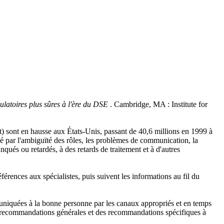
latoires plus sûres à l'ère du DSE
. Cambridge, MA : Institute for
nt) sont en hausse aux États-Unis, passant de 40,6 millions en 1999 à
é par l'ambiguïté des rôles, les problèmes de communication, la
nqués ou retardés, à des retards de traitement et à d'autres
férences aux spécialistes, puis suivent les informations au fil du
mmuniquées à la bonne personne par les canaux appropriés et en temps
es recommandations générales et des recommandations spécifiques à