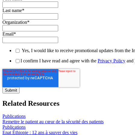
Last name
*
Organization
*
Email
*
Yes, I would like to receive promotional updates from the I
I confirm I have read and agree with the
Privacy Policy
and
Related Resources
Publications
Remettre le patient au cœur de la sécurité des patients
Publications
Enat Éthiopie : 12 ans à sauver des vies