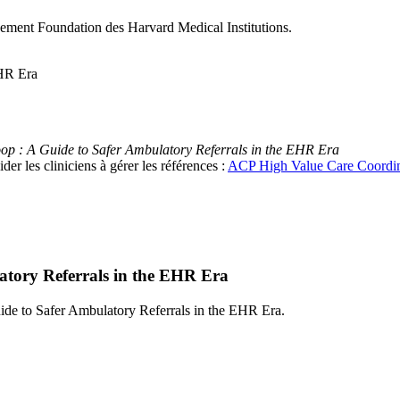
ement Foundation des Harvard Medical Institutions.
oop : A Guide to Safer Ambulatory Referrals in the EHR Era
er les cliniciens à gérer les références :
ACP High Value Care Coordin
atory Referrals in the EHR Era
g the Loop: A Guide to Safer Ambulatory Referrals i