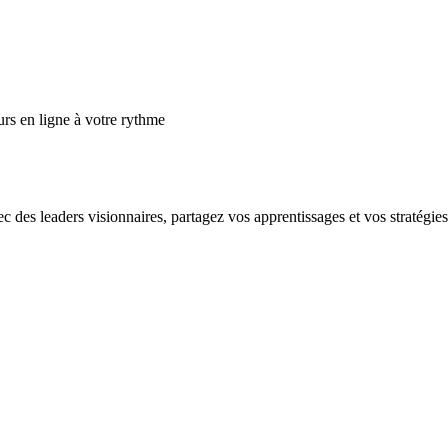
s en ligne à votre rythme
es leaders visionnaires, partagez vos apprentissages et vos stratégies e