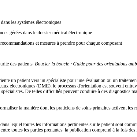
 dans les systèmes électroniques
ences gérées dans le dossier médical électronique
c recommandations et mesures à prendre pour chaque composant
urité des patients.
Boucler la boucle : Guide pour des orientations ambu
oriente un patient vers un spécialiste pour une évaluation ou un traiteme
aux électroniques (DME), le processus d'orientation est souvent entrav
 spécialistes. De telles difficultés peuvent conduire à des diagnostics ma
maliser la manière dont les praticiens de soins primaires activent les ré
 dans lequel toutes les informations pertinentes sur le patient sont co
ntre toutes les parties prenantes, la publication comprend à la fois d