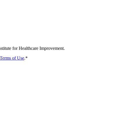
nstitute for Healthcare Improvement.
Terms of Use
.
*