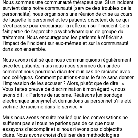
Nous sommes une communauté thérapeutique. Si un incident
survient dans notre communauté [service des troubles de la
personnalité], nous organisons une réunion de crise au cours
de laquelle le personnel et les patients discutent de ce qui
s'est passé pour encourager la réflexion sur l'incident. Cela
fait partie de l'approche psychodynamique de groupe du
traitement. Nous encourageons les patients à réfléchir à
l'impact de l'incident sur eux-mêmes et sur la communauté
dans son ensemble.
Nous avons réalisé que nous communiquions régulièrement
avec les patients, mais nous nous sommes demandés
comment nous pourrions discuter d’un cas de racisme avec
nos collègues. Comment pourrions-nous le faire sans donner
l’impression de les accuser ? Alors, plutôt que de dire : «
Vous faites preuve de discrimination à mon égard », nous
avons dit : « Parlons de racisme. Réalisons [un sondage
électronique anonyme] et demandons au personnel s’il a été
victime de racisme dans le service. »
Mais nous avons ensuite réalisé que les conversations ne
suffisent pas si nous ne parlons pas de ce que nous
essayons d'accomplir et si nous n'avons pas d'objectifs
clairs. Nous avons choisi d'utiliser des méthodologies