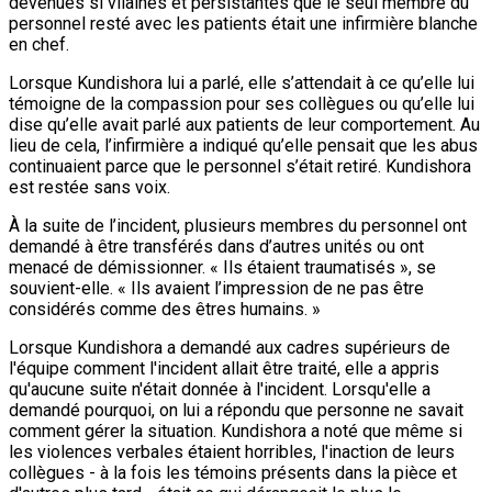
devenues si vilaines et persistantes que le seul membre du
personnel resté avec les patients était une infirmière blanche
en chef.
Lorsque Kundishora lui a parlé, elle s’attendait à ce qu’elle lui
témoigne de la compassion pour ses collègues ou qu’elle lui
dise qu’elle avait parlé aux patients de leur comportement. Au
lieu de cela, l’infirmière a indiqué qu’elle pensait que les abus
continuaient parce que le personnel s’était retiré. Kundishora
est restée sans voix.
À la suite de l’incident, plusieurs membres du personnel ont
demandé à être transférés dans d’autres unités ou ont
menacé de démissionner. « Ils étaient traumatisés », se
souvient-elle. « Ils avaient l’impression de ne pas être
considérés comme des êtres humains. »
Lorsque Kundishora a demandé aux cadres supérieurs de
l'équipe comment l'incident allait être traité, elle a appris
qu'aucune suite n'était donnée à l'incident. Lorsqu'elle a
demandé pourquoi, on lui a répondu que personne ne savait
comment gérer la situation. Kundishora a noté que même si
les violences verbales étaient horribles, l'inaction de leurs
collègues - à la fois les témoins présents dans la pièce et