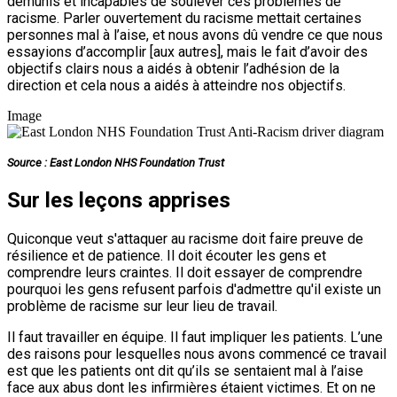
démunis et incapables de soulever ces problèmes de
racisme. Parler ouvertement du racisme mettait certaines
personnes mal à l’aise, et nous avons dû vendre ce que nous
essayions d’accomplir [aux autres], mais le fait d’avoir des
objectifs clairs nous a aidés à obtenir l’adhésion de la
direction et cela nous a aidés à atteindre nos objectifs.
Image
Source : East London NHS Foundation Trust
Sur les leçons apprises
Quiconque veut s'attaquer au racisme doit faire preuve de
résilience et de patience. Il doit écouter les gens et
comprendre leurs craintes. Il doit essayer de comprendre
pourquoi les gens refusent parfois d'admettre qu'il existe un
problème de racisme sur leur lieu de travail.
Il faut travailler en équipe. Il faut impliquer les patients. L’une
des raisons pour lesquelles nous avons commencé ce travail
est que les patients ont dit qu’ils se sentaient mal à l’aise
face aux abus dont les infirmières étaient victimes. Et on ne