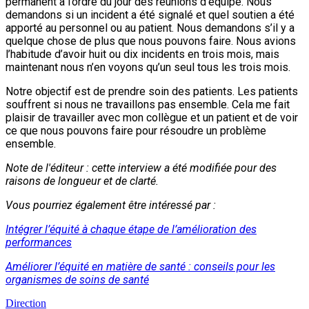
permanent à l’ordre du jour des réunions d’équipe. Nous
demandons si un incident a été signalé et quel soutien a été
apporté au personnel ou au patient. Nous demandons s’il y a
quelque chose de plus que nous pouvons faire. Nous avions
l’habitude d’avoir huit ou dix incidents en trois mois, mais
maintenant nous n’en voyons qu’un seul tous les trois mois.
Notre objectif est de prendre soin des patients. Les patients
souffrent si nous ne travaillons pas ensemble. Cela me fait
plaisir de travailler avec mon collègue et un patient et de voir
ce que nous pouvons faire pour résoudre un problème
ensemble.
Note de l'éditeur : cette interview a été modifiée pour des
raisons de longueur et de clarté.
Vous pourriez également être intéressé par :
Intégrer l’équité à chaque étape de l’amélioration des
performances
Améliorer l’équité en matière de santé : conseils pour les
organismes de soins de santé
Direction