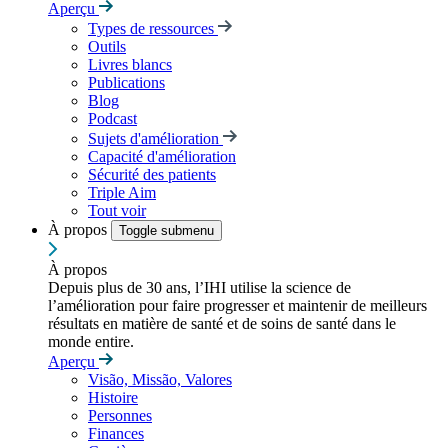
Aperçu
Types de ressources
Outils
Livres blancs
Publications
Blog
Podcast
Sujets d'amélioration
Capacité d'amélioration
Sécurité des patients
Triple Aim
Tout voir
À propos
Toggle submenu
À propos
Depuis plus de 30 ans, l’IHI utilise la science de
l’amélioration pour faire progresser et maintenir de meilleurs
résultats en matière de santé et de soins de santé dans le
monde entire.
Aperçu
Visão, Missão, Valores
Histoire
Personnes
Finances