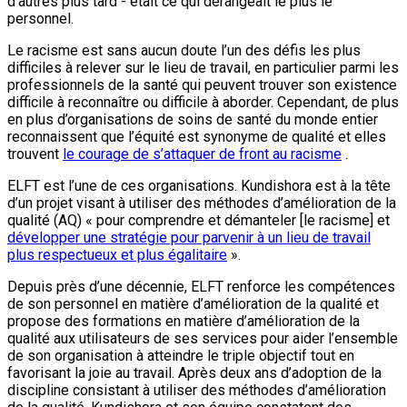
d'autres plus tard - était ce qui dérangeait le plus le
personnel.
Le racisme est sans aucun doute l’un des défis les plus
difficiles à relever sur le lieu de travail, en particulier parmi les
professionnels de la santé qui peuvent trouver son existence
difficile à reconnaître ou difficile à aborder. Cependant, de plus
en plus d’organisations de soins de santé du monde entier
reconnaissent que l’équité est synonyme de qualité et elles
trouvent
le courage de s’attaquer de front au racisme
.
ELFT est l’une de ces organisations. Kundishora est à la tête
d’un projet visant à utiliser des méthodes d’amélioration de la
qualité (AQ) « pour comprendre et démanteler [le racisme] et
développer une stratégie pour parvenir à un lieu de travail
plus respectueux et plus égalitaire
».
Depuis près d’une décennie, ELFT renforce les compétences
de son personnel en matière d’amélioration de la qualité et
propose des formations en matière d’amélioration de la
qualité aux utilisateurs de ses services pour aider l’ensemble
de son organisation à atteindre le triple objectif tout en
favorisant la joie au travail. Après deux ans d’adoption de la
discipline consistant à utiliser des méthodes d’amélioration