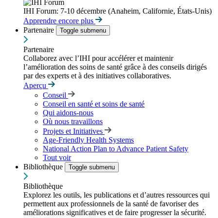
IHI Forum: 7-10 décembre (Anaheim, Californie, États-Unis)
Apprendre encore plus
Partenaire
Toggle submenu
Partenaire
Collaborez avec l’IHI pour accélérer et maintenir
l’amélioration des soins de santé grâce à des conseils dirigés
par des experts et à des initiatives collaboratives.
Aperçu
Conseil
Conseil en santé et soins de santé
Qui aidons-nous
Où nous travaillons
Projets et Initiatives
Age-Friendly Health Systems
National Action Plan to Advance Patient Safety
Tout voir
Bibliothèque
Toggle submenu
Bibliothèque
Explorez les outils, les publications et d’autres ressources qui
permettent aux professionnels de la santé de favoriser des
améliorations significatives et de faire progresser la sécurité.