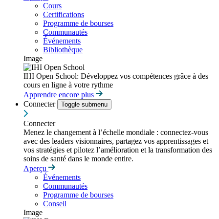
Cours
Certifications
Programme de bourses
Communautés
Événements
Bibliothèque
Image
IHI Open School: Développez vos compétences grâce à des
cours en ligne à votre rythme
Apprendre encore plus
Connecter
Toggle submenu
Connecter
Menez le changement à l’échelle mondiale : connectez-vous
avec des leaders visionnaires, partagez vos apprentissages et
vos stratégies et pilotez l’amélioration et la transformation des
soins de santé dans le monde entire.
Aperçu
Événements
Communautés
Programme de bourses
Conseil
Image