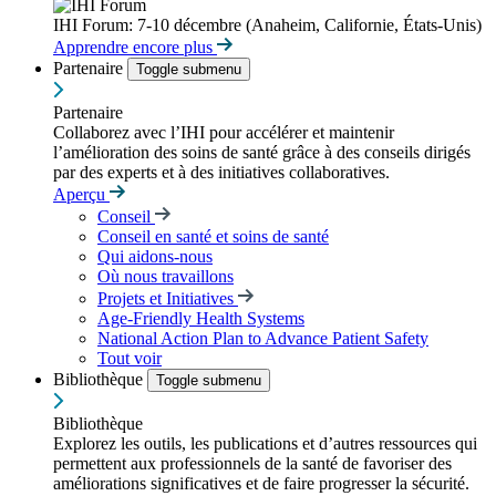
IHI Forum: 7-10 décembre (Anaheim, Californie, États-Unis)
Apprendre encore plus
Partenaire
Toggle submenu
Partenaire
Collaborez avec l’IHI pour accélérer et maintenir
l’amélioration des soins de santé grâce à des conseils dirigés
par des experts et à des initiatives collaboratives.
Aperçu
Conseil
Conseil en santé et soins de santé
Qui aidons-nous
Où nous travaillons
Projets et Initiatives
Age-Friendly Health Systems
National Action Plan to Advance Patient Safety
Tout voir
Bibliothèque
Toggle submenu
Bibliothèque
Explorez les outils, les publications et d’autres ressources qui
permettent aux professionnels de la santé de favoriser des
améliorations significatives et de faire progresser la sécurité.