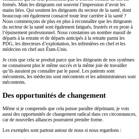
formés. Mais les dirigeants ont souvent l’impression d’avoir les
mains liées. Qui soutient les dirigeants du secteur de la santé, dont
beaucoup ont également consacré toute leur carrière à la santé ?
Nous commençons de plus en plus à reconnaître que les dirigeants
du secteur de la santé sont également fatigués, frustrés et en proie à
l’épuisement professionnel. Nous constatons un nombre massif de
départs à la retraite et de départs anticipés à la retraite parmi les
PDG, les directeurs d’exploitation, les infirmières en chef et les
médecins en chef aux États-Unis.
Je crois que cela se produit parce que les dirigeants de nos systèmes
ne connaissent plus le même succès et la même joie de travailler
qu’ils auraient pu connaître par le passé. Les patients sont
mécontents, les médecins sont mécontents et les administrateurs sont
mécontents.
Des opportunités de changement
Même si je comprends que cela puisse paraître déprimant, je vois
aussi des opportunités de changement radical dans ces circonstances,
car de nouvelles alliances pourraient prendre forme.
Les exemples sont partout autour de nous si nous regardons :