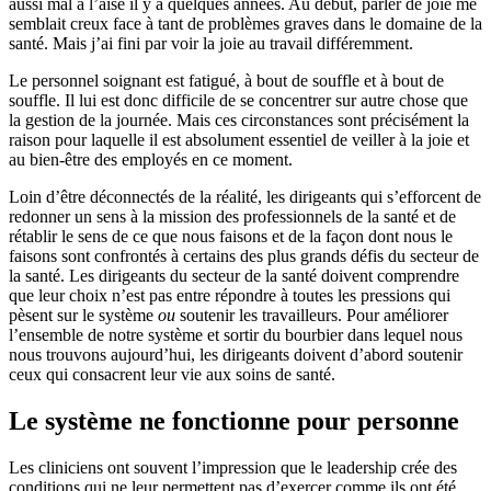
aussi mal à l’aise il y a quelques années. Au début, parler de joie me
semblait creux face à tant de problèmes graves dans le domaine de la
santé. Mais j’ai fini par voir la joie au travail différemment.
Le personnel soignant est fatigué, à bout de souffle et à bout de
souffle. Il lui est donc difficile de se concentrer sur autre chose que
la gestion de la journée. Mais ces circonstances sont précisément la
raison pour laquelle il est absolument essentiel de veiller à la joie et
au bien-être des employés en ce moment.
Loin d’être déconnectés de la réalité, les dirigeants qui s’efforcent de
redonner un sens à la mission des professionnels de la santé et de
rétablir le sens de ce que nous faisons et de la façon dont nous le
faisons sont confrontés à certains des plus grands défis du secteur de
la santé. Les dirigeants du secteur de la santé doivent comprendre
que leur choix n’est pas entre répondre à toutes les pressions qui
pèsent sur le système
ou
soutenir les travailleurs. Pour améliorer
l’ensemble de notre système et sortir du bourbier dans lequel nous
nous trouvons aujourd’hui, les dirigeants doivent d’abord soutenir
ceux qui consacrent leur vie aux soins de santé.
Le système ne fonctionne pour personne
Les cliniciens ont souvent l’impression que le leadership crée des
conditions qui ne leur permettent pas d’exercer comme ils ont été