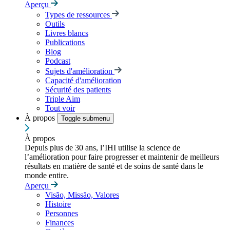
Aperçu
Types de ressources
Outils
Livres blancs
Publications
Blog
Podcast
Sujets d'amélioration
Capacité d'amélioration
Sécurité des patients
Triple Aim
Tout voir
À propos
Toggle submenu
À propos
Depuis plus de 30 ans, l’IHI utilise la science de
l’amélioration pour faire progresser et maintenir de meilleurs
résultats en matière de santé et de soins de santé dans le
monde entire.
Aperçu
Visão, Missão, Valores
Histoire
Personnes
Finances