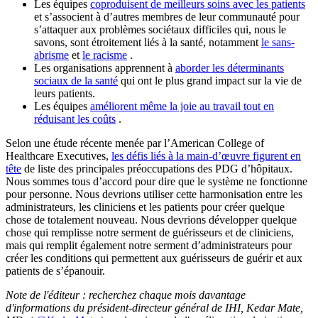
Les équipes
coproduisent de meilleurs soins avec les patients
et s’associent à d’autres membres de leur communauté pour
s’attaquer aux problèmes sociétaux difficiles qui, nous le
savons, sont étroitement liés à la santé, notamment
le sans-
abrisme
et
le racisme
.
Les organisations apprennent à
aborder les déterminants
sociaux de la santé
qui ont le plus grand impact sur la vie de
leurs patients.
Les équipes
améliorent même la joie au travail tout en
réduisant les coûts
.
Selon une étude récente menée par l’American College of
Healthcare Executives,
les défis liés à la main-d’œuvre figurent en
tête
de liste des principales préoccupations des PDG d’hôpitaux.
Nous sommes tous d’accord pour dire que le système ne fonctionne
pour personne. Nous devrions utiliser cette harmonisation entre les
administrateurs, les cliniciens et les patients pour créer quelque
chose de totalement nouveau. Nous devrions développer quelque
chose qui remplisse notre serment de guérisseurs et de cliniciens,
mais qui remplit également notre serment d’administrateurs pour
créer les conditions qui permettent aux guérisseurs de guérir et aux
patients de s’épanouir.
Note de l'éditeur : recherchez chaque mois davantage
d'informations du président-directeur général de IHI, Kedar Mate,