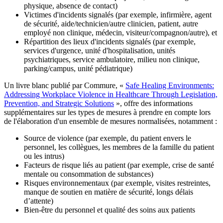
physique, absence de contact)
Victimes d'incidents signalés (par exemple, infirmière, agent
de sécurité, aide/technicien/autre clinicien, patient, autre
employé non clinique, médecin, visiteur/compagnon/autre), et
Répartition des lieux d'incidents signalés (par exemple,
services d'urgence, unité d'hospitalisation, unités
psychiatriques, service ambulatoire, milieu non clinique,
parking/campus, unité pédiatrique)
Un livre blanc publié par Commure, «
Safe Healing Environments:
Addressing Workplace Violence in Healthcare Through Legislation,
Prevention, and Strategic Solutions
», offre des informations
supplémentaires sur les types de mesures à prendre en compte lors
de l'élaboration d'un ensemble de mesures normalisées, notamment :
Source de violence (par exemple, du patient envers le
personnel, les collègues, les membres de la famille du patient
ou les intrus)
Facteurs de risque liés au patient (par exemple, crise de santé
mentale ou consommation de substances)
Risques environnementaux (par exemple, visites restreintes,
manque de soutien en matière de sécurité, longs délais
d’attente)
Bien-être du personnel et qualité des soins aux patients