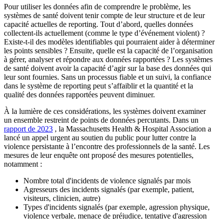
Pour utiliser les données afin de comprendre le problème, les
systèmes de santé doivent tenir compte de leur structure et de leur
capacité actuelles de reporting. Tout d’abord, quelles données
collectent-ils actuellement (comme le type d’événement violent) ?
Existe-t-il des modèles identifiables qui pourraient aider à déterminer
les points sensibles ? Ensuite, quelle est la capacité de l’organisation
à gérer, analyser et répondre aux données rapportées ? Les systèmes
de santé doivent avoir la capacité d’agir sur la base des données qui
leur sont fournies. Sans un processus fiable et un suivi, la confiance
dans le système de reporting peut s’affaiblir et la quantité et la
qualité des données rapportées peuvent diminuer.
À la lumière de ces considérations, les systèmes doivent examiner
un ensemble restreint de points de données percutants. Dans un
rapport de 2023
, la Massachusetts Health & Hospital Association a
lancé un appel urgent au soutien du public pour lutter contre la
violence persistante à l’encontre des professionnels de la santé. Les
mesures de leur enquête ont proposé des mesures potentielles,
notamment :
Nombre total d'incidents de violence signalés par mois
Agresseurs des incidents signalés (par exemple, patient,
visiteurs, clinicien, autre)
Types d'incidents signalés (par exemple, agression physique,
violence verbale, menace de préjudice, tentative d'agression