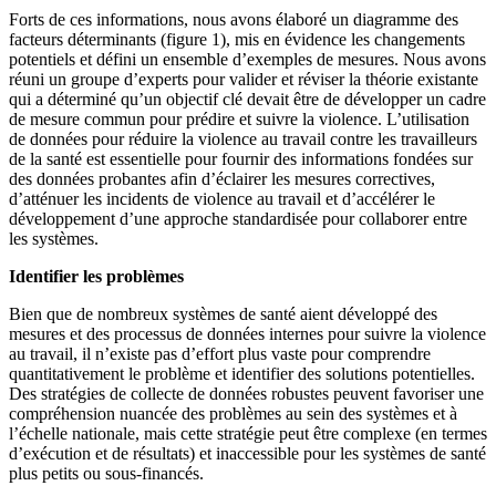
Forts de ces informations, nous avons élaboré un diagramme des
facteurs déterminants (figure 1), mis en évidence les changements
potentiels et défini un ensemble d’exemples de mesures. Nous avons
réuni un groupe d’experts pour valider et réviser la théorie existante
qui a déterminé qu’un objectif clé devait être de développer un cadre
de mesure commun pour prédire et suivre la violence. L’utilisation
de données pour réduire la violence au travail contre les travailleurs
de la santé est essentielle pour fournir des informations fondées sur
des données probantes afin d’éclairer les mesures correctives,
d’atténuer les incidents de violence au travail et d’accélérer le
développement d’une approche standardisée pour collaborer entre
les systèmes.
Identifier les problèmes
Bien que de nombreux systèmes de santé aient développé des
mesures et des processus de données internes pour suivre la violence
au travail, il n’existe pas d’effort plus vaste pour comprendre
quantitativement le problème et identifier des solutions potentielles.
Des stratégies de collecte de données robustes peuvent favoriser une
compréhension nuancée des problèmes au sein des systèmes et à
l’échelle nationale, mais cette stratégie peut être complexe (en termes
d’exécution et de résultats) et inaccessible pour les systèmes de santé
plus petits ou sous-financés.