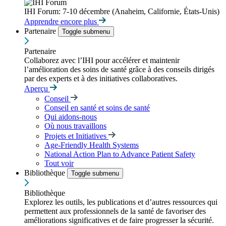
IHI Forum: 7-10 décembre (Anaheim, Californie, États-Unis)
Apprendre encore plus
Partenaire
Toggle submenu
Partenaire
Collaborez avec l’IHI pour accélérer et maintenir
l’amélioration des soins de santé grâce à des conseils dirigés
par des experts et à des initiatives collaboratives.
Aperçu
Conseil
Conseil en santé et soins de santé
Qui aidons-nous
Où nous travaillons
Projets et Initiatives
Age-Friendly Health Systems
National Action Plan to Advance Patient Safety
Tout voir
Bibliothèque
Toggle submenu
Bibliothèque
Explorez les outils, les publications et d’autres ressources qui
permettent aux professionnels de la santé de favoriser des
améliorations significatives et de faire progresser la sécurité.