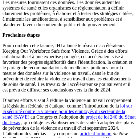
Les mesures fournissent des données. Les données aident les
systèmes de santé et les organismes de réglementation à définir
clairement les problèmes, à élaborer et à tester des stratégies ciblées,
à maintenir les améliorations, à sensibiliser aux problèmes et à
plaider en faveur du soutien du public et du gouvernement.
Prochaines étapes
Pour combler cette lacune, IHI a lancé le réseau d'accélérateurs
Keeping Our Workforce Safe from Violence. Grâce à des efforts
collaboratifs et à une expertise partagée, cet accélérateur vise à
favoriser des progrès significatifs dans l'identification, la création et
le partage de recommandations de meilleures pratiques pour la
mesure des données sur la violence au travail, dans le but de
prévenir et de réduire la violence au travail dans les établissements
de soins de santé. Les travaux de l'accélérateur se poursuivent et il
est prévu de diffuser ses conclusions vers la fin de 2024.
D’autres efforts visant à réduire la violence au travail comprennent
la législation fédérale et étatique, comme l’introduction de la
loi sur
la sécurité contre la violence pour les employés du secteur de la
santé (SAVE)
au Congrès et l’adoption du
projet de loi 240 du Sénat
du Texas
, qui oblige les établissements de santé à adopter des plans
de prévention de la violence au travail d’ici septembre 2024.
L’attention des médias — y compris un
article d’opinion
du New