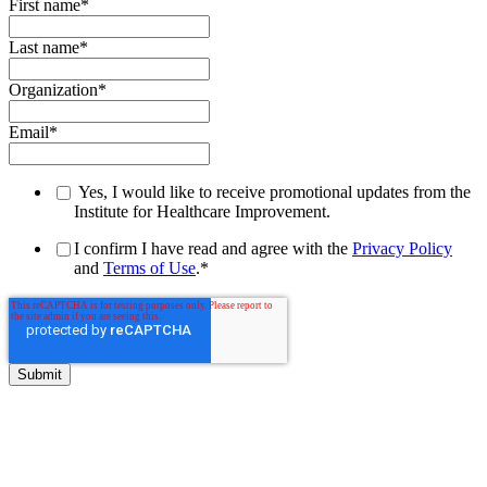
First name
*
Last name
*
Organization
*
Email
*
Yes, I would like to receive promotional updates from the
Institute for Healthcare Improvement.
I confirm I have read and agree with the
Privacy Policy
and
Terms of Use
.
*