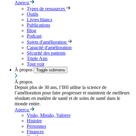
Aperçu
Types de ressources
Outils
Livres blancs
Publications
Blog
Podcast
Sujets d'amélioration
Capacité d'amélioration
Sécurité des patients
Triple Aim
Tout voir
À propos
Toggle submenu
À propos
Depuis plus de 30 ans, l’IHI utilise la science de
l’amélioration pour faire progresser et maintenir de meilleurs
résultats en matière de santé et de soins de santé dans le
monde entire.
Aperçu
Visão, Missão, Valores
Histoire
Personnes
Finances