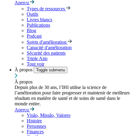
Aperçu
Types de ressources
Outils
Livres blancs
Publications
Blog
Podcast
Sujets d'amélioration
Capacité d'amélioration
Sécurité des patients
Triple Aim
Tout voir
À propos
Toggle submenu
À propos
Depuis plus de 30 ans, l’IHI utilise la science de
l’amélioration pour faire progresser et maintenir de meilleurs
résultats en matière de santé et de soins de santé dans le
monde entire.
Aperçu
Visão, Missão, Valores
Histoire
Personnes
Finances