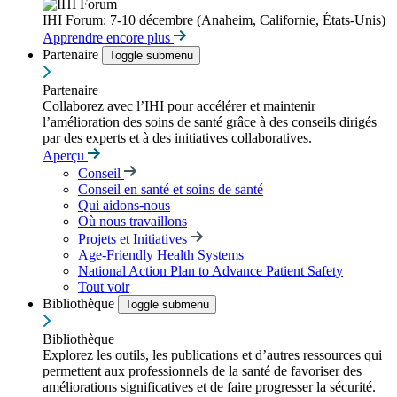
IHI Forum: 7-10 décembre (Anaheim, Californie, États-Unis)
Apprendre encore plus
Partenaire
Toggle submenu
Partenaire
Collaborez avec l’IHI pour accélérer et maintenir
l’amélioration des soins de santé grâce à des conseils dirigés
par des experts et à des initiatives collaboratives.
Aperçu
Conseil
Conseil en santé et soins de santé
Qui aidons-nous
Où nous travaillons
Projets et Initiatives
Age-Friendly Health Systems
National Action Plan to Advance Patient Safety
Tout voir
Bibliothèque
Toggle submenu
Bibliothèque
Explorez les outils, les publications et d’autres ressources qui
permettent aux professionnels de la santé de favoriser des
améliorations significatives et de faire progresser la sécurité.