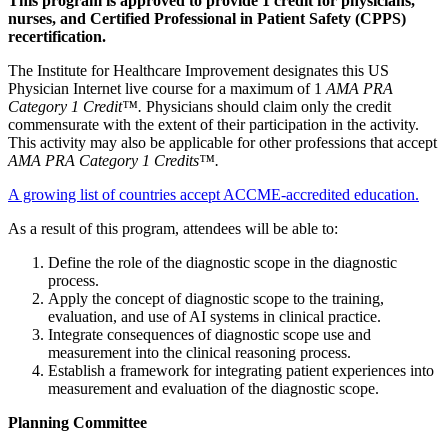
This program is approved to provide 1 credit for physicians,
nurses, and Certified Professional in Patient Safety (CPPS)
recertification.
The Institute for Healthcare Improvement designates this US
Physician Internet live course for a maximum of 1
AMA PRA
Category 1 Credit™.
Physicians should claim only the credit
commensurate with the extent of their participation in the activity.
This activity may also be applicable for other professions that accept
AMA PRA Category 1 Credits™.
A growing list of countries accept ACCME-accredited education.
As a result of this program, attendees will be able to:
Define the role of the diagnostic scope in the diagnostic
process.
Apply the concept of diagnostic scope to the training,
evaluation, and use of AI systems in clinical practice.
Integrate consequences of diagnostic scope use and
measurement into the clinical reasoning process.
Establish a framework for integrating patient experiences into
measurement and evaluation of the diagnostic scope.
Planning Committee