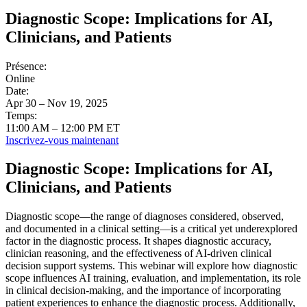
Diagnostic Scope: Implications for AI,
Clinicians, and Patients
Présence:
Online
Date:
Apr 30 – Nov 19, 2025
Temps:
11:00 AM – 12:00 PM ET
Inscrivez-vous maintenant
Diagnostic Scope: Implications for AI,
Clinicians, and Patients
Diagnostic scope—the range of diagnoses considered, observed,
and documented in a clinical setting—is a critical yet underexplored
factor in the diagnostic process. It shapes diagnostic accuracy,
clinician reasoning, and the effectiveness of AI-driven clinical
decision support systems. This webinar will explore how diagnostic
scope influences AI training, evaluation, and implementation, its role
in clinical decision-making, and the importance of incorporating
patient experiences to enhance the diagnostic process. Additionally,