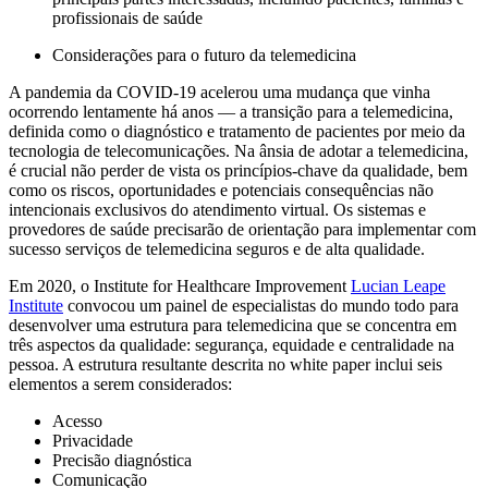
profissionais de saúde
Considerações para o futuro da telemedicina
A pandemia da COVID-19 acelerou uma mudança que vinha
ocorrendo lentamente há anos — a transição para a telemedicina,
definida como o diagnóstico e tratamento de pacientes por meio da
tecnologia de telecomunicações. Na ânsia de adotar a telemedicina,
é crucial não perder de vista os princípios-chave da qualidade, bem
como os riscos, oportunidades e potenciais consequências não
intencionais exclusivos do atendimento virtual. Os sistemas e
provedores de saúde precisarão de orientação para implementar com
sucesso serviços de telemedicina seguros e de alta qualidade.
Em 2020, o Institute for Healthcare Improvement
Lucian Leape
Institute
convocou um painel de especialistas do mundo todo para
desenvolver uma estrutura para telemedicina que se concentra em
três aspectos da qualidade: segurança, equidade e centralidade na
pessoa. A estrutura resultante descrita no white paper inclui seis
elementos a serem considerados:
Acesso
Privacidade
Precisão diagnóstica
Comunicação