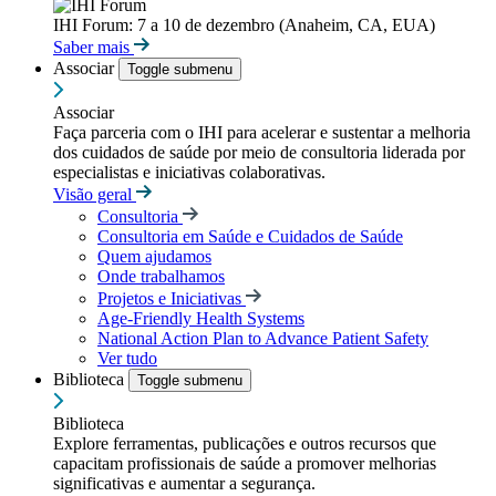
IHI Forum: 7 a 10 de dezembro (Anaheim, CA, EUA)
Saber mais
Associar
Toggle submenu
Associar
Faça parceria com o IHI para acelerar e sustentar a melhoria
dos cuidados de saúde por meio de consultoria liderada por
especialistas e iniciativas colaborativas.
Visão geral
Consultoria
Consultoria em Saúde e Cuidados de Saúde
Quem ajudamos
Onde trabalhamos
Projetos e Iniciativas
Age-Friendly Health Systems
National Action Plan to Advance Patient Safety
Ver tudo
Biblioteca
Toggle submenu
Biblioteca
Explore ferramentas, publicações e outros recursos que
capacitam profissionais de saúde a promover melhorias
significativas e aumentar a segurança.