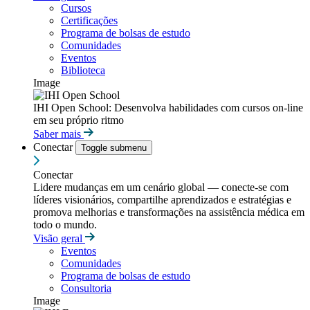
Cursos
Certificações
Programa de bolsas de estudo
Comunidades
Eventos
Biblioteca
Image
IHI Open School: Desenvolva habilidades com cursos on-line
em seu próprio ritmo
Saber mais
Conectar
Toggle submenu
Conectar
Lidere mudanças em um cenário global — conecte-se com
líderes visionários, compartilhe aprendizados e estratégias e
promova melhorias e transformações na assistência médica em
todo o mundo.
Visão geral
Eventos
Comunidades
Programa de bolsas de estudo
Consultoria
Image