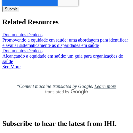
Related Resources
Documentos técnicos
Promovendo a equidade em saúde: uma abordagem para identificar
e avaliar sistematicamente as disparidades em saúde
Documentos técnicos
Alcançando a equidade em saúde: um guia para organizações de
saúde
See More
*Content machine-translated by Google.
Learn more
Subscribe to hear the latest from IHI.