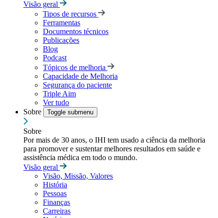
Visão geral
Tipos de recursos
Ferramentas
Documentos técnicos
Publicações
Blog
Podcast
Tópicos de melhoria
Capacidade de Melhoria
Segurança do paciente
Triple Aim
Ver tudo
Sobre
Toggle submenu
Sobre
Por mais de 30 anos, o IHI tem usado a ciência da melhoria
para promover e sustentar melhores resultados em saúde e
assistência médica em todo o mundo.
Visão geral
Visão, Missão, Valores
História
Pessoas
Finanças
Carreiras