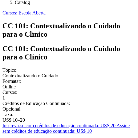
Catalog
Cursos: Escola Aberta
CC 101: Contextualizando o Cuidado
para o Clínico
CC 101: Contextualizando o Cuidado
para o Clínico
Tópico:
Contextualizando o Cuidado
Formatar:
Online
Cursos:
1
Créditos de Educação Continuada:
Opcional
Taxa:
US$ 10–20
Inscreva-se com créditos de educação continuada: US$ 20
Assine
sem créditos de educação continuada: US$ 10