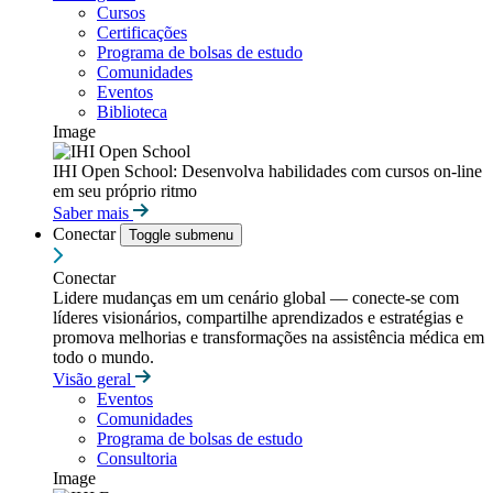
Cursos
Certificações
Programa de bolsas de estudo
Comunidades
Eventos
Biblioteca
Image
IHI Open School: Desenvolva habilidades com cursos on-line
em seu próprio ritmo
Saber mais
Conectar
Toggle submenu
Conectar
Lidere mudanças em um cenário global — conecte-se com
líderes visionários, compartilhe aprendizados e estratégias e
promova melhorias e transformações na assistência médica em
todo o mundo.
Visão geral
Eventos
Comunidades
Programa de bolsas de estudo
Consultoria
Image