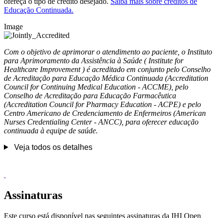
ofereça o tipo de crédito desejado.
Saiba mais sobre créditos de
Educação Continuada.
Image
Com o objetivo de aprimorar o atendimento ao paciente, o Instituto
para Aprimoramento da Assistência à Saúde ( Institute for
Healthcare Improvement ) é acreditado em conjunto pelo Conselho
de Acreditação para Educação Médica Continuada (Accreditation
Council for Continuing Medical Education - ACCME), pelo
Conselho de Acreditação para Educação Farmacêutica
(Accreditation Council for Pharmacy Education - ACPE) e pelo
Centro Americano de Credenciamento de Enfermeiros (American
Nurses Credentialing Center - ANCC), para oferecer educação
continuada à equipe de saúde.
Veja todos os detalhes
Assinaturas
Este curso está disponível nas seguintes assinaturas da IHI Open