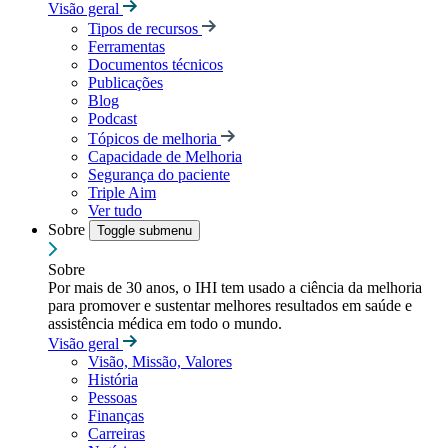
Visão geral
Tipos de recursos
Ferramentas
Documentos técnicos
Publicações
Blog
Podcast
Tópicos de melhoria
Capacidade de Melhoria
Segurança do paciente
Triple Aim
Ver tudo
Sobre
Toggle submenu
Sobre
Por mais de 30 anos, o IHI tem usado a ciência da melhoria
para promover e sustentar melhores resultados em saúde e
assistência médica em todo o mundo.
Visão geral
Visão, Missão, Valores
História
Pessoas
Finanças
Carreiras