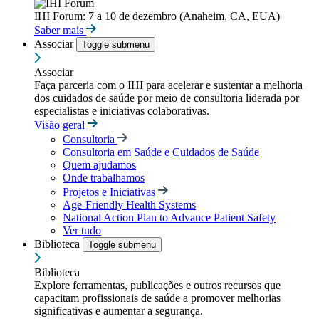
IHI Forum: 7 a 10 de dezembro (Anaheim, CA, EUA)
Saber mais
Associar
Toggle submenu
Associar
Faça parceria com o IHI para acelerar e sustentar a melhoria
dos cuidados de saúde por meio de consultoria liderada por
especialistas e iniciativas colaborativas.
Visão geral
Consultoria
Consultoria em Saúde e Cuidados de Saúde
Quem ajudamos
Onde trabalhamos
Projetos e Iniciativas
Age-Friendly Health Systems
National Action Plan to Advance Patient Safety
Ver tudo
Biblioteca
Toggle submenu
Biblioteca
Explore ferramentas, publicações e outros recursos que
capacitam profissionais de saúde a promover melhorias
significativas e aumentar a segurança.