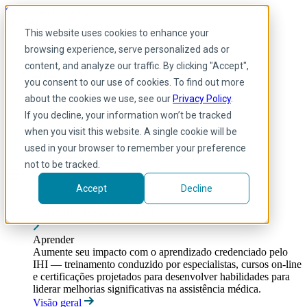
Skip to main content
My IHI
Ajuda
Doar
This website uses cookies to enhance your
Portuguese
browsing experience, serve personalized ads or
Arabic
content, and analyze our traffic. By clicking "Accept",
Inglês
you consent to our use of cookies. To find out more
Francês
Portuguese
about the cookies we use, see our
Privacy Policy
.
Spanish
If you decline, your information won’t be tracked
when you visit this website. A single cookie will be
used in your browser to remember your preference
not to be tracked.
Accept
Decline
Aprender
Toggle submenu
Aprender
Aumente seu impacto com o aprendizado credenciado pelo
IHI — treinamento conduzido por especialistas, cursos on-line
e certificações projetados para desenvolver habilidades para
liderar melhorias significativas na assistência médica.
Visão geral