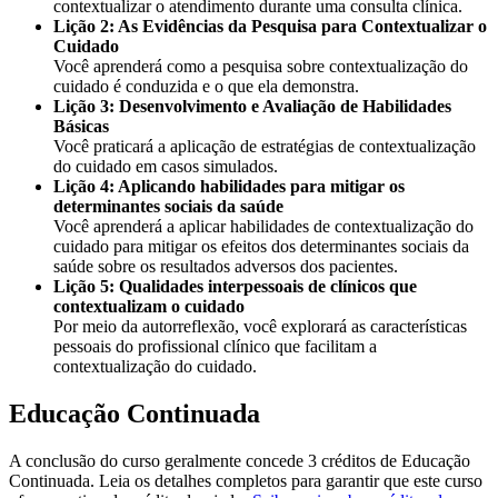
contextualizar o atendimento durante uma consulta clínica.
Lição 2: As Evidências da Pesquisa para Contextualizar o
Cuidado
Você aprenderá como a pesquisa sobre contextualização do
cuidado é conduzida e o que ela demonstra.
Lição 3: Desenvolvimento e Avaliação de Habilidades
Básicas
Você praticará a aplicação de estratégias de contextualização
do cuidado em casos simulados.
Lição 4: Aplicando habilidades para mitigar os
determinantes sociais da saúde
Você aprenderá a aplicar habilidades de contextualização do
cuidado para mitigar os efeitos dos determinantes sociais da
saúde sobre os resultados adversos dos pacientes.
Lição 5: Qualidades interpessoais de clínicos que
contextualizam o cuidado
Por meio da autorreflexão, você explorará as características
pessoais do profissional clínico que facilitam a
contextualização do cuidado.
Educação Continuada
A conclusão do curso geralmente concede 3 créditos de Educação
Continuada. Leia os detalhes completos para garantir que este curso