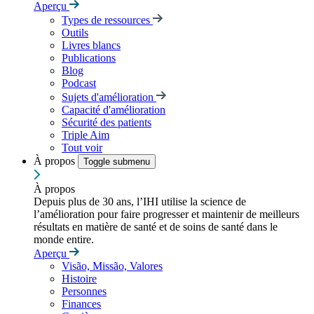
Aperçu
Types de ressources
Outils
Livres blancs
Publications
Blog
Podcast
Sujets d'amélioration
Capacité d'amélioration
Sécurité des patients
Triple Aim
Tout voir
À propos
Toggle submenu
À propos
Depuis plus de 30 ans, l’IHI utilise la science de
l’amélioration pour faire progresser et maintenir de meilleurs
résultats en matière de santé et de soins de santé dans le
monde entire.
Aperçu
Visão, Missão, Valores
Histoire
Personnes
Finances