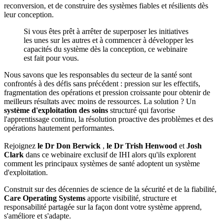
reconversion, et de construire des systèmes fiables et résilients dès
leur conception.
Si vous êtes prêt à arrêter de superposer les initiatives
les unes sur les autres et à commencer à développer les
capacités du système dès la conception, ce webinaire
est fait pour vous.
Nous savons que les responsables du secteur de la santé sont
confrontés à des défis sans précédent : pression sur les effectifs,
fragmentation des opérations et pression croissante pour obtenir de
meilleurs résultats avec moins de ressources. La solution ? Un
système d'exploitation des soins
structuré qui favorise
l'apprentissage continu, la résolution proactive des problèmes et des
opérations hautement performantes.
Rejoignez
le Dr Don Berwick
,
le Dr Trish Henwood
et
Josh
Clark
dans ce webinaire exclusif de IHI alors qu'ils explorent
comment les principaux systèmes de santé adoptent un système
d'exploitation.
Construit sur des décennies de science de la sécurité et de la fiabilité,
Care Operating Systems
apporte visibilité, structure et
responsabilité partagée sur la façon dont votre système apprend,
s'améliore et s'adapte.