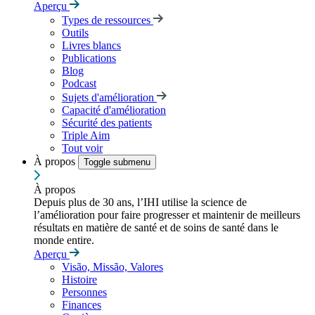
Aperçu
Types de ressources
Outils
Livres blancs
Publications
Blog
Podcast
Sujets d'amélioration
Capacité d'amélioration
Sécurité des patients
Triple Aim
Tout voir
À propos
Toggle submenu
À propos
Depuis plus de 30 ans, l’IHI utilise la science de
l’amélioration pour faire progresser et maintenir de meilleurs
résultats en matière de santé et de soins de santé dans le
monde entire.
Aperçu
Visão, Missão, Valores
Histoire
Personnes
Finances