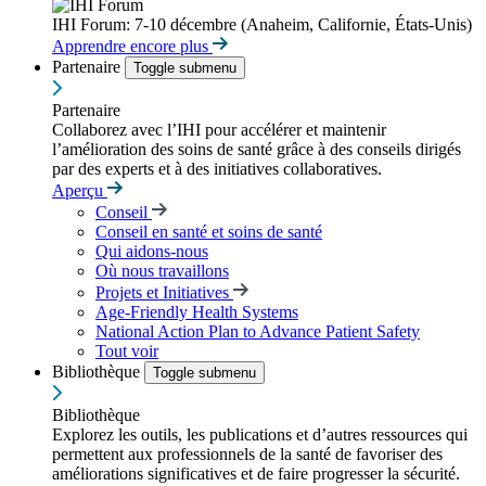
IHI Forum: 7-10 décembre (Anaheim, Californie, États-Unis)
Apprendre encore plus
Partenaire
Toggle submenu
Partenaire
Collaborez avec l’IHI pour accélérer et maintenir
l’amélioration des soins de santé grâce à des conseils dirigés
par des experts et à des initiatives collaboratives.
Aperçu
Conseil
Conseil en santé et soins de santé
Qui aidons-nous
Où nous travaillons
Projets et Initiatives
Age-Friendly Health Systems
National Action Plan to Advance Patient Safety
Tout voir
Bibliothèque
Toggle submenu
Bibliothèque
Explorez les outils, les publications et d’autres ressources qui
permettent aux professionnels de la santé de favoriser des
améliorations significatives et de faire progresser la sécurité.