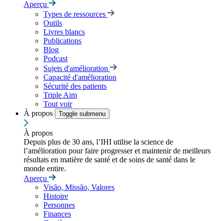
Aperçu
Types de ressources
Outils
Livres blancs
Publications
Blog
Podcast
Sujets d'amélioration
Capacité d'amélioration
Sécurité des patients
Triple Aim
Tout voir
À propos
Toggle submenu
À propos
Depuis plus de 30 ans, l’IHI utilise la science de
l’amélioration pour faire progresser et maintenir de meilleurs
résultats en matière de santé et de soins de santé dans le
monde entire.
Aperçu
Visão, Missão, Valores
Histoire
Personnes
Finances