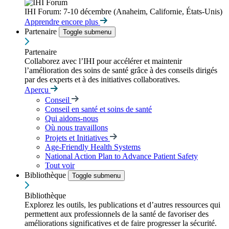
IHI Forum: 7-10 décembre (Anaheim, Californie, États-Unis)
Apprendre encore plus
Partenaire
Toggle submenu
Partenaire
Collaborez avec l’IHI pour accélérer et maintenir
l’amélioration des soins de santé grâce à des conseils dirigés
par des experts et à des initiatives collaboratives.
Aperçu
Conseil
Conseil en santé et soins de santé
Qui aidons-nous
Où nous travaillons
Projets et Initiatives
Age-Friendly Health Systems
National Action Plan to Advance Patient Safety
Tout voir
Bibliothèque
Toggle submenu
Bibliothèque
Explorez les outils, les publications et d’autres ressources qui
permettent aux professionnels de la santé de favoriser des
améliorations significatives et de faire progresser la sécurité.