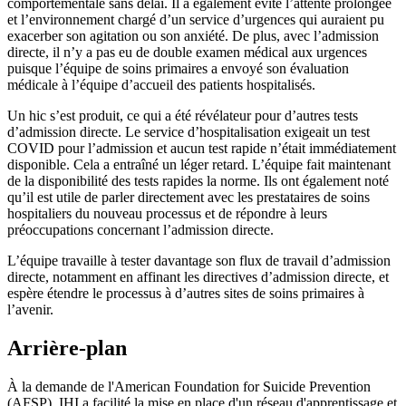
comportementale sans délai. Il a également évité l’attente prolongée
et l’environnement chargé d’un service d’urgences qui auraient pu
exacerber son agitation ou son anxiété. De plus, avec l’admission
directe, il n’y a pas eu de double examen médical aux urgences
puisque l’équipe de soins primaires a envoyé son évaluation
médicale à l’équipe d’accueil des patients hospitalisés.
Un hic s’est produit, ce qui a été révélateur pour d’autres tests
d’admission directe. Le service d’hospitalisation exigeait un test
COVID pour l’admission et aucun test rapide n’était immédiatement
disponible. Cela a entraîné un léger retard. L’équipe fait maintenant
de la disponibilité des tests rapides la norme. Ils ont également noté
qu’il est utile de parler directement avec les prestataires de soins
hospitaliers du nouveau processus et de répondre à leurs
préoccupations concernant l’admission directe.
L’équipe travaille à tester davantage son flux de travail d’admission
directe, notamment en affinant les directives d’admission directe, et
espère étendre le processus à d’autres sites de soins primaires à
l’avenir.
Arrière-plan
À la demande de l'American Foundation for Suicide Prevention
(AFSP), IHI a facilité la mise en place d'un réseau d'apprentissage et