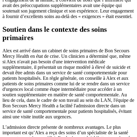
avait des préoccupations supplémentaires avait une équipe qui
soutenait son jugement clinique et son expérience. Leur engagement
à fournir d’excellents soins au-delà des « exigences » était essentiel.
Soutien dans le contexte des soins
primaires
Alex est arrivé dans un cabinet de soins primaires de Bon Secours
Mercy Health en état de crise. Un clinicien a déterminé que, même
si Alex n'avait pas besoin d'une intervention médicale
supplémentaire, il présentait un risque modéré à élevé de suicide et
devait être admis dans un service de santé comportementale pour
patients hospitalisés. En règle générale, on conseille à Alex et aux
patients de soins primaires comme lui de se rendre dans un service
d'urgences local comme étape intermédiaire pour accéder à un
soutien supplémentaire en matière de santé comportementale. Au
lieu de cela, dans le cadre de son travail au sein du LAN, l'équipe de
Bon Secours Mercy Health a facilité l'admission directe dans un
service de santé comportementale pour patients hospitalisés, évitant
ainsi une visite inutile aux urgences.
L’admission directe présente de nombreux avantages. Le plus
important est qu’Alex a reçu des soins d’un spécialiste de la santé