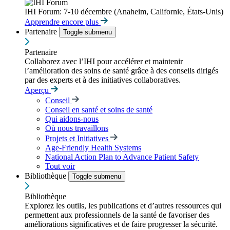
IHI Forum: 7-10 décembre (Anaheim, Californie, États-Unis)
Apprendre encore plus
Partenaire
Toggle submenu
Partenaire
Collaborez avec l’IHI pour accélérer et maintenir
l’amélioration des soins de santé grâce à des conseils dirigés
par des experts et à des initiatives collaboratives.
Aperçu
Conseil
Conseil en santé et soins de santé
Qui aidons-nous
Où nous travaillons
Projets et Initiatives
Age-Friendly Health Systems
National Action Plan to Advance Patient Safety
Tout voir
Bibliothèque
Toggle submenu
Bibliothèque
Explorez les outils, les publications et d’autres ressources qui
permettent aux professionnels de la santé de favoriser des
améliorations significatives et de faire progresser la sécurité.