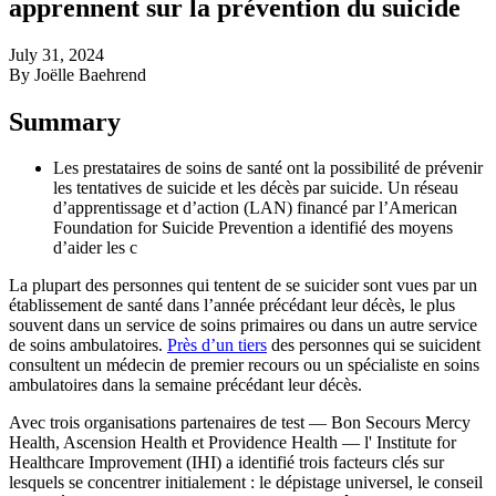
apprennent sur la prévention du suicide
July 31, 2024
By Joëlle Baehrend
Summary
Les prestataires de soins de santé ont la possibilité de prévenir
les tentatives de suicide et les décès par suicide. Un réseau
d’apprentissage et d’action (LAN) financé par l’American
Foundation for Suicide Prevention a identifié des moyens
d’aider les c
La plupart des personnes qui tentent de se suicider sont vues par un
établissement de santé dans l’année précédant leur décès, le plus
souvent dans un service de soins primaires ou dans un autre service
de soins ambulatoires.
Près d’un tiers
des personnes qui se suicident
consultent un médecin de premier recours ou un spécialiste en soins
ambulatoires dans la semaine précédant leur décès.
Avec trois organisations partenaires de test — Bon Secours Mercy
Health, Ascension Health et Providence Health — l' Institute for
Healthcare Improvement (IHI) a identifié trois facteurs clés sur
lesquels se concentrer initialement : le dépistage universel, le conseil