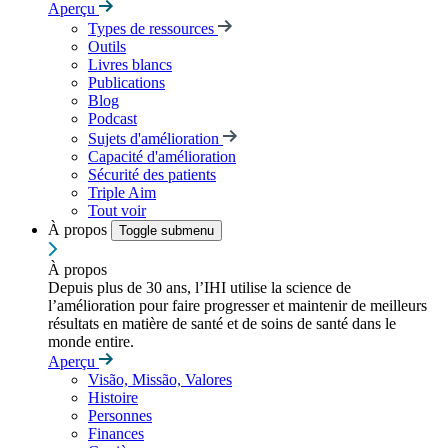
Aperçu
Types de ressources
Outils
Livres blancs
Publications
Blog
Podcast
Sujets d'amélioration
Capacité d'amélioration
Sécurité des patients
Triple Aim
Tout voir
À propos
Toggle submenu
À propos
Depuis plus de 30 ans, l’IHI utilise la science de
l’amélioration pour faire progresser et maintenir de meilleurs
résultats en matière de santé et de soins de santé dans le
monde entire.
Aperçu
Visão, Missão, Valores
Histoire
Personnes
Finances