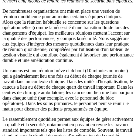
réviser) cinq façons de rendre les réunions de sécurité plus efficaces.
De nombreuses organisations ont mis en place une version de
réunion quotidienne pour au moins certaines équipes cliniques.
Alors que la réunion habituelle se concentre sur les questions
opérationnelles (comme la nécessité d'une transition fluide lors des
changements d'équipe), les meilleures réunions mettent l'accent sur
la qualité des performances, y compris la sécurité. Nous suggérons
aux équipes d'intégrer des mesures quotidiennes dans leur pratique
de réunion quotidienne, complétées par l'utilisation d'un tableau de
gestion visuelle qui contribue également à favoriser une performance
durable et une amélioration continue.
Un caucus est une réunion brève et debout (10 minutes ou moins)
qui a généralement lieu une fois au début de chaque journée de
travail dans un contexte clinique. Dans les unités d'hospitalisation, le
caucus a lieu au début de chaque quart de travail important. Dans les
centres de chirurgie ambulatoire, les caucus ont lieu une fois par jour
dans chaque unité (par exemple, avec le personnel du bloc
opératoire). Dans les soins primaires, le personnel peut se réunir le
matin pour discuter des patients programmés en équipe.
Le rassemblement quotidien permet aux équipes de gérer activement
la qualité et la sécurité, notamment en passant en revue les travaux
standard importants tels que les listes de contrôle. Souvent, le travail
standard sera le résultat de projets d'amélioration de la qualité