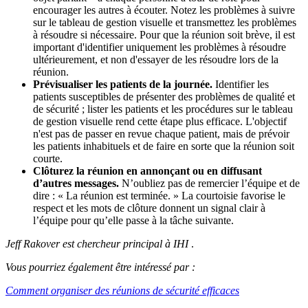
encourager les autres à écouter. Notez les problèmes à suivre
sur le tableau de gestion visuelle et transmettez les problèmes
à résoudre si nécessaire. Pour que la réunion soit brève, il est
important d'identifier uniquement les problèmes à résoudre
ultérieurement, et non d'essayer de les résoudre lors de la
réunion.
Prévisualiser les patients de la journée.
Identifier les
patients susceptibles de présenter des problèmes de qualité et
de sécurité ; lister les patients et les procédures sur le tableau
de gestion visuelle rend cette étape plus efficace. L'objectif
n'est pas de passer en revue chaque patient, mais de prévoir
les patients inhabituels et de faire en sorte que la réunion soit
courte.
Clôturez la réunion en annonçant ou en diffusant
d’autres messages.
N’oubliez pas de remercier l’équipe et de
dire : « La réunion est terminée. » La courtoisie favorise le
respect et les mots de clôture donnent un signal clair à
l’équipe pour qu’elle passe à la tâche suivante.
Jeff
Rakover est chercheur principal à IHI
.
Vous pourriez également être intéressé par :
Comment organiser des réunions de sécurité efficaces