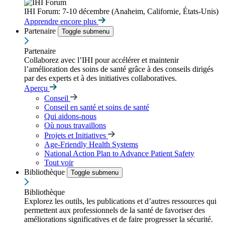
IHI Forum: 7-10 décembre (Anaheim, Californie, États-Unis)
Apprendre encore plus
Partenaire
Toggle submenu
Partenaire
Collaborez avec l’IHI pour accélérer et maintenir
l’amélioration des soins de santé grâce à des conseils dirigés
par des experts et à des initiatives collaboratives.
Aperçu
Conseil
Conseil en santé et soins de santé
Qui aidons-nous
Où nous travaillons
Projets et Initiatives
Age-Friendly Health Systems
National Action Plan to Advance Patient Safety
Tout voir
Bibliothèque
Toggle submenu
Bibliothèque
Explorez les outils, les publications et d’autres ressources qui
permettent aux professionnels de la santé de favoriser des
améliorations significatives et de faire progresser la sécurité.