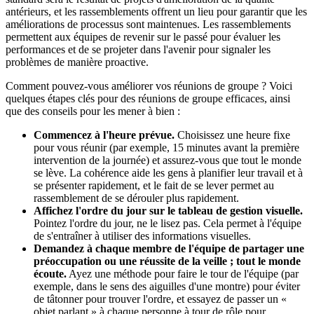
antérieurs, et les rassemblements offrent un lieu pour garantir que les
améliorations de processus sont maintenues. Les rassemblements
permettent aux équipes de revenir sur le passé pour évaluer les
performances et de se projeter dans l'avenir pour signaler les
problèmes de manière proactive.
Comment pouvez-vous améliorer vos réunions de groupe ? Voici
quelques étapes clés pour des réunions de groupe efficaces, ainsi
que des conseils pour les mener à bien :
Commencez à l'heure prévue.
Choisissez une heure fixe
pour vous réunir (par exemple, 15 minutes avant la première
intervention de la journée) et assurez-vous que tout le monde
se lève. La cohérence aide les gens à planifier leur travail et à
se présenter rapidement, et le fait de se lever permet au
rassemblement de se dérouler plus rapidement.
Affichez l'ordre du jour sur le tableau de gestion visuelle.
Pointez l'ordre du jour, ne le lisez pas. Cela permet à l'équipe
de s'entraîner à utiliser des informations visuelles.
Demandez à chaque membre de l'équipe de partager une
préoccupation ou une réussite de la veille ; tout le monde
écoute.
Ayez une méthode pour faire le tour de l'équipe (par
exemple, dans le sens des aiguilles d'une montre) pour éviter
de tâtonner pour trouver l'ordre, et essayez de passer un «
objet parlant » à chaque personne à tour de rôle pour