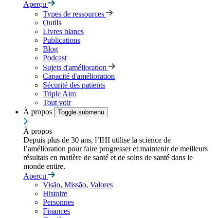
Aperçu
Types de ressources
Outils
Livres blancs
Publications
Blog
Podcast
Sujets d'amélioration
Capacité d'amélioration
Sécurité des patients
Triple Aim
Tout voir
À propos
Toggle submenu
À propos
Depuis plus de 30 ans, l’IHI utilise la science de
l’amélioration pour faire progresser et maintenir de meilleurs
résultats en matière de santé et de soins de santé dans le
monde entire.
Aperçu
Visão, Missão, Valores
Histoire
Personnes
Finances