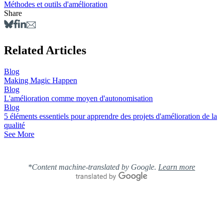
Méthodes et outils d'amélioration
Share
Related Articles
Blog
Making Magic Happen
Blog
L'amélioration comme moyen d'autonomisation
Blog
5 éléments essentiels pour apprendre des projets d'amélioration de la
qualité
See More
*Content machine-translated by Google.
Learn more