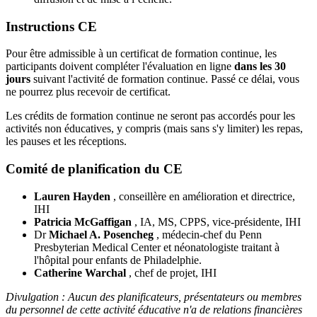
Instructions CE
Pour être admissible à un certificat de formation continue, les
participants doivent compléter l'évaluation en ligne
dans les 30
jours
suivant l'activité de formation continue. Passé ce délai, vous
ne pourrez plus recevoir de certificat.
Les crédits de formation continue ne seront pas accordés pour les
activités non éducatives, y compris (mais sans s'y limiter) les repas,
les pauses et les réceptions.
Comité de planification du CE
Lauren Hayden
, conseillère en amélioration et directrice,
IHI
Patricia McGaffigan
, IA, MS, CPPS, vice-présidente, IHI
Dr
Michael A. Posencheg
, médecin-chef du Penn
Presbyterian Medical Center et néonatologiste traitant à
l'hôpital pour enfants de Philadelphie.
Catherine Warchal
, chef de projet, IHI
Divulgation : Aucun des planificateurs, présentateurs ou membres
du personnel de cette activité éducative n'a de relations financières