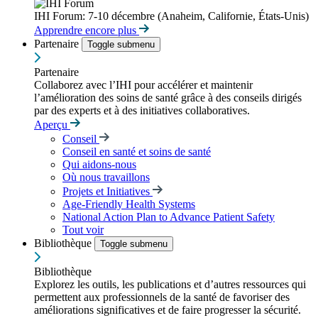
IHI Forum: 7-10 décembre (Anaheim, Californie, États-Unis)
Apprendre encore plus
Partenaire
Toggle submenu
Partenaire
Collaborez avec l’IHI pour accélérer et maintenir
l’amélioration des soins de santé grâce à des conseils dirigés
par des experts et à des initiatives collaboratives.
Aperçu
Conseil
Conseil en santé et soins de santé
Qui aidons-nous
Où nous travaillons
Projets et Initiatives
Age-Friendly Health Systems
National Action Plan to Advance Patient Safety
Tout voir
Bibliothèque
Toggle submenu
Bibliothèque
Explorez les outils, les publications et d’autres ressources qui
permettent aux professionnels de la santé de favoriser des
améliorations significatives et de faire progresser la sécurité.