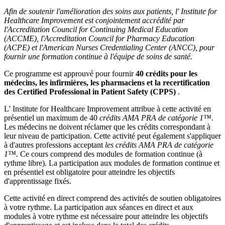
Afin de soutenir l'amélioration des soins aux patients, l' Institute for
Healthcare Improvement est conjointement accrédité par
l'Accreditation Council for Continuing Medical Education
(ACCME), l'Accreditation Council for Pharmacy Education
(ACPE) et l'American Nurses Credentialing Center (ANCC), pour
fournir une formation continue à l'équipe de soins de santé.
Ce programme est approuvé pour fournir
40 crédits pour les
médecins, les infirmières, les pharmaciens et la recertification
des Certified Professional in Patient Safety (CPPS)
.
L' Institute for Healthcare Improvement attribue à cette activité en
présentiel un maximum de 40
crédits AMA PRA de catégorie 1™.
Les médecins ne doivent réclamer que les crédits correspondant à
leur niveau de participation. Cette activité peut également s'appliquer
à d'autres professions acceptant
les crédits AMA PRA de catégorie
1™.
Ce cours comprend des modules de formation continue (à
rythme libre). La participation aux modules de formation continue et
en présentiel est obligatoire pour atteindre les objectifs
d'apprentissage fixés.
Cette activité en direct comprend des activités de soutien obligatoires
à votre rythme. La participation aux séances en direct et aux
modules à votre rythme est nécessaire pour atteindre les objectifs