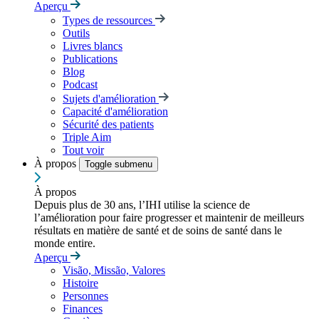
Aperçu
Types de ressources
Outils
Livres blancs
Publications
Blog
Podcast
Sujets d'amélioration
Capacité d'amélioration
Sécurité des patients
Triple Aim
Tout voir
À propos
Toggle submenu
À propos
Depuis plus de 30 ans, l’IHI utilise la science de
l’amélioration pour faire progresser et maintenir de meilleurs
résultats en matière de santé et de soins de santé dans le
monde entire.
Aperçu
Visão, Missão, Valores
Histoire
Personnes
Finances