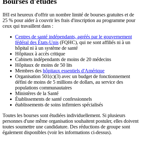
Bourses d'études
IHI est heureux d'offrir un nombre limité de bourses gratuites et de
25 % pour aider à couvrir les frais d'inscription au programme pour
ceux qui travaillent dans :
Centres de santé indépendants, agréés par le gouvernement
fédéral des États-Unis
(FQHC), qui ne sont affiliés ni à un
hôpital ni à un système de santé
Hôpitaux à accès critique
Cabinets indépendants de moins de 20 médecins
Hôpitaux de moins de 50 lits
Membres des
hôpitaux essentiels d'Amérique
Organisation 501(c)(3) avec un budget de fonctionnement
défini de moins de 5 millions de dollars, au service des
populations communautaires
Ministères de la Santé
Établissements de santé confessionnels
établissements de soins infirmiers spécialisés
Toutes les bourses sont étudiées individuellement. Si plusieurs
personnes d'une même organisation souhaitent postuler, elles doivent
toutes soumettre une candidature. Des réductions de groupe sont
également disponibles (voir les informations ci-dessus).