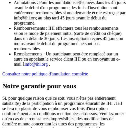
Annulations : Pour les annulations effectuées dans les 45 jours
avant le début d'un programme, les frais d'inscription sont
entièrement remboursables si une demande écrite est reçue par
info@ihi.org au plus tard 45 jours avant le début du
programme.
Remboursements : IHI effectuera tous les remboursements
selon le mode de paiement initial (carte de crédit ou chèque)
dans un délai de 30 jours. Les inscriptions reçues 45 jours ou
moins avant le début du programme ne sont pas
remboursables.
Remplacements : Un participant peut être remplacé par un
autre en appelant le service client IHI ou en envoyant un e-
mail à
info@ihi.org
.
Consultez notre politique d'annulation complète
Notre garantie pour vous
Si, pour quelque raison que ce soit, vous n'êtes pas entièrement
satisfait(e) de la participation à un programme éducatif de IHI , IHI
se fera un plaisir de vous rembourser vos frais d'inscription
conformément aux conditions mentionnées ci-dessus. Veuillez noter
qu'en cas de circonstances imprévisibles, des modifications de
dernière minute concernant les titres des programmes, les