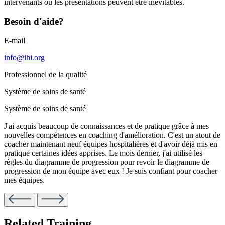
intervenants ou les présentations peuvent être inévitables.
Besoin d'aide?
E-mail
info@ihi.org
Professionnel de la qualité
Système de soins de santé
Système de soins de santé
J'ai acquis beaucoup de connaissances et de pratique grâce à mes
nouvelles compétences en coaching d'amélioration. C'est un atout de
coacher maintenant neuf équipes hospitalières et d'avoir déjà mis en
pratique certaines idées apprises. Le mois dernier, j'ai utilisé les
règles du diagramme de progression pour revoir le diagramme de
progression de mon équipe avec eux ! Je suis confiant pour coacher
mes équipes.
Related Training