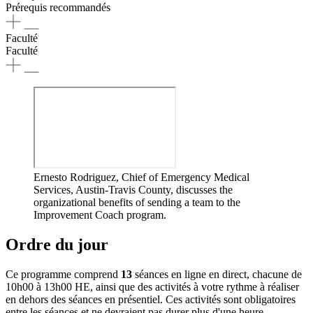
Prérequis recommandés
Faculté
Faculté
Ernesto Rodriguez, Chief of Emergency Medical
Services, Austin-Travis County, discusses the
organizational benefits of sending a team to the
Improvement Coach program.
Ordre du jour
Ce programme comprend
13
séances en ligne en direct, chacune de
10h00 à 13h00 HE, ainsi que des activités à votre rythme à réaliser
en dehors des séances en présentiel. Ces activités sont obligatoires
entre les séances et ne devraient pas durer plus d'une heure.