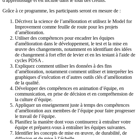
d'apprentissage et est incluse dans le total des crédits.
Grâce à ce programme, les participants seront en mesure de :
Décrivez la science de l’amélioration et utilisez le Model for
Improvement comme feuille de route pour les projets
d’amélioration.
Utiliser des compétences pour encadrer les équipes
d'amélioration dans le développement, le test et la mise en
œuvre des changements, notamment en identifiant des idées
de changement à fort effet de levier et en les testant à l'aide de
cycles PDSA .
Expliquez comment utiliser les données à des fins
d’amélioration, notamment comment utiliser et interpréter les
graphiques d’exécution et d’autres outils clés d’amélioration
de la qualité.
Développer des compétences en animation d’équipe, en
communication, en prise de décision et en compréhension de
la culture d’équipe.
Appliquer un enseignement juste à temps des compétences
d’amélioration aux membres de l’équipe pour faire progresser
le travail de l’équipe.
Planifiez la manière dont vous continuerez à entraîner votre
équipe et préparez-vous à entraîner les équipes suivantes.
Identifier les concepts de mise en œuvre, de durabilité, de
diffusion et de mise à l’échelle.