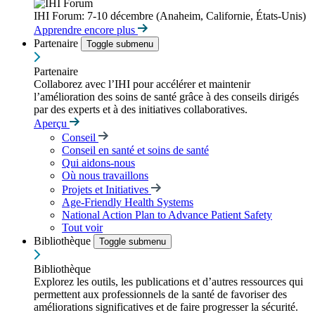
IHI Forum: 7-10 décembre (Anaheim, Californie, États-Unis)
Apprendre encore plus
Partenaire
Toggle submenu
Partenaire
Collaborez avec l’IHI pour accélérer et maintenir
l’amélioration des soins de santé grâce à des conseils dirigés
par des experts et à des initiatives collaboratives.
Aperçu
Conseil
Conseil en santé et soins de santé
Qui aidons-nous
Où nous travaillons
Projets et Initiatives
Age-Friendly Health Systems
National Action Plan to Advance Patient Safety
Tout voir
Bibliothèque
Toggle submenu
Bibliothèque
Explorez les outils, les publications et d’autres ressources qui
permettent aux professionnels de la santé de favoriser des
améliorations significatives et de faire progresser la sécurité.