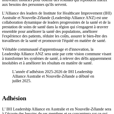
aux besoins des personnes qu'ils servent.
L'Alliance des leaders de Institute for Healthcare Improvement (IHI)
Australie et Nouvelle-Zélande (Leadership Alliance ANZ) est une
collaboration dynamique de leaders progressistes de la santé et de la
prestation de soins de santé dans la région qui s'engagent à œuvrer
ensemble pour améliorer la santé des populations, améliorer
l'expérience des patients, réduire les coûts, assurer le bien-être des
travailleurs de la santé et promouvoir l'équité en matière de santé.
Véritable communauté d'apprentissage et d'innovation, la
Leadership Alliance ANZ sera unie par cette vision commune visant
à transformer les systèmes de santé, à relever des défis apparemment
insolubles et à améliorer les résultats en matière de santé.
L’année d’adhésion 2025-2026 de IHI Leadership
Alliance Australie et Nouvelle-Zélande a débuté en
juillet 2025.
Adhésion
L’ IHI Leadership Alliance en Australie et en Nouvelle-Zélande sera
à l’écoute des besoins de ses membres et se concentrera sur ce qui