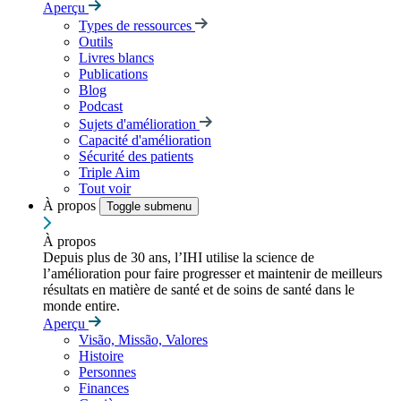
Aperçu
Types de ressources
Outils
Livres blancs
Publications
Blog
Podcast
Sujets d'amélioration
Capacité d'amélioration
Sécurité des patients
Triple Aim
Tout voir
À propos
Toggle submenu
À propos
Depuis plus de 30 ans, l’IHI utilise la science de
l’amélioration pour faire progresser et maintenir de meilleurs
résultats en matière de santé et de soins de santé dans le
monde entire.
Aperçu
Visão, Missão, Valores
Histoire
Personnes
Finances