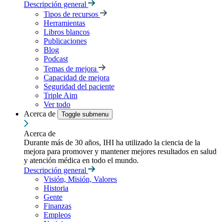
Descripción general
Tipos de recursos
Herramientas
Libros blancos
Publicaciones
Blog
Podcast
Temas de mejora
Capacidad de mejora
Seguridad del paciente
Triple Aim
Ver todo
Acerca de
Toggle submenu
Acerca de
Durante más de 30 años, IHI ha utilizado la ciencia de la
mejora para promover y mantener mejores resultados en salud
y atención médica en todo el mundo.
Descripción general
Visión, Misión, Valores
Historia
Gente
Finanzas
Empleos