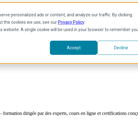
rve personalized ads or content, and analyze our traffic. By clicking
ut the cookies we use, see our
Privacy Policy
.
his website. A single cookie will be used in your browser to remember yo
Accept
Decline
formation dirigée par des experts, cours en ligne et certifications co