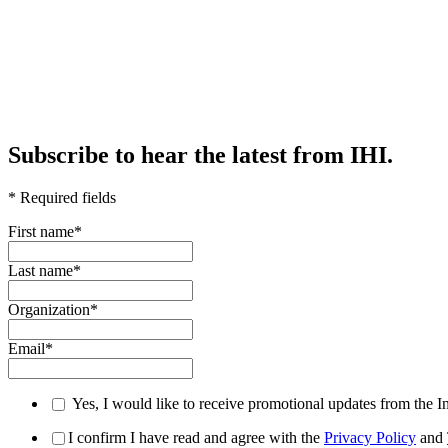
Subscribe to hear the latest from IHI.
* Required fields
First name
*
Last name
*
Organization
*
Email
*
Yes, I would like to receive promotional updates from the I
I confirm I have read and agree with the
Privacy Policy
and