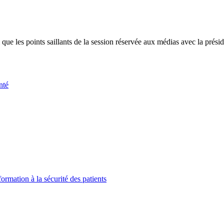
 que les points saillants de la session réservée aux médias avec la prési
nté
ormation à la sécurité des patients