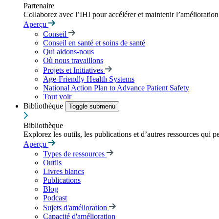
Partenaire
Collaborez avec l’IHI pour accélérer et maintenir l’amélioration d
Aperçu
Conseil
Conseil en santé et soins de santé
Qui aidons-nous
Où nous travaillons
Projets et Initiatives
Age-Friendly Health Systems
National Action Plan to Advance Patient Safety
Tout voir
Bibliothèque
Toggle submenu
Bibliothèque
Explorez les outils, les publications et d’autres ressources qui p
Aperçu
Types de ressources
Outils
Livres blancs
Publications
Blog
Podcast
Sujets d'amélioration
Capacité d'amélioration