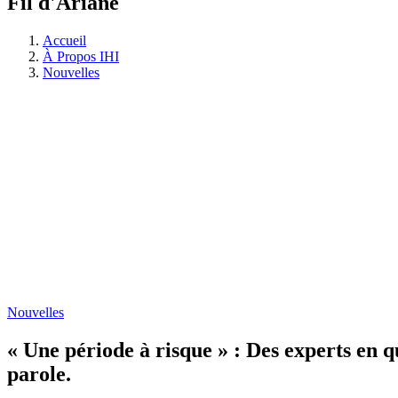
Fil d'Ariane
Accueil
À Propos IHI
Nouvelles
Nouvelles
« Une période à risque » : Des experts en q
parole.