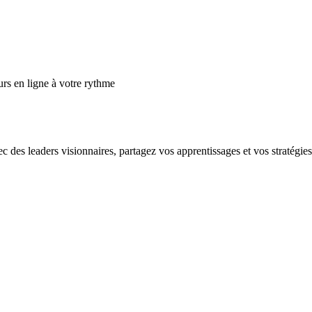
s en ligne à votre rythme
es leaders visionnaires, partagez vos apprentissages et vos stratégies e