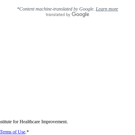
*Content machine-translated by Google.
Learn more
nstitute for Healthcare Improvement.
Terms of Use
.
*