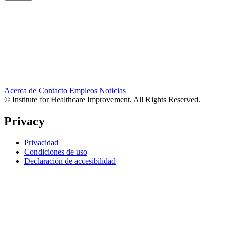
Acerca de
Contacto
Empleos
Noticias
© Institute for Healthcare Improvement. All Rights Reserved.
Privacy
Privacidad
Condiciones de uso
Declaración de accesibilidad