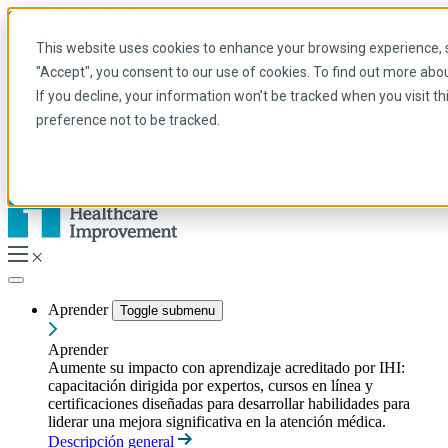
Skip to main content
Mi IHI
Ayuda
Donar
This website uses cookies to enhance your browsing experience, se
Spanish
"Accept", you consent to our use of cookies. To find out more abo
Arabic
If you decline, your information won’t be tracked when you visit t
Inglés
preference not to be tracked.
Francés
Portuguese
Spanish
Aprender
Toggle submenu
Aprender
Aumente su impacto con aprendizaje acreditado por IHI:
capacitación dirigida por expertos, cursos en línea y
certificaciones diseñadas para desarrollar habilidades para
liderar una mejora significativa en la atención médica.
Descripción general