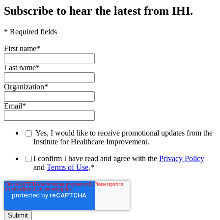
Subscribe to hear the latest from IHI.
* Required fields
First name
*
Last name
*
Organization
*
Email
*
Yes, I would like to receive promotional updates from the
Institute for Healthcare Improvement.
I confirm I have read and agree with the
Privacy Policy
and
Terms of Use
.
*