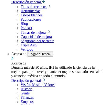
Descripción general
Tipos de recursos
Herramientas
Libros blancos
Publicaciones
Blog
Podcast
Temas de mejora
Capacidad de mejora
Seguridad del paciente
Triple Aim
Ver todo
Acerca de
Toggle submenu
Acerca de
Durante más de 30 años, IHI ha utilizado la ciencia de la
mejora para promover y mantener mejores resultados en salud
y atención médica en todo el mundo.
Descripción general
Visión, Misión, Valores
Historia
Gente
Finanzas
Empleos