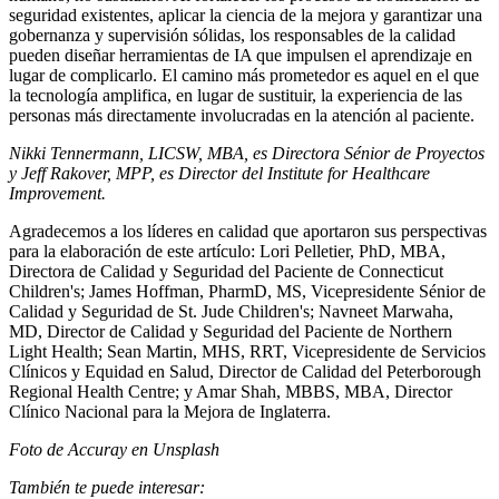
seguridad existentes, aplicar la ciencia de la mejora y garantizar una
gobernanza y supervisión sólidas, los responsables de la calidad
pueden diseñar herramientas de IA que impulsen el aprendizaje en
lugar de complicarlo. El camino más prometedor es aquel en el que
la tecnología amplifica, en lugar de sustituir, la experiencia de las
personas más directamente involucradas en la atención al paciente.
Nikki Tennermann, LICSW, MBA, es Directora Sénior de Proyectos
y Jeff Rakover, MPP, es Director del Institute for Healthcare
Improvement.
Agradecemos a los líderes en calidad que aportaron sus perspectivas
para la elaboración de este artículo: Lori Pelletier, PhD, MBA,
Directora de Calidad y Seguridad del Paciente de Connecticut
Children's; James Hoffman, PharmD, MS, Vicepresidente Sénior de
Calidad y Seguridad de St. Jude Children's; Navneet Marwaha,
MD, Director de Calidad y Seguridad del Paciente de Northern
Light Health; Sean Martin, MHS, RRT, Vicepresidente de Servicios
Clínicos y Equidad en Salud, Director de Calidad del Peterborough
Regional Health Centre; y Amar Shah, MBBS, MBA, Director
Clínico Nacional para la Mejora de Inglaterra.
Foto de Accuray en Unsplash
También te puede interesar: