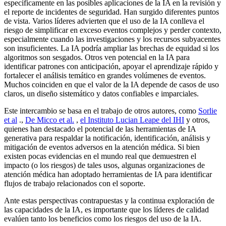
específicamente en las posibles aplicaciones de la IA en la revisión y
el reporte de incidentes de seguridad. Han surgido diferentes puntos
de vista. Varios líderes advierten que el uso de la IA conlleva el
riesgo de simplificar en exceso eventos complejos y perder contexto,
especialmente cuando las investigaciones y los recursos subyacentes
son insuficientes. La IA podría ampliar las brechas de equidad si los
algoritmos son sesgados. Otros ven potencial en la IA para
identificar patrones con anticipación, apoyar el aprendizaje rápido y
fortalecer el análisis temático en grandes volúmenes de eventos.
Muchos coinciden en que el valor de la IA depende de casos de uso
claros, un diseño sistemático y datos confiables e imparciales.
Este intercambio se basa en el trabajo de otros autores, como
Sorlie
et al
.,
De Micco et al.
,
el Instituto Lucian Leape del IHI
y otros,
quienes han destacado el potencial de las herramientas de IA
generativa para respaldar la notificación, identificación, análisis y
mitigación de eventos adversos en la atención médica. Si bien
existen pocas evidencias en el mundo real que demuestren el
impacto (o los riesgos) de tales usos, algunas organizaciones de
atención médica han adoptado herramientas de IA para identificar
flujos de trabajo relacionados con el soporte.
Ante estas perspectivas contrapuestas y la continua exploración de
las capacidades de la IA, es importante que los líderes de calidad
evalúen tanto los beneficios como los riesgos del uso de la IA.