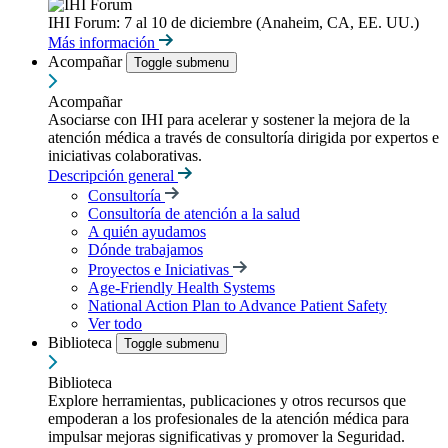
IHI Forum: 7 al 10 de diciembre (Anaheim, CA, EE. UU.)
Más información
Acompañar
Toggle submenu
Acompañar
Asociarse con IHI para acelerar y sostener la mejora de la
atención médica a través de consultoría dirigida por expertos e
iniciativas colaborativas.
Descripción general
Consultoría
Consultoría de atención a la salud
A quién ayudamos
Dónde trabajamos
Proyectos e Iniciativas
Age-Friendly Health Systems
National Action Plan to Advance Patient Safety
Ver todo
Biblioteca
Toggle submenu
Biblioteca
Explore herramientas, publicaciones y otros recursos que
empoderan a los profesionales de la atención médica para
impulsar mejoras significativas y promover la Seguridad.