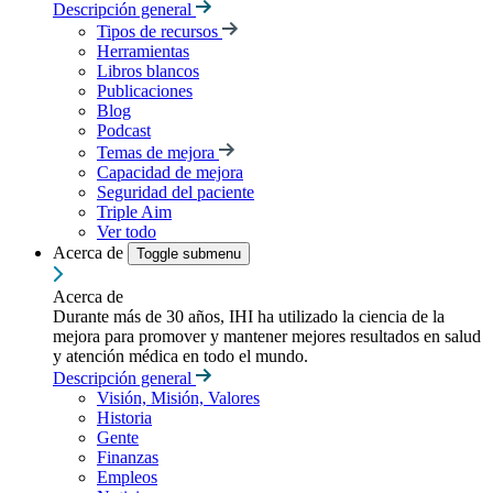
Descripción general
Tipos de recursos
Herramientas
Libros blancos
Publicaciones
Blog
Podcast
Temas de mejora
Capacidad de mejora
Seguridad del paciente
Triple Aim
Ver todo
Acerca de
Toggle submenu
Acerca de
Durante más de 30 años, IHI ha utilizado la ciencia de la
mejora para promover y mantener mejores resultados en salud
y atención médica en todo el mundo.
Descripción general
Visión, Misión, Valores
Historia
Gente
Finanzas
Empleos