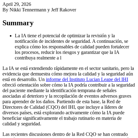
April 29, 2026
By Nikki Tennermann y Jeff Rakover
Summary
La IA tiene el potencial de optimizar la revisión y la
notificación de incidentes de seguridad. A continuación, se
explica cómo los responsables de calidad pueden fortalecer
los procesos, reducir los riesgos y garantizar que la IA
contribuya realmente a l
La IA se está extendiendo rápidamente en el sector sanitario, pero la
evidencia que demuestra cómo mejora la calidad y la seguridad aún
está en desarrollo. Un
informe del Instituto Lucian Leape del IHI
ofreció orientación sobre cómo la IA podría contribuir a la seguridad
del paciente mediante la identificación temprana de señales
asociadas al deterioro y la recopilación de eventos adversos graves
para aprender de los daños. Partiendo de esta base, la Red de
Directores de Calidad (CQO) del IHI, que incluye a líderes de
diversos países, está explorando activamente cómo la IA puede
beneficiar significativamente el trabajo rutinario en materia de
calidad y seguridad.
Las recientes discusiones dentro de la Red CQO se han centrado