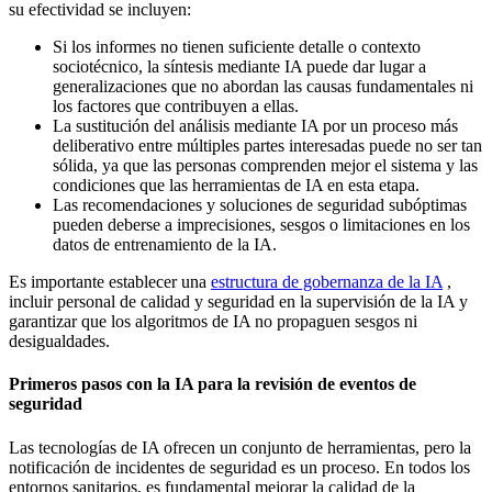
su efectividad se incluyen:
Si los informes no tienen suficiente detalle o contexto
sociotécnico, la síntesis mediante IA puede dar lugar a
generalizaciones que no abordan las causas fundamentales ni
los factores que contribuyen a ellas.
La sustitución del análisis mediante IA por un proceso más
deliberativo entre múltiples partes interesadas puede no ser tan
sólida, ya que las personas comprenden mejor el sistema y las
condiciones que las herramientas de IA en esta etapa.
Las recomendaciones y soluciones de seguridad subóptimas
pueden deberse a imprecisiones, sesgos o limitaciones en los
datos de entrenamiento de la IA.
Es importante establecer una
estructura de gobernanza de la IA
,
incluir personal de calidad y seguridad en la supervisión de la IA y
garantizar que los algoritmos de IA no propaguen sesgos ni
desigualdades.
Primeros pasos con la IA para la revisión de eventos de
seguridad
Las tecnologías de IA ofrecen un conjunto de herramientas, pero la
notificación de incidentes de seguridad es un proceso. En todos los
entornos sanitarios, es fundamental mejorar la calidad de la