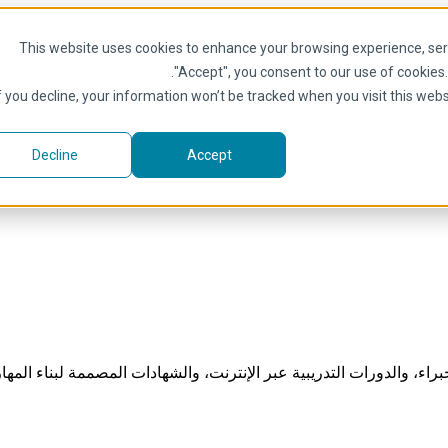
This website uses cookies to enhance your browsing experience, serve
.
"Accept", you consent to our use of cookies
f you decline, your information won’t be tracked when you visit this web
Decline
Accept