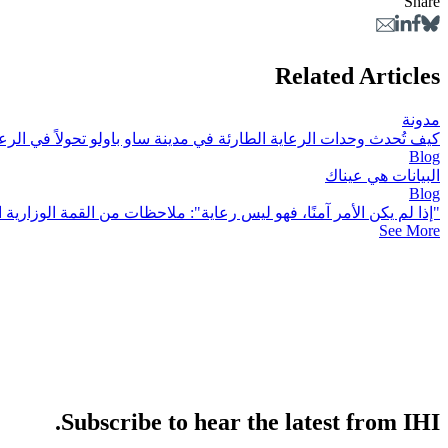
Share
Related Articles
مدونة
كيف تُحدث وحدات الرعاية الطارئة في مدينة ساو باولو تحولاً في الرعا
Blog
البيانات هي عيناك
Blog
"إذا لم يكن الأمر آمنًا، فهو ليس رعاية": ملاحظات من القمة الوزارية ال
See More
Subscribe to hear the latest from IHI.