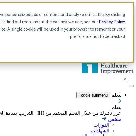
Skip to main content
My IHI
يساعد
يتبرع
 personalized ads or content, and analyze our traffic. By clicking
Arabic
. To find out more about the cookies we use, see our
Privacy Policy
Arabic
site. A single cookie will be used in your browser to remember your
إنجليزي
preference not to be tracked.
فرنسية
Portuguese
Spanish
يتعلم
Toggle submenu
يتعلم
عزز تأثيرك من خلال التعلم المعتمد من IHI - التدريب بقيادة الخبراء، والدورات التدريبية عبر الإنترنت، والشهادات المصممة لبناء المهارات اللازمة لقيادة تحسين الرعاية الصحية بشكل هادف.
ملخص
الدورات
الشهادات