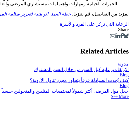
الخبرات الحياتية ومهارات واهتمامات مستشاري المرضى والعائ
لمزيد من التفاصيل، قم بتنزيل
خطة العمل الوطنية لتعزيز سلامة ال
الرعاية التي تركز على الفرد والأسرة
Share
Related Articles
مدونة
الارتقاء برعاية كبار السن من خلال الفهم المشترك
Blog
كيف يُحدث الصيادلة فرقاً يتجاوز مجرد تناول الأدوية؟
Blog
جعل مواد المرضى أكثر شمولاً لمجتمعات المثليين والمتحولين جنسياً
See More