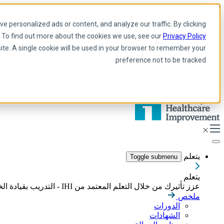
Skip to main content
My IHI
يساعد
يتبرع
 personalized ads or content, and analyze our traffic. By clicking
Arabic
. To find out more about the cookies we use, see our
Privacy Policy
Arabic
site. A single cookie will be used in your browser to remember your
إنجليزي
preference not to be tracked.
فرنسية
Portuguese
Spanish
يتعلم
Toggle submenu
يتعلم
عزز تأثيرك من خلال التعلم المعتمد من IHI - التدريب بقيادة الخبراء، والدورات التدريبية عبر الإنترنت، والشهادات المصممة لبناء المهارات اللازمة لقيادة تحسين الرعاية الصحية بشكل هادف.
ملخص
الدورات
الشهادات