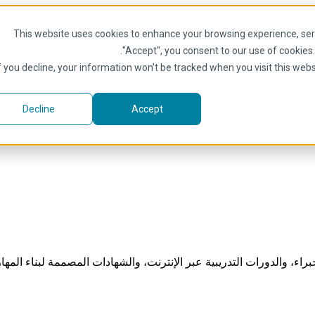
This website uses cookies to enhance your browsing experience, serve
.
"Accept", you consent to our use of cookies
f you decline, your information won’t be tracked when you visit this web
Decline
Accept