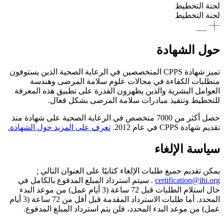
لجنة التخطيط
لجنة التخطيط
حول الشهادة
تميز شهادة CPPS المتخصصين في الرعاية الصحية الذين يستوفون
متطلبات الكفاءة في مجالات علوم سلامة المرضى وهندسة
العوامل البشرية والذين يظهرون القدرة على تطبيق هذه المعرفة
للتخطيط وتنفيذ مبادرات سلامة المرضى بشكل فعال.
حصل أكثر من 7000 متخصص في الرعاية الصحية على شهادة منذ
تقديم شهادة CPPS في عام 2012.
تعرف على المزيد حول الشهادة.
سياسة الإلغاء
يمكن تقديم جميع طلبات الإلغاء كتابيًا على العنوان التالي
:
certification@ihi.org
. سيتم استرداد المبلغ المدفوع بالكامل في
حال استلام الطلبات قبل 72 ساعة (3 أيام عمل) من موعد البدء
المحدد. أما طلبات الاسترداد المقدمة قبل أقل من 72 ساعة (3 أيام
عمل) من موعد البدء المحدد، فلن يتم استرداد المبلغ المدفوع.