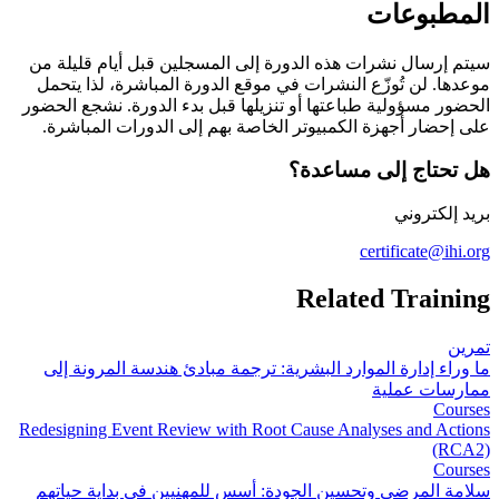
​المطبوعات
سيتم إرسال نشرات هذه الدورة إلى المسجلين قبل أيام قليلة من
موعدها. لن تُوزّع النشرات في موقع الدورة المباشرة، لذا يتحمل
الحضور مسؤولية طباعتها أو تنزيلها قبل بدء الدورة. نشجع الحضور
على إحضار أجهزة الكمبيوتر الخاصة بهم إلى الدورات المباشرة.
هل تحتاج إلى مساعدة؟
بريد إلكتروني
certificate@ihi.org
Related Training
تمرين
ما وراء إدارة الموارد البشرية: ترجمة مبادئ هندسة المرونة إلى
ممارسات عملية
Courses
Redesigning Event Review with Root Cause Analyses and Actions
(RCA2)
Courses
سلامة المرضى وتحسين الجودة: أسس للمهنيين في بداية حياتهم