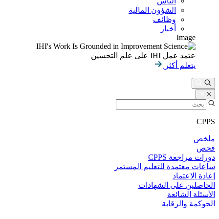
الناس
الشؤون المالية
وظائف
أخبار
Image
عتمد عمل IHI على علم التحسين
يتعلم أكثر
CPPS
ملخص
فحص
دورات مراجعة CPPS
ساعات معتمدة للتعليم المستمر
إعادة الاعتماد
الحاصلين على الشهادات
الأسئلة الشائعة
الحوكمة والرقابة