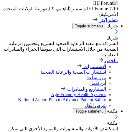
IHI Forum: 7-10 ديسمبر (أناهايم، كاليفورنيا، الولايات المتحدة
الأمريكية)
يتعلم أكثر
شريك
Toggle submenu
شريك
الشراكة مع معهد الرعاية الصحية لتسريع وتحسين الرعاية
الصحية من خلال الاستشارات التي يقودها الخبراء والمبادرات
التعاونية.
ملخص
الاستشارات
استشارات الصحة والرعاية الصحية
من نساعد
أين نعمل
المشاريع والمبادرات
Age-Friendly Health Systems
National Action Plan to Advance Patient Safety
عرض الكل
مكتبة
Toggle submenu
مكتبة
استكشف الأدوات والمنشورات والموارد الأخرى التي تمكن