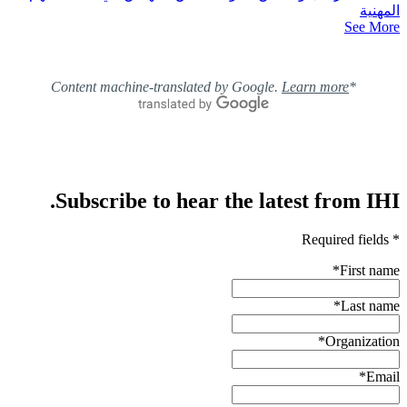
المهنية
See More
Learn more
*Content machine-translated by Google.
Subscribe to hear the latest from IHI.
* Required fields
*
First name
*
Last name
*
Organization
*
Email