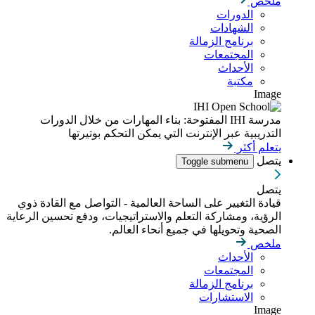
ملخص
الدورات
الشهادات
برنامج الزمالة
المجتمعات
الأحداث
مكتبة
Image
مدرسة IHI المفتوحة: بناء المهارات من خلال الدورات
التدريبية عبر الإنترنت التي يمكن التحكم بوتيرتها
يتعلم أكثر
يتصل
Toggle submenu
يتصل
قيادة التغيير على الساحة العالمية - التواصل مع القادة ذوي
الرؤية، ومشاركة التعلم والاستراتيجيات، ودفع تحسين الرعاية
الصحية وتحويلها في جميع أنحاء العالم.
ملخص
الأحداث
المجتمعات
برنامج الزمالة
الاستشارات
Image