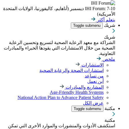
IHI Forum: 7-10 ديسمبر (أناهايم، كاليفورنيا، الولايات المتحدة
الأمريكية)
يتعلم أكثر
شريك
Toggle submenu
شريك
الشراكة مع معهد الرعاية الصحية لتسريع وتحسين الرعاية
الصحية من خلال الاستشارات التي يقودها الخبراء والمبادرات
التعاونية.
ملخص
الاستشارات
استشارات الصحة والرعاية الصحية
من نساعد
أين نعمل
المشاريع والمبادرات
Age-Friendly Health Systems
National Action Plan to Advance Patient Safety
عرض الكل
مكتبة
Toggle submenu
مكتبة
استكشف الأدوات والمنشورات والموارد الأخرى التي تمكن