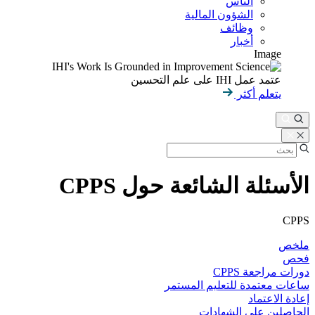
الناس
الشؤون المالية
وظائف
أخبار
Image
عتمد عمل IHI على علم التحسين
يتعلم أكثر
الأسئلة الشائعة حول CPPS
CPPS
ملخص
فحص
دورات مراجعة CPPS
ساعات معتمدة للتعليم المستمر
إعادة الاعتماد
الحاصلين على الشهادات