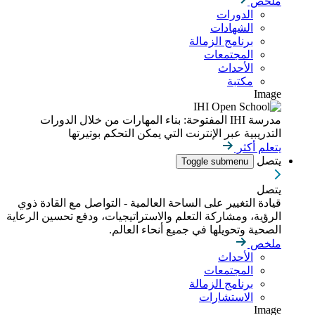
ملخص
الدورات
الشهادات
برنامج الزمالة
المجتمعات
الأحداث
مكتبة
Image
مدرسة IHI المفتوحة: بناء المهارات من خلال الدورات
التدريبية عبر الإنترنت التي يمكن التحكم بوتيرتها
يتعلم أكثر
يتصل
Toggle submenu
يتصل
قيادة التغيير على الساحة العالمية - التواصل مع القادة ذوي
الرؤية، ومشاركة التعلم والاستراتيجيات، ودفع تحسين الرعاية
الصحية وتحويلها في جميع أنحاء العالم.
ملخص
الأحداث
المجتمعات
برنامج الزمالة
الاستشارات
Image