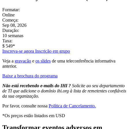
Formatar:
Online
Começa:
Sep 08, 2026
Duração:
10 semanas
Taxa:
$ 549*
Inscreva-se agora
Inscrição em grupo
Veja a
gravação
e
os slides
de uma teleconferência informativa
anterior.
Baixe a brochura do programa
Não está recebendo e-mails do IHI ?
Solicite ao seu departamento
de TI que adicione o domínio ihi.org à lista de remetentes confiáveis
​​da sua organização.
Por favor, consulte nossa
Política de Cancelamento.
*Os preços estão listados em USD
Transformar eventos adversos em