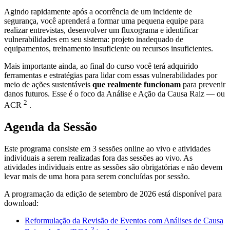
Agindo rapidamente após a ocorrência de um incidente de
segurança, você aprenderá a formar uma pequena equipe para
realizar entrevistas, desenvolver um fluxograma e identificar
vulnerabilidades em seu sistema: projeto inadequado de
equipamentos, treinamento insuficiente ou recursos insuficientes.
Mais importante ainda, ao final do curso você terá adquirido
ferramentas e estratégias para lidar com essas vulnerabilidades por
meio de ações sustentáveis
​​que realmente funcionam
para prevenir
danos futuros. Esse é o foco da Análise e Ação da Causa Raiz — ou
2
ACR
.
Agenda da Sessão
Este programa consiste em 3 sessões online ao vivo e atividades
individuais a serem realizadas fora das sessões ao vivo. As
atividades individuais entre as sessões são obrigatórias e não devem
levar mais de uma hora para serem concluídas por sessão.
A programação da edição de setembro de 2026 está disponível para
download:
Reformulação da Revisão de Eventos com Análises de Causa
2