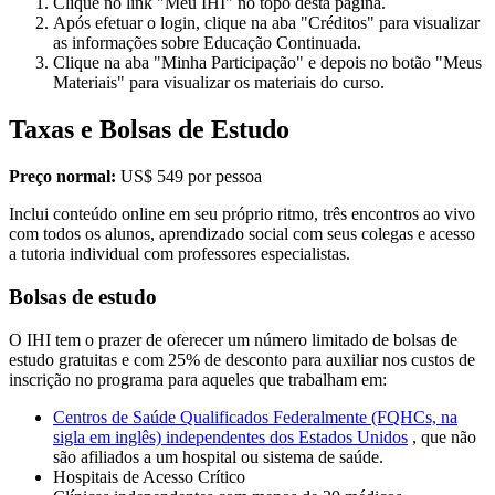
Clique no link "Meu IHI" no topo desta página.
Após efetuar o login, clique na aba "Créditos" para visualizar
as informações sobre Educação Continuada.
Clique na aba "Minha Participação" e depois no botão "Meus
Materiais" para visualizar os materiais do curso.
Taxas e Bolsas de Estudo
Preço normal:
US$ 549 por pessoa
Inclui conteúdo online em seu próprio ritmo, três encontros ao vivo
com todos os alunos, aprendizado social com seus colegas e acesso
a tutoria individual com professores especialistas.
Bolsas de estudo
O IHI tem o prazer de oferecer um número limitado de bolsas de
estudo gratuitas e com 25% de desconto para auxiliar nos custos de
inscrição no programa para aqueles que trabalham em:
Centros de Saúde Qualificados Federalmente (FQHCs, na
sigla em inglês) independentes dos Estados Unidos
, que não
são afiliados a um hospital ou sistema de saúde.
Hospitais de Acesso Crítico