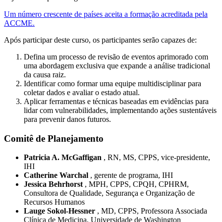
Um número crescente de países aceita a formação acreditada pela
ACCME.
Após participar deste curso, os participantes serão capazes de:
Defina um processo de revisão de eventos aprimorado com
uma abordagem exclusiva que expande a análise tradicional
da causa raiz.
Identificar como formar uma equipe multidisciplinar para
coletar dados e avaliar o estado atual.
Aplicar ferramentas e técnicas baseadas em evidências para
lidar com vulnerabilidades, implementando ações sustentáveis
​​para prevenir danos futuros.
Comitê de Planejamento
Patricia A. McGaffigan
, RN, MS, CPPS, vice-presidente,
IHI
Catherine Warchal
, gerente de programa, IHI
Jessica Behrhorst
, MPH, CPPS, CPQH, CPHRM,
Consultora de Qualidade, Segurança e Organização de
Recursos Humanos
Lauge Sokol-Hessner
, MD, CPPS, Professora Associada
Clínica de Medicina, Universidade de Washington