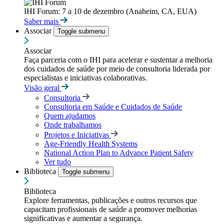
IHI Forum: 7 a 10 de dezembro (Anaheim, CA, EUA)
Saber mais
Associar
Toggle submenu
Associar
Faça parceria com o IHI para acelerar e sustentar a melhoria
dos cuidados de saúde por meio de consultoria liderada por
especialistas e iniciativas colaborativas.
Visão geral
Consultoria
Consultoria em Saúde e Cuidados de Saúde
Quem ajudamos
Onde trabalhamos
Projetos e Iniciativas
Age-Friendly Health Systems
National Action Plan to Advance Patient Safety
Ver tudo
Biblioteca
Toggle submenu
Biblioteca
Explore ferramentas, publicações e outros recursos que
capacitam profissionais de saúde a promover melhorias
significativas e aumentar a segurança.