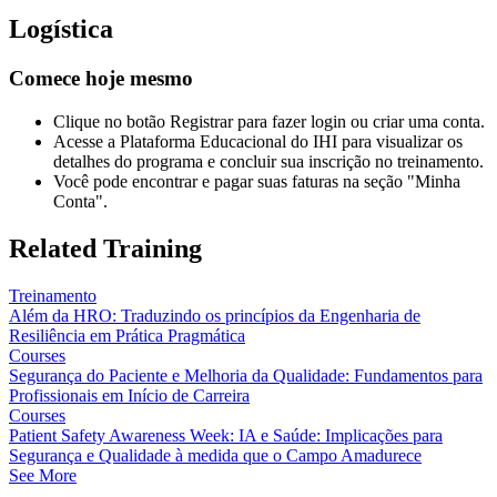
Logística
Comece hoje mesmo
Clique no botão Registrar para fazer login ou criar uma conta.
Acesse a Plataforma Educacional do IHI para visualizar os
detalhes do programa e concluir sua inscrição no treinamento.
Você pode encontrar e pagar suas faturas na seção "Minha
Conta".
Related Training
Treinamento
Além da HRO: Traduzindo os princípios da Engenharia de
Resiliência em Prática Pragmática
Courses
Segurança do Paciente e Melhoria da Qualidade: Fundamentos para
Profissionais em Início de Carreira
Courses
Patient Safety Awareness Week: IA e Saúde: Implicações para
Segurança e Qualidade à medida que o Campo Amadurece
See More