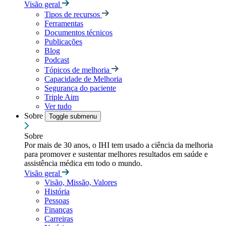
Visão geral
Tipos de recursos
Ferramentas
Documentos técnicos
Publicações
Blog
Podcast
Tópicos de melhoria
Capacidade de Melhoria
Segurança do paciente
Triple Aim
Ver tudo
Sobre
Toggle submenu
Sobre
Por mais de 30 anos, o IHI tem usado a ciência da melhoria
para promover e sustentar melhores resultados em saúde e
assistência médica em todo o mundo.
Visão geral
Visão, Missão, Valores
História
Pessoas
Finanças
Carreiras