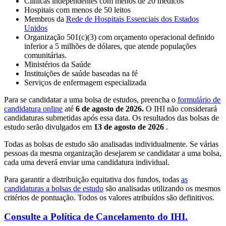
Clínicas independentes com menos de 20 médicos
Hospitais com menos de 50 leitos
Membros da
Rede de Hospitais Essenciais dos Estados
Unidos
Organização 501(c)(3) com orçamento operacional definido
inferior a 5 milhões de dólares, que atende populações
comunitárias.
Ministérios da Saúde
Instituições de saúde baseadas na fé
Serviços de enfermagem especializada
Para se candidatar a uma bolsa de estudos, preencha o
formulário de
candidatura online
até
6 de agosto de 2026.
O IHI não considerará
candidaturas submetidas após essa data. Os resultados das bolsas de
estudo serão divulgados em
13 de agosto de 2026
.
Todas as bolsas de estudo são analisadas individualmente. Se várias
pessoas da mesma organização desejarem se candidatar a uma bolsa,
cada uma deverá enviar uma candidatura individual.
Para garantir a distribuição equitativa dos fundos, todas
as
candidaturas a bolsas de estudo
são analisadas utilizando os mesmos
critérios de pontuação. Todos os valores atribuídos são definitivos.
Consulte a Política de Cancelamento do IHI.