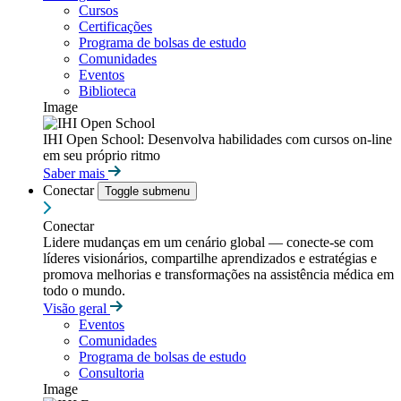
Cursos
Certificações
Programa de bolsas de estudo
Comunidades
Eventos
Biblioteca
Image
IHI Open School: Desenvolva habilidades com cursos on-line
em seu próprio ritmo
Saber mais
Conectar
Toggle submenu
Conectar
Lidere mudanças em um cenário global — conecte-se com
líderes visionários, compartilhe aprendizados e estratégias e
promova melhorias e transformações na assistência médica em
todo o mundo.
Visão geral
Eventos
Comunidades
Programa de bolsas de estudo
Consultoria
Image