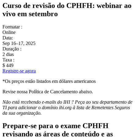
Curso de revisão do CPHFH: webinar ao
vivo em setembro
Formatar :
Online
Data:
Sep 16–17, 2025
Duração :
2 dias
Taxa :
$ 449
Registre-se agora
*Os preços estão listados em dólares americanos
Revise nossa Política de Cancelamento abaixo.
Não está recebendo e-mails do IHI ? Peça ao seu departamento de
TI para adicionar o domínio ihi.org à lista de Remetentes Seguros
da sua organização.
Prepare-se para o exame CPHFH
revisando as áreas de conteúdo e as