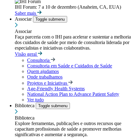
IHI Forum: 7 a 10 de dezembro (Anaheim, CA, EUA)
Saber mais
Associar
Toggle submenu
Associar
Faça parceria com o IHI para acelerar e sustentar a melhoria
dos cuidados de saúde por meio de consultoria liderada por
especialistas e iniciativas colaborativas.
Visão geral
Consultoria
Consultoria em Saúde e Cuidados de Saúde
Quem ajudamos
Onde trabalhamos
Projetos e Iniciativas
Age-Friendly Health Systems
National Action Plan to Advance Patient Safety
Ver tudo
Biblioteca
Toggle submenu
Biblioteca
Explore ferramentas, publicações e outros recursos que
capacitam profissionais de saúde a promover melhorias
significativas e aumentar a segurança.