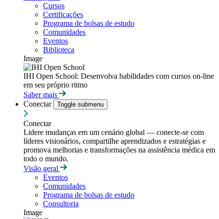
Cursos
Certificações
Programa de bolsas de estudo
Comunidades
Eventos
Biblioteca
Image
IHI Open School: Desenvolva habilidades com cursos on-line
em seu próprio ritmo
Saber mais
Conectar
Toggle submenu
Conectar
Lidere mudanças em um cenário global — conecte-se com
líderes visionários, compartilhe aprendizados e estratégias e
promova melhorias e transformações na assistência médica em
todo o mundo.
Visão geral
Eventos
Comunidades
Programa de bolsas de estudo
Consultoria
Image