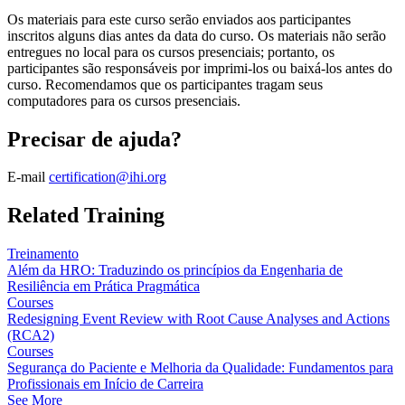
Os materiais para este curso serão enviados aos participantes
inscritos alguns dias antes da data do curso. Os materiais não serão
entregues no local para os cursos presenciais; portanto, os
participantes são responsáveis por imprimi-los ou baixá-los antes do
curso. Recomendamos que os participantes tragam seus
computadores para os cursos presenciais.
Precisar de ajuda?
E-mail
certification@ihi.org
Related Training
Treinamento
Além da HRO: Traduzindo os princípios da Engenharia de
Resiliência em Prática Pragmática
Courses
Redesigning Event Review with Root Cause Analyses and Actions
(RCA2)
Courses
Segurança do Paciente e Melhoria da Qualidade: Fundamentos para
Profissionais em Início de Carreira
See More