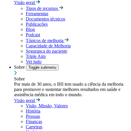
Visão geral
Tipos de recursos
Ferramentas
Documentos técnicos
Publicações
Blog
Podcast
Tópicos de melhoria
Capacidade de Melhoria
Segurança do paciente
Triple Aim
Ver tudo
Sobre
Toggle submenu
Sobre
Por mais de 30 anos, o IHI tem usado a ciência da melhoria
para promover e sustentar melhores resultados em saúde e
assistência médica em todo o mundo.
Visão geral
Visão, Missão, Valores
História
Pessoas
Finanças
Carreiras