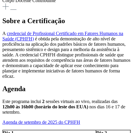
Corpo Docente Contribuinte
Sobre a Certificação
A
credencial de Profissional Certificado em Fatores Humanos na
Saúde (CPHFH)
é obtida pela demonstração de alto nível de
proficiência na aplicação dos padrões básicos de fatores humanos,
pensamento sistêmico e design para a melhoria da assistência à
saúde. A credencial CPHFH distingue profissionais de saúde que
atendem aos requisitos de competência nas áreas de fatores humanos
e demonstram a capacidade de aplicar esse conhecimento para
planejar e implementar iniciativas de fatores humanos de forma
eficaz.
Agenda
Este programa inclui
2
sessões virtuais ao vivo, realizadas das
12h00 às 16h00 (horário do leste dos EUA)
nos dias 16 e 17 de
setembro.
Agenda de setembro de 2025 do CPHFH
Dia 1
Dia 2