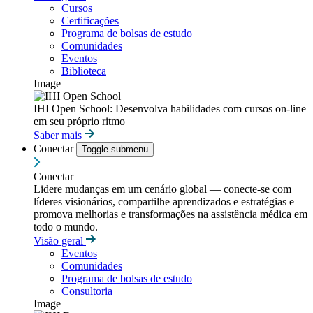
Cursos
Certificações
Programa de bolsas de estudo
Comunidades
Eventos
Biblioteca
Image
IHI Open School: Desenvolva habilidades com cursos on-line
em seu próprio ritmo
Saber mais
Conectar
Toggle submenu
Conectar
Lidere mudanças em um cenário global — conecte-se com
líderes visionários, compartilhe aprendizados e estratégias e
promova melhorias e transformações na assistência médica em
todo o mundo.
Visão geral
Eventos
Comunidades
Programa de bolsas de estudo
Consultoria
Image