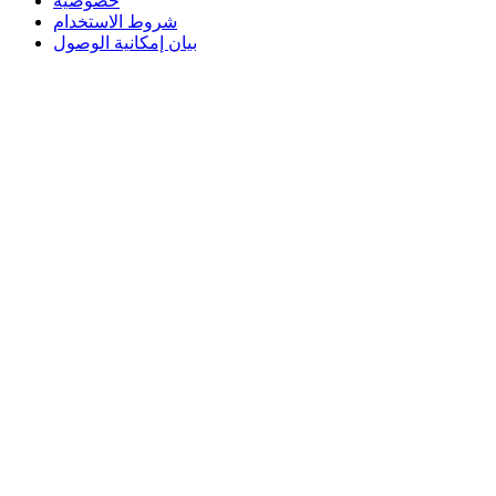
خصوصية
شروط الاستخدام
بيان إمكانية الوصول