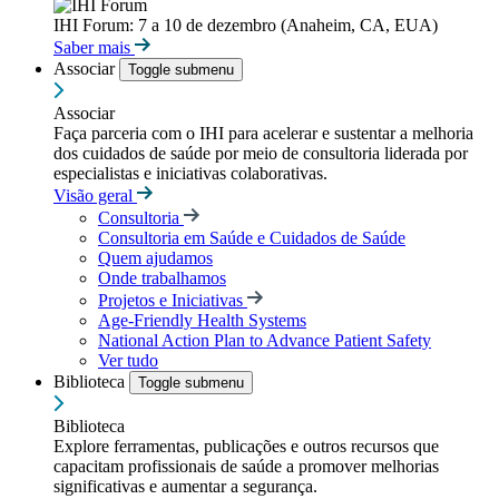
IHI Forum: 7 a 10 de dezembro (Anaheim, CA, EUA)
Saber mais
Associar
Toggle submenu
Associar
Faça parceria com o IHI para acelerar e sustentar a melhoria
dos cuidados de saúde por meio de consultoria liderada por
especialistas e iniciativas colaborativas.
Visão geral
Consultoria
Consultoria em Saúde e Cuidados de Saúde
Quem ajudamos
Onde trabalhamos
Projetos e Iniciativas
Age-Friendly Health Systems
National Action Plan to Advance Patient Safety
Ver tudo
Biblioteca
Toggle submenu
Biblioteca
Explore ferramentas, publicações e outros recursos que
capacitam profissionais de saúde a promover melhorias
significativas e aumentar a segurança.