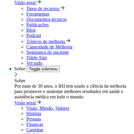
Visão geral
Tipos de recursos
Ferramentas
Documentos técnicos
Publicações
Blog
Podcast
Tópicos de melhoria
Capacidade de Melhoria
Segurança do paciente
Triple Aim
Ver tudo
Sobre
Toggle submenu
Sobre
Por mais de 30 anos, o IHI tem usado a ciência da melhoria
para promover e sustentar melhores resultados em saúde e
assistência médica em todo o mundo.
Visão geral
Visão, Missão, Valores
História
Pessoas
Finanças
Carreiras