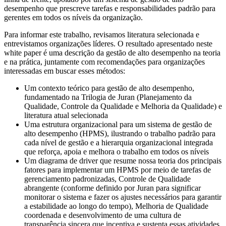
desempenho que prescreve tarefas e responsabilidades padrão para
gerentes em todos os níveis da organização.
Para informar este trabalho, revisamos literatura selecionada e
entrevistamos organizações líderes. O resultado apresentado neste
white paper é uma descrição da gestão de alto desempenho na teoria
e na prática, juntamente com recomendações para organizações
interessadas em buscar esses métodos:
Um contexto teórico para gestão de alto desempenho,
fundamentado na Trilogia de Juran (Planejamento da
Qualidade, Controle da Qualidade e Melhoria da Qualidade) e
literatura atual selecionada
Uma estrutura organizacional para um sistema de gestão de
alto desempenho (HPMS), ilustrando o trabalho padrão para
cada nível de gestão e a hierarquia organizacional integrada
que reforça, apoia e melhora o trabalho em todos os níveis
Um diagrama de driver que resume nossa teoria dos principais
fatores para implementar um HPMS por meio de tarefas de
gerenciamento padronizadas, Controle de Qualidade
abrangente (conforme definido por Juran para significar
monitorar o sistema e fazer os ajustes necessários para garantir
a estabilidade ao longo do tempo), Melhoria de Qualidade
coordenada e desenvolvimento de uma cultura de
transparência sincera que incentiva e sustenta essas atividades